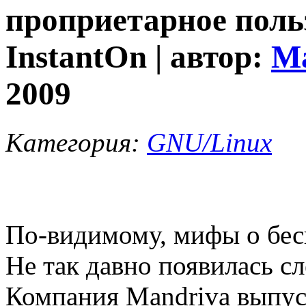
проприетарное поль
InstantOn | автор:
Ma
2009
Категория:
GNU/Linux
По-видимому, мифы о бесп
Не так давно появилась с
Компания Mandriva выпус