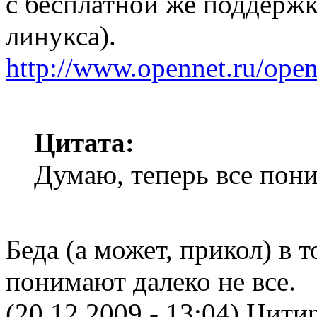
с бесплатной же поддержк
линукса).
http://www.opennet.ru/ope
Цитата:
Думаю, теперь все пон
Беда (а может, прикол) в 
понимают далеко не все.
(20.12.2009 - 13:04)
Цитир