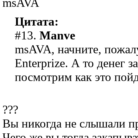
Цитата:
#13.
Manve
msAVA, начните, пожалу
Enterprize. А то денег з
посмотрим как это пойд
???
Вы никогда не слышали пр
Чего же вы тогда закапыва