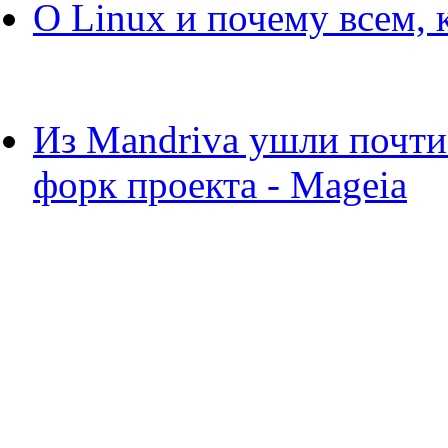
О Linux и почему всем, 
Из Mandriva ушли почти
форк проекта - Mageia