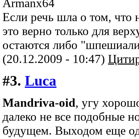
Если речь шла о том, что 
это верно только для вер
остаются либо "шпешиали
(20.12.2009 - 10:47)
Цитир
#3.
Luca
Mandriva-oid
, угу хорош
далеко не все подобные н
будущем. Выходом еще од