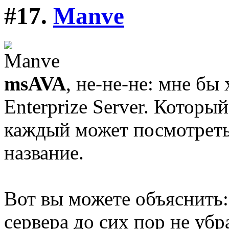
#17.
Manve
msAVA
, не-не-не: мне бы
Enterprize Server. Которы
каждый может посмотреть
название.
Вот вы можете объяснить
сервера до сих пор не уб