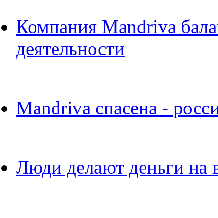
Компания Mandriva бала
деятельности
Mandriva спасена - росс
Люди делают деньги на в