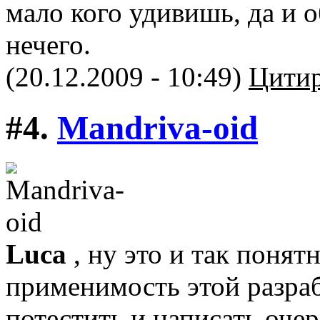
мало кого удивишь, да и 
нечего.
(20.12.2009 - 10:49)
Цитир
#4.
Mandriva-oid
Luca
, ну это и так поня
применимость этой разра
потестить и написать оче