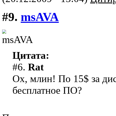
#9.
msAVA
Цитата:
#6.
Rat
Ох, млин! По 15$ за ди
бесплатное ПО?