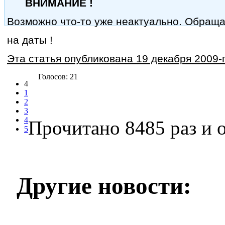
ВНИМАНИЕ !
Возможно что-то уже неактуально. Обращ
на даты !
Эта статья опубликована 19 декабря 2009-г
Голосов: 21
4
1
2
3
4
Прочитано 8485 раз
и о
5
Другие новости: