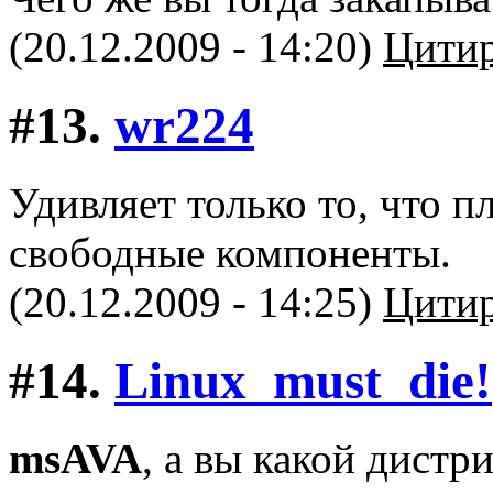
(20.12.2009 - 14:20)
Цитир
#13.
wr224
Удивляет только то, что 
свободные компоненты.
(20.12.2009 - 14:25)
Цитир
#14.
Linux_must_die!
msAVA
, а вы какой дистр