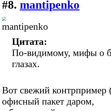
#8.
mantipenko
Цитата:
По-видимому, мифы о б
глазах.
Вот свежий контрпример 
офисный пакет даром,