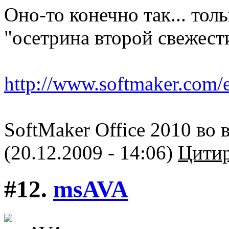
Оно-то конечно так... тол
"осетрина второй свежести
http://www.softmaker.com/
SoftMaker Office 2010 во в
(20.12.2009 - 14:06)
Цитир
#12.
msAVA