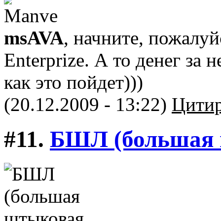
msAVA
, начните, пожалуй
Enterprize. А то денег за
как это пойдет)))
(20.12.2009 - 13:22)
Цитир
#11.
БШЛ (большая 