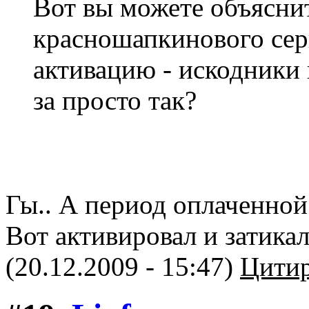
Вот вы можете объяснит
красношапкинового серв
активацию - искодники 
за просто так?
Гы.. А период оплаченной
Вот активировал и затикал
(20.12.2009 - 15:47)
Цитир