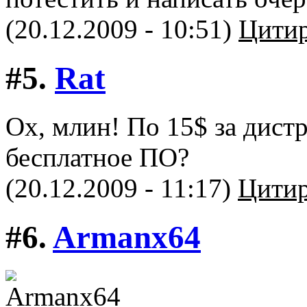
(20.12.2009 - 10:51)
Цитир
#5.
Rat
Ох, млин! По 15$ за дистр
бесплатное ПО?
(20.12.2009 - 11:17)
Цитир
#6.
Armanx64