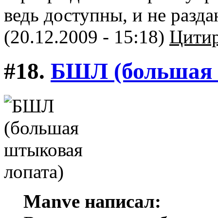
ведь доступны, и не разда
(20.12.2009 - 15:18)
Цитир
#18.
БШЛ (большая 
Manve написал: