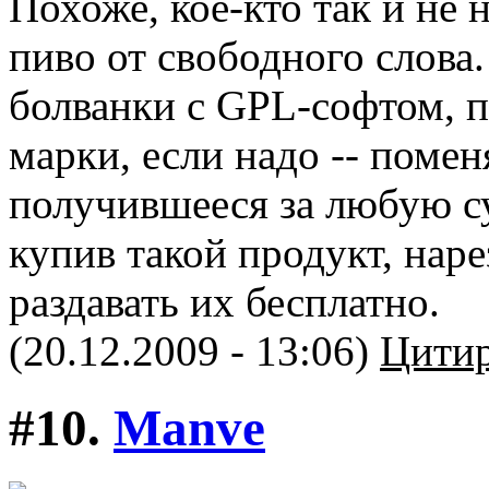
Похоже, кое-кто так и не 
пиво от свободного слова
болванки с GPL-софтом, п
марки, если надо -- помен
получившееся за любую су
купив такой продукт, наре
раздавать их бесплатно.
(20.12.2009 - 13:06)
Цитир
#10.
Manve