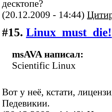
десктопе?
(20.12.2009 - 14:44)
Цитир
#15.
Linux_must_die!
msAVA написал:
Scientific Linux
Вот у неё, кстати, лиценз
Педевикии.