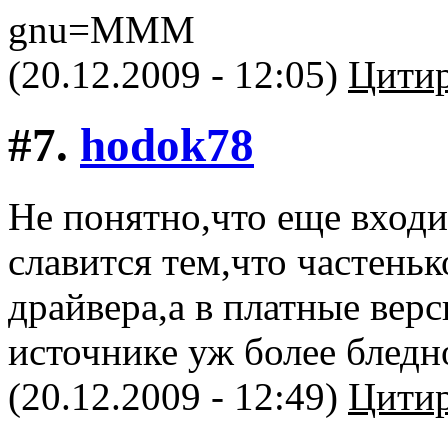
gnu=MMM
(20.12.2009 - 12:05)
Цитир
#7.
hodok78
Не понятно,что еще входи
славится тем,что частеньк
драйвера,а в платные вер
источнике уж более бледн
(20.12.2009 - 12:49)
Цитир