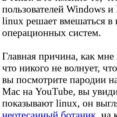
пользователей Windows и M
linux решает вмешаться в
операционных систем.
Главная причина, как мне 
что никого не волнует, чт
вы посмотрите пародии н
Mac на YouTube, вы увидит
показывают linux, он выгл
неотесанный ботаник
, на