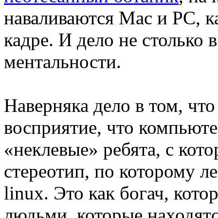
наваливаются Mac и PC, ка
кадре. И дело не столько в
ментальности.
Наверняка дело в том, чт
восприятие, что компьют
«неклевые» ребята, с кот
стереотип, по которому ле
linux. Это как богач, кото
людьми, которые находятс