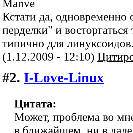
Кстати да, одновременно 
перделки" и восторгаться 
типично для линуксоидов
(1.12.2009 - 12:10)
Цитиро
#2.
I-Love-Linux
Цитата:
Может, проблема во мне
в ближайшем, ни в дал