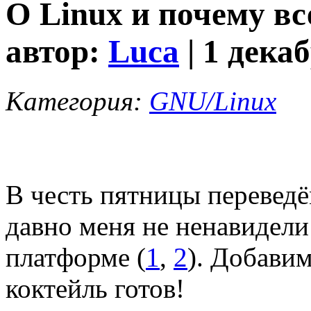
О Linux и почему все
автор:
Luca
| 1 дека
Категория:
GNU/Linux
В честь пятницы переведём
давно меня не ненавидели
платформе (
1
,
2
). Добави
коктейль готов!