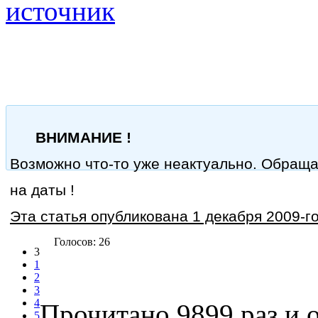
источник
ВНИМАНИЕ !
Возможно что-то уже неактуально. Обращ
на даты !
Эта статья опубликована 1 декабря 2009-го
Голосов: 26
3
1
2
3
4
Прочитано 9899 раз
и о
5