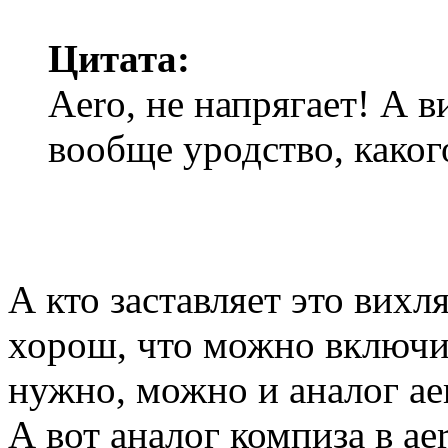
Цитата:
Aero, не напрягает! А в
вообще уродство, каког
А кто заставляет это вихл
хорош, что можно включит
нужно, можно и аналог ae
А вот аналог компиза в ae