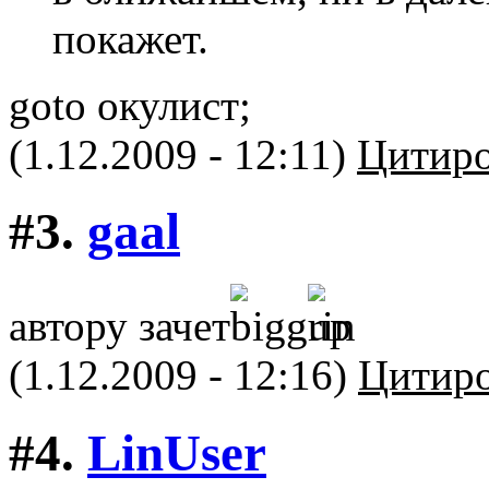
покажет.
goto окулист;
(1.12.2009 - 12:11)
Цитиро
#3.
gaal
автору зачет
(1.12.2009 - 12:16)
Цитиро
#4.
LinUser