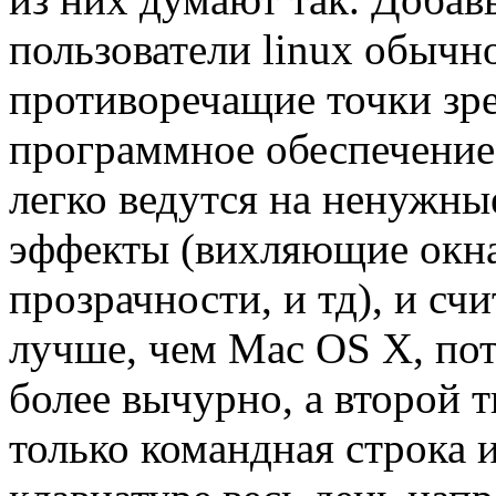
пользователи linux обычн
противоречащие точки зре
программное обеспечение
легко ведутся на ненужны
эффекты (вихляющие окна
прозрачности, и тд), и сч
лучше, чем Mac OS X, пот
более вычурно, а второй т
только командная строка и