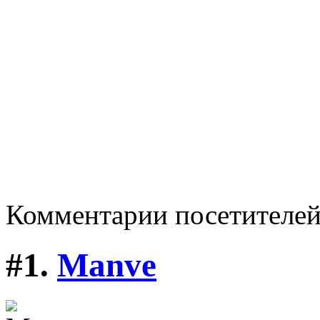
Комментарии посетителе
#1.
Manve