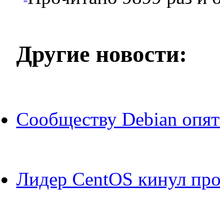
Другие новости:
Сообществу Debian опять
Лидер CentOS кинул про