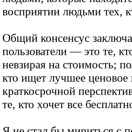
восприятии людьми тех, кт
Общий консенсус заключае
пользователи — это те, к
невзирая на стоимость; п
кто ищет лучшее ценовое 
краткосрочной перспективе
те, кто хочет все бесплат
Я не стал бы мириться с 