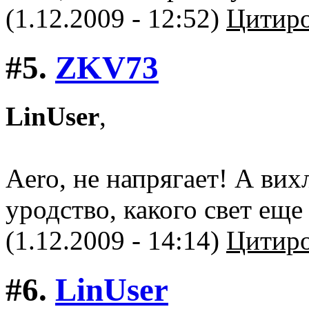
(1.12.2009 - 12:52)
Цитиро
#5.
ZKV73
LinUser
,
Aero, не напрягает! А вих
уродство, какого свет еще
(1.12.2009 - 14:14)
Цитиро
#6.
LinUser