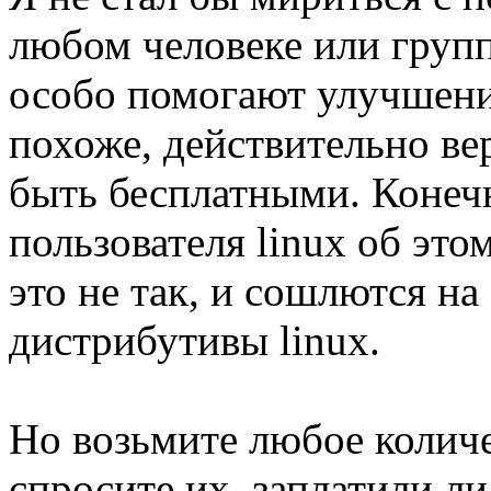
любом человеке или группе
особо помогают улучшени
похоже, действительно ве
быть бесплатными. Конечн
пользователя linux об это
это не так, и сошлются на
дистрибутивы linux.
Но возьмите любое количе
спросите их, заплатили ли