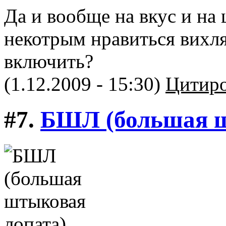
Да и вообще на вкус и на
некотрым нравиться вихлян
включить?
(1.12.2009 - 15:30)
Цитиро
#7.
БШЛ (большая ш