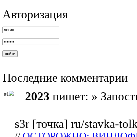
Авторизация
Последние комментарии
2023
пишет: » Запост
#1
s3r [точка] ru/stavka-tol
//
ОСТОРОЖНО: ВИНДОФ