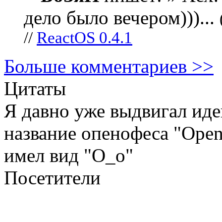
дело было вечером)))...
//
ReactOS 0.4.1
Больше комментариев >>
Цитаты
Я давно уже выдвигал ид
название опенофеса "Open
имел вид "О_о"
Посетители