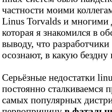
частности моими коллегами
Linus Torvalds и многими
которая я знакомился в о
выводу, что разработчики
осознают, в какую бездну
Серьёзные недостатки lin
постоянно сталкиваемся п
самых популярных дистри
первопричину
в фатальн