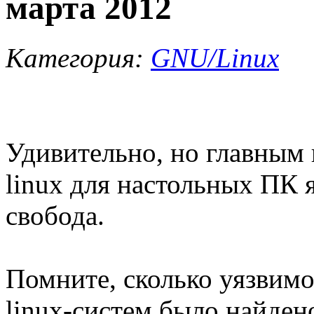
марта 2012
Категория:
GNU/Linux
Удивительно, но главным
linux для настольных ПК 
свобода.
Помните, сколько уязвимо
linux-систем было найдено