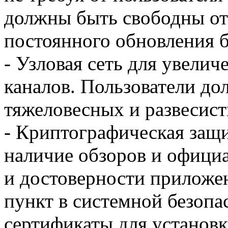
должны быть свободны от
постоянного обновления б
- Узловая сеть для увели
каналов. Пользователи д
тяжеловесных и развесис
- Криптографическая защ
наличие обзоров и офици
и достоверности приложе
пункт в системной безоп
сертификаты для установ