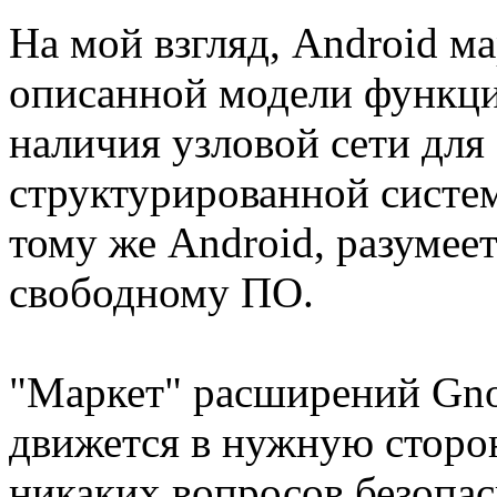
На мой взгляд, Android м
описанной модели функци
наличия узловой сети для 
структурированной систе
тому же Android, разумеет
свободному ПО.
"Маркет" расширений Gno
движется в нужную сторон
никаких вопросов безопас