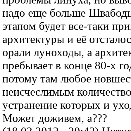
надо еще больше Швабоды
этапом будет все-таки пр
архитектуры и её отсталос
орали луноходы, а архите
пребывает в конце 80-х г
потому там любое новшес
неисчеслимым количеством
устранение которых и уход
Может доживем, а???