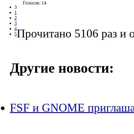
Голосов: 14
3
1
2
3
4
Прочитано 5106 раз
и о
5
Другие новости:
FSF и GNOME приглаша