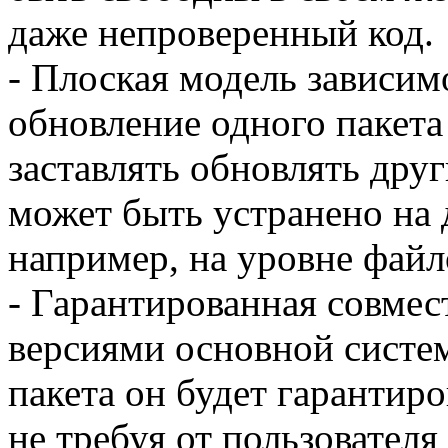
даже непроверенный код.
- Плоская модель зависимо
обновление одного пакет
заставлять обновлять дру
может быть устранено на 
например, на уровне файл
- Гарантированная совме
версиями основной систем
пакета он будет гарантир
не требуя от пользователя