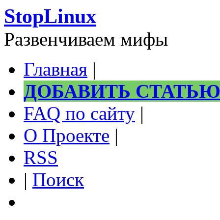
StopLinux
Развенчиваем мифы
Главная
|
ДОБАВИТЬ СТАТЬ
FAQ по сайту
|
О Проекте
|
RSS
|
Поиск