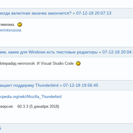
 когда валютная заначка закончится?
»
07-12-18 20:07:13
тимизма.
com/otsrussia
им, какие для Windows есть текстовые редакторы
»
07-12-18 20:04
Notepadqq неплохой. И Visual Studio Code.
ращает поддержку Thunderbird
»
07-12-18 19:56:45
ikipedia.org/wiki/Mozilla_Thunderbird
версия 60.3.3 (5 декабря 2018)
5