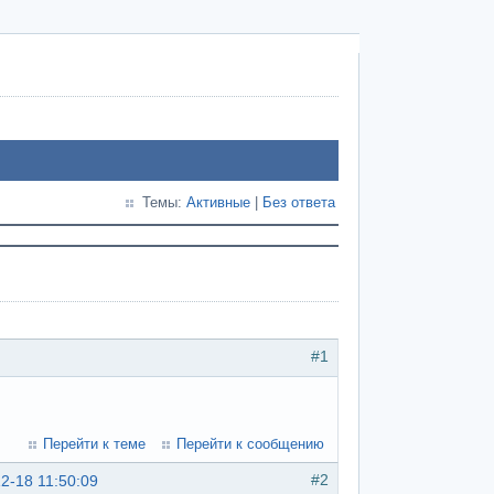
Темы:
Активные
|
Без ответа
#1
Перейти к теме
Перейти к сообщению
#2
12-18 11:50:09