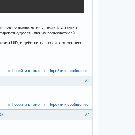
и под пользователем с таким UID зайти в
ктировать/удалять любых пользователей.
таким UID, и действительно ли этот баг несет
Перейти к теме
Перейти к сообщению
#3
Перейти к теме
Перейти к сообщению
#4
05