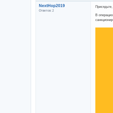
NextHop2019
Присядьте,
Ответов: 2
В операцио
санкционир