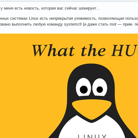
 у меня есть новость, которая вас сейчас шокирует…
нных системах Linux есть неприкрытая уязвимость, позволяющая польз
овано выполнить любую команду systemctl (и даже стать root — прим. п