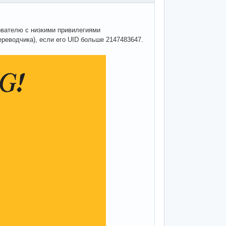
ователю с низкими привилегиями
ереводчика), если его UID больше 2147483647.