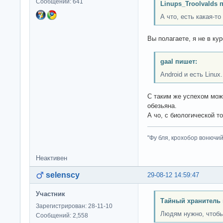
Сообщений: 641
Linups_Troolvalds 
А что, есть какая-то
Вы полагаете, я не в ку
gaal пишет:
Android и есть Linux.
С таким же успехом можн
обезьяна.
А чо, с биологической т
"Фу бля, крохобор вонючий"
Неактивен
selenscy
29-08-12 14:59:47
Участник
Тайный хранитель 
Зарегистрирован: 28-11-10
Людям нужно, чтобы
Сообщений: 2,558