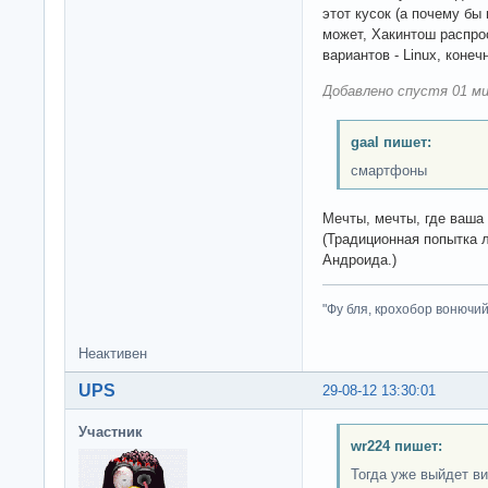
этот кусок (а почему бы
может, Хакинтош распрос
вариантов - Linux, конеч
Добавлено спустя 01 ми
gaal пишет:
смартфоны
Мечты, мечты, где ваша
(Традиционная попытка 
Андроида.)
"Фу бля, крохобор вонючий"
Неактивен
UPS
29-08-12 13:30:01
Участник
wr224 пишет:
Тогда уже выйдет ви