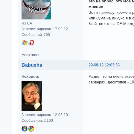
это не опрос, это мое
мнение
.
Вот к примеру, кроме иг
или бума на линукс я в 
Из UA
8кой, но это за DE Metro
Зарегистрирован: 17-02-12
Сообщений: 765
Неактивен
Babusha
29-08-12 12:03:36
Нехристь
Разве что на очень экзо
серверах, десктопов - 1
Зарегистрирован: 12-03-10
Сообщений: 2,160