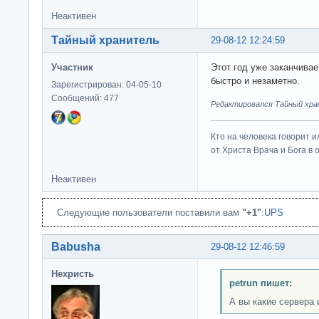
Неактивен
Тайный хранитель
29-08-12 12:24:59
Участник
Этот год уже заканчива
быстро и незаметно.
Зарегистрирован: 04-05-10
Сообщений: 477
Редактировался Тайный хран
Кто на человека говорит и
от Христа Врача и Бога в о
Неактивен
Следующие пользователи поставили вам
"+1"
:
UPS
Babusha
29-08-12 12:46:59
Нехристь
petrun пишет:
А вы какие сервера 