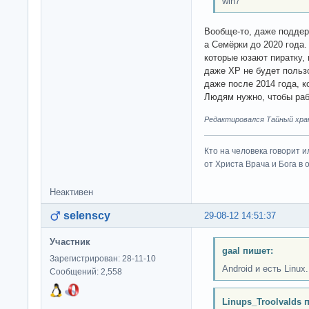
win7
Вообще-то, даже поддер
а Семёрки до 2020 года.
которые юзают пиратку, 
даже XP не будет польз
даже после 2014 года, к
Людям нужно, чтобы раб
Редактировался Тайный хран
Кто на человека говорит и
от Христа Врача и Бога в о
Неактивен
selenscy
29-08-12 14:51:37
Участник
gaal пишет:
Зарегистрирован: 28-11-10
Android и есть Linux.
Сообщений: 2,558
Linups_Troolvalds 