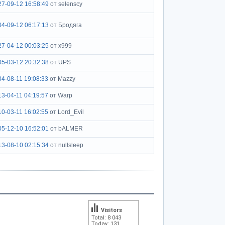
27-09-12 16:58:49
от selenscy
04-09-12 06:17:13
от Бродяга
27-04-12 00:03:25
от x999
05-03-12 20:32:38
от UPS
04-08-11 19:08:33
от Mazzy
13-04-11 04:19:57
от Warp
10-03-11 16:02:55
от Lord_Evil
05-12-10 16:52:01
от bALMER
13-08-10 02:15:34
от nullsleep
Visitors
Total: 8 043
Today: 131