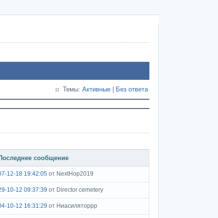
Темы:
Активные
|
Без ответа
Последнее сообщение
07-12-18 19:42:05
от NextHop2019
29-10-12 09:37:39
от Director cemetery
04-10-12 16:31:29
от Ниасиляторрр