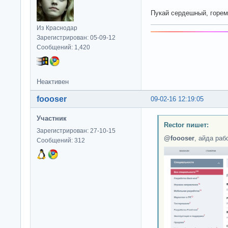
Пукай сердешный, горем
Из Краснодар
Зарегистрирован: 05-09-12
Сообщений: 1,420
Неактивен
foooser
09-02-16 12:19:05
Участник
Rector пишет:
Зарегистрирован: 27-10-15
@foooser
, айда раб
Сообщений: 312