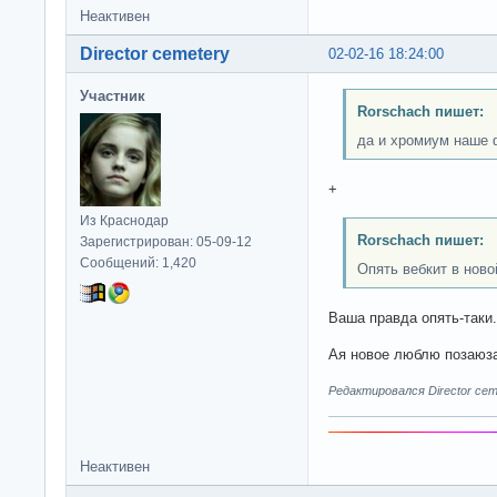
Неактивен
Director cemetery
02-02-16 18:24:00
Участник
Rorschach пишет:
да и хромиум наше 
+
Из Краснодар
Rorschach пишет:
Зарегистрирован: 05-09-12
Сообщений: 1,420
Опять вебкит в ново
Ваша правда опять-таки.
Ая новое люблю позаюза
Редактировался Director ceme
Неактивен