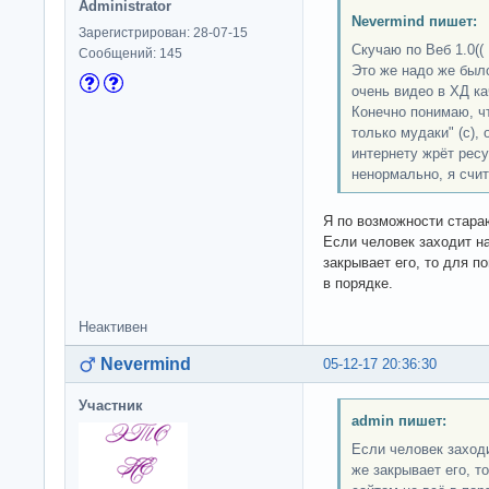
Administrator
Nevermind пишет:
Зарегистрирован: 28-07-15
Скучаю по Веб 1.0((
Сообщений: 145
Это же надо же был
очень видео в ХД ка
Конечно понимаю, чт
только мудаки" (с), 
интернету жрёт ресу
ненормально, я счи
Я по возможности стара
Если человек заходит на
закрывает его, то для по
в порядке.
Неактивен
Nevermind
05-12-17 20:36:30
Участник
admin пишет:
Если человек заходи
же закрывает его, то