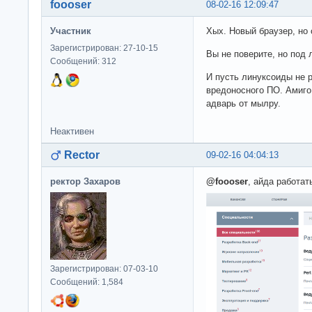
foooser
08-02-16 12:09:47
Участник
Хых. Новый браузер, но
Зарегистрирован: 27-10-15
Вы не поверите, но под 
Сообщений: 312
И пусть линуксоиды не 
вредоносного ПО. Амиго 
адварь от мылру.
Неактивен
Rector
09-02-16 04:04:13
ректор Захаров
@foooser
, айда работат
Зарегистрирован: 07-03-10
Сообщений: 1,584