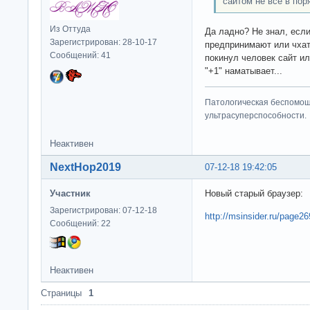
сайтом не всё в пор
Из Оттуда
Да ладно? Не знал, если
Зарегистрирован: 28-10-17
предпринимают или чхат
Сообщений: 41
покинул человек сайт ил
"+1" наматывает...
Патологическая беспомощ
ультрасуперспособности.
Неактивен
NextHop2019
07-12-18 19:42:05
Участник
Новый старый браузер:
Зарегистрирован: 07-12-18
http://msinsider.ru/page2
Сообщений: 22
Неактивен
Страницы
1