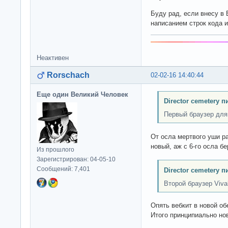
Буду рад, если внесу в
написанием строк кода и
Неактивен
Rorschach
02-02-16 14:40:44
Еще один Великий Человек
Director cemetery п
Первый браузер для
От осла мертвого уши ра
новый, аж с 6-го осла бе
Из прошлого
Зарегистрирован: 04-05-10
Сообщений: 7,401
Director cemetery п
Второй браузер Vival
Опять вебкит в новой об
Итого принципиально но