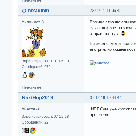
Неактивен
nixadmin
22-09-11 11:36:43
Уклонист :)
Вообще странно слышать
гугла на фоне того колл
отправляет гугл
Возможно гугл используе
апстрим, но сомневаюсь 
Зарегистрирован: 01-06-10
Сообщений: 676
Неактивен
NextHop2019
07-12-18 19:44:44
Участник
.NET Core уже кросспла
пролетело...
Зарегистрирован: 07-12-18
Сообщений: 22