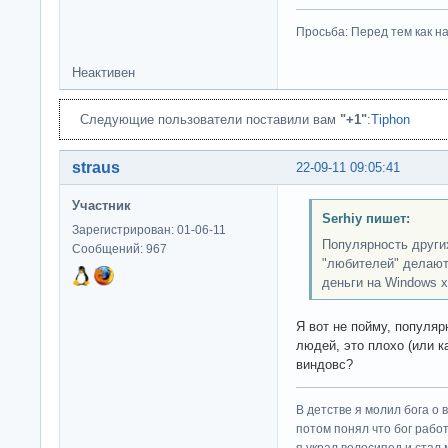
Просьба: Перед тем как на
Неактивен
Следующие пользователи поставили вам
"+1"
:
Tiphon
straus
22-09-11 09:05:41
Участник
Serhiy пишет:
Зарегистрирован: 01-06-11
Популярность других
Сообщений: 967
"любителей" делают 
деньги на Windows х
Я вот не пойму, популяр
людей, это плохо (или ка
виндовс?
В детстве я молил бога о 
потом понял что бог работ