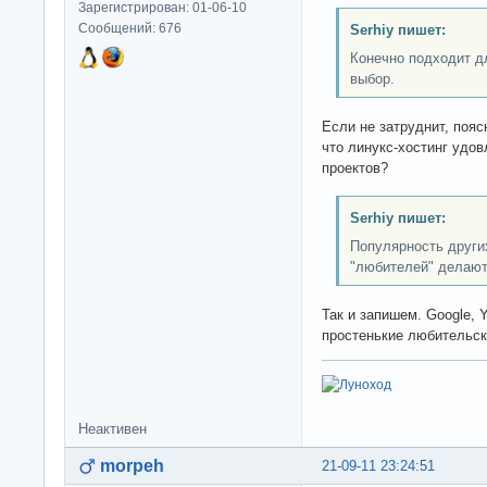
Зарегистрирован: 01-06-10
Сообщений: 676
Serhiy пишет:
Конечно подходит д
выбор.
Если не затруднит, пояс
что линукс-хостинг удо
проектов?
Serhiy пишет:
Популярность других
"любителей" делают
Так и запишем. Google, 
простенькие любительск
Неактивен
morpeh
21-09-11 23:24:51