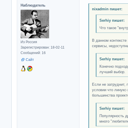
Наблюдатель
nixadmin пишет:
Serhiy пишет:
Что такое "внут
В данном контексте
Из Россия
сервисы, недоступн
Зарегистрирован: 18-02-11
Сообщений: 16
Serhiy пишет:
Сайт
Конечно подходи
лучший выбор.
Если не затруднит, 
условии что линукс
большинства проект
Serhiy пишет:
Популярность др
много "любител