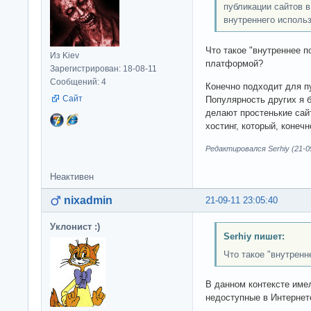
публикации сайтов в
внутреннего исполь
Что такое "внутреннее п
Из Kiev
платформой?
Зарегистрирован: 18-08-11
Сообщений: 4
Конечно подходит для п
Сайт
Популярность других я 
делают простенькие сайт
хостинг, который, конечн
Редактировался Serhiy (21-09
Неактивен
nixadmin
21-09-11 23:05:40
Уклонист :)
Serhiy пишет:
Что такое "внутренн
В данном контексте име
недоступные в Интернет