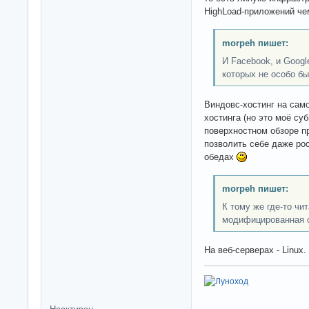
HighLoad-приложений ч
morpeh пишет:
И Facebook, и Googl
которых не особо бы
Виндовс-хостинг на сам
хостинга (но это моё су
поверхностном обзоре п
позволить себе даже ро
обедах
morpeh пишет:
К тому же где-то чит
модифицированная 
На веб-серверах - Linux