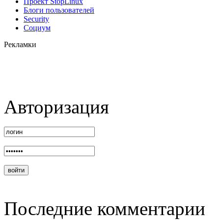
Проект StopLinux
Блоги пользователей
Security
Социум
Рекламки
Авторизация
Последние комментарии