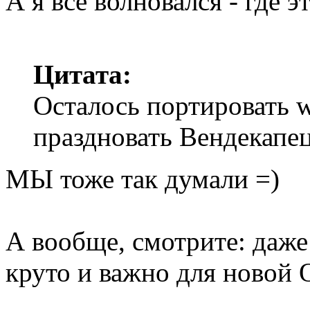
А я все волновался - где э
Цитата:
Осталось портировать 
праздновать Вендекапец
МЫ тоже так думали =)
А вообще, смотрите: даже
круто и важно для новой 