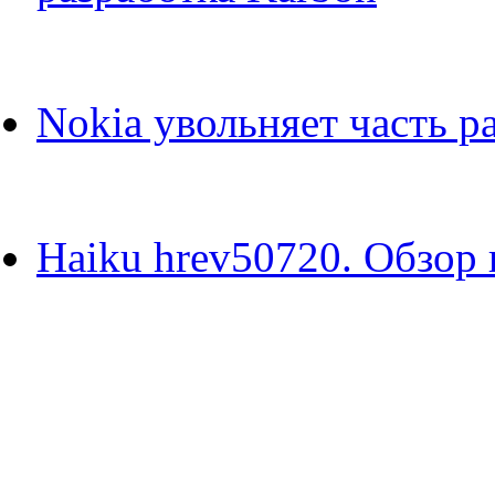
Nokia увольняет часть р
Haiku hrev50720. Обзор