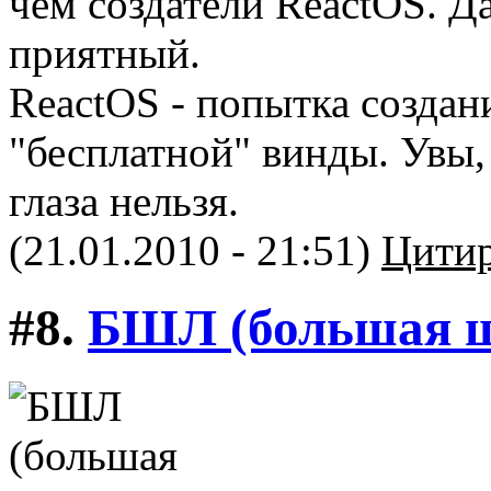
чем создатели ReactOS. Д
приятный.
ReactOS - попытка создан
"бесплатной" винды. Увы,
глаза нельзя.
(21.01.2010 - 21:51)
Цитир
#8.
БШЛ (большая ш