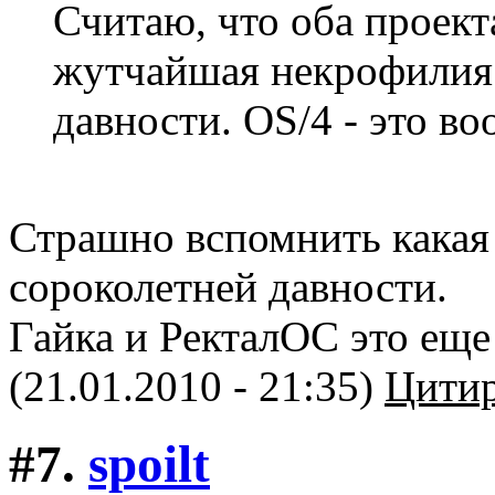
Считаю, что оба проекта
жутчайшая некрофилия
давности. OS/4 - это в
Страшно вспомнить какая
сороколетней давности.
Гайка и РекталОС это еще
(21.01.2010 - 21:35)
Цитир
#7.
spoilt