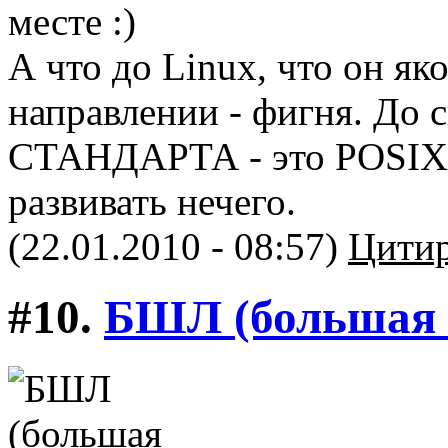
месте :)
А что до Linux, что он як
направлении - фигня. До с
СТАНДАРТА - это POSIX (т
развивать нечего.
(22.01.2010 - 08:57)
Цитир
#10.
БШЛ (большая 