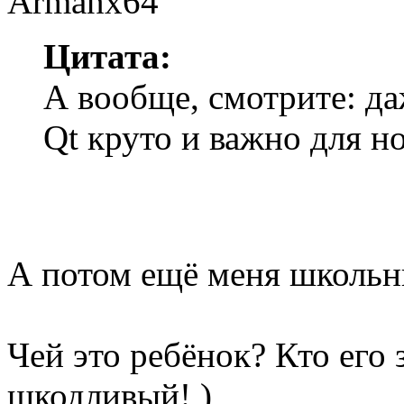
Цитата:
А вообще, смотрите: да
Qt круто и важно для н
А потом ещё меня школьник
Чей это ребёнок? Кто его 
шкодливый! )