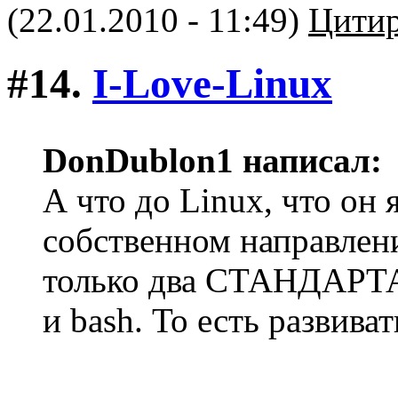
(22.01.2010 - 11:49)
Цитир
#14.
I-Love-Linux
DonDublon1 написал:
А что до Linux, что он 
собственном направлени
только два СТАНДАРТА 
и bash. То есть развиват