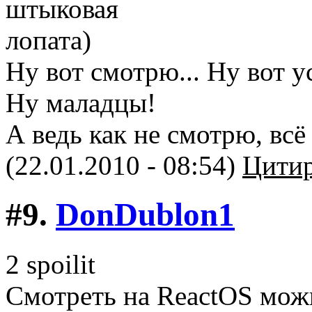
Ну вот смотрю... Ну вот ус
Ну маладцы!
А ведь как не смотрю, всё
(22.01.2010 - 08:54)
Цитир
#9.
DonDublon1
2 spoilit
Смотреть на ReactOS можн