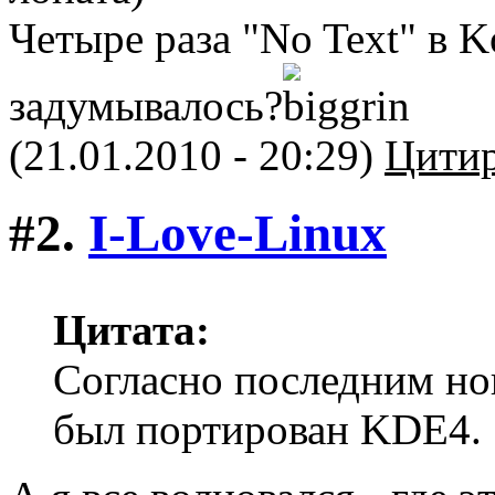
Четыре раза "No Text" в Ko
задумывалось?
(21.01.2010 - 20:29)
Цитир
#2.
I-Love-Linux
Цитата:
Согласно последним но
был портирован KDE4.