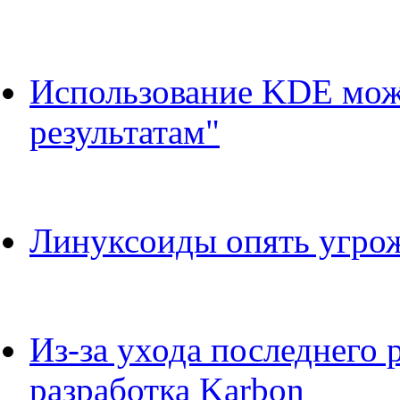
Использование KDE мож
результатам"
Линуксоиды опять угрож
Из-за ухода последнего 
разработка Karbon