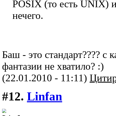
POSIX (то есть UNIX) и 
нечего.
Баш - это стандарт???? с 
фантазии не хватило? :)
(22.01.2010 - 11:11)
Цитир
#12.
Linfan