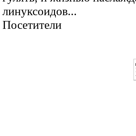
линуксоидов...
Посетители