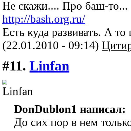
Не скажи.... Про баш-то...
http://bash.org.ru/
Есть куда развивать. А то
(22.01.2010 - 09:14)
Цитир
#11.
Linfan
DonDublon1 написал:
До сих пор в нем толь