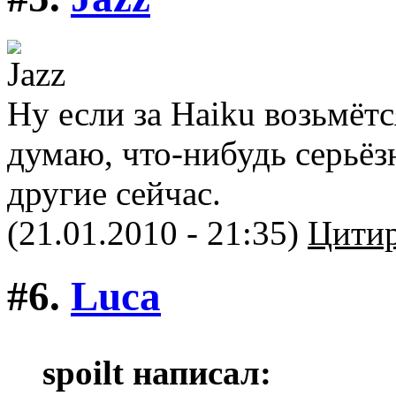
Ну если за Haiku возьмётс
думаю, что-нибудь серьёз
другие сейчас.
(21.01.2010 - 21:35)
Цитир
#6.
Luca
spoilt написал: