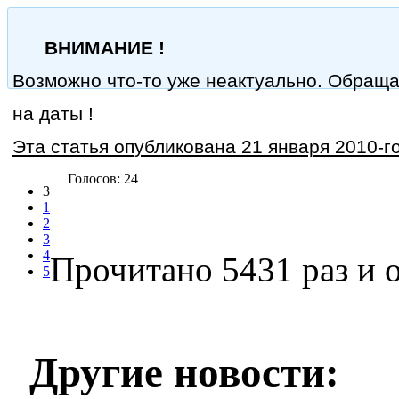
ВНИМАНИЕ !
Возможно что-то уже неактуально. Обращ
на даты !
Эта статья опубликована 21 января 2010-го
Голосов: 24
3
1
2
3
4
Прочитано 5431 раз
и о
5
Другие новости: