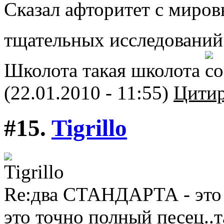
Сказал афторитет с миров
тщательных исследований
Школота такая школота
(22.01.2010 - 11:55)
Цитир
#15.
Tigrillo
Re:два СТАНДАРТА - это 
это точно полный песец..т