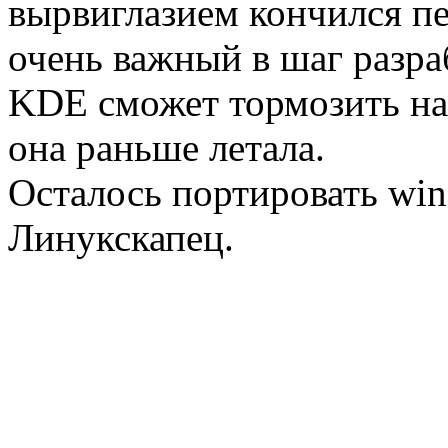
вырвиглазием кончился п
очень важный в шаг разра
KDE сможет тормозить на
она раньше летала.
Осталось портировать win
Линукскапец.