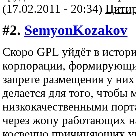
(17.02.2011 - 20:34)
Цитир
#2.
SemyonKozakov
Скоро GPL уйдёт в истор
корпорации, формирующие 
запрете размещения у ни
делается для того, чтобы 
низкокачественными порт
через жопу работающих на
косвенно причиняющих ущ