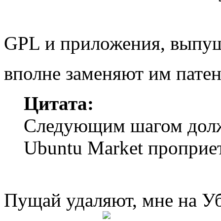
GPL и приложения, выпущ
вполне заменяют им пате
Цитата:
Следующим шагом должн
Ubuntu Market проприе
Пущай удаляют, мне на Уб