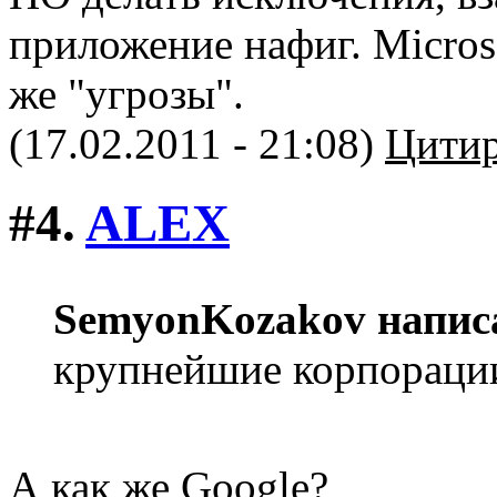
приложение нафиг. Micros
же "угрозы".
(17.02.2011 - 21:08)
Цитир
#4.
ALEX
SemyonKozakov напис
крупнейшие корпораци
А как же Google?