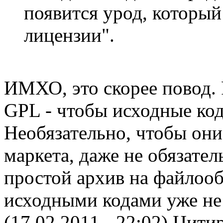
появится урод, который
лицензии".
ИМХО, это скорее повод. 
GPL - чтобы исходные ко
Необязательно, чтобы они
маркета, даже не обязател
простой архив на файлоо
исходными кодами уже не
(17.02.2011 - 22:02)
Цитир