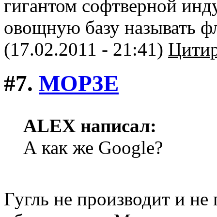
гигантом софтверной инду
овощную базу называть фл
(17.02.2011 - 21:41)
Цитир
#7.
MOP3E
ALEX написал:
А как же Google?
Гугль не производит и не