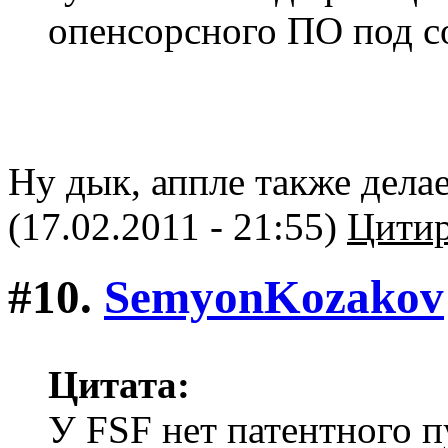
опенсорсного ПО под 
Ну дык, аппле также делае
(17.02.2011 - 21:55)
Цитир
#10.
SemyonKozakov
Цитата:
У FSF нет патентного п