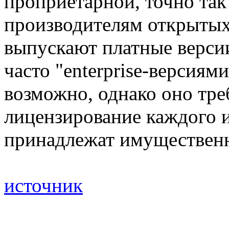
проприетарной, точно так
производителям открытых
выпускают платные верси
часто "enterprise-версия
возможно, однако оно треб
лицензирование каждого и
принадлежат имущественн
источник