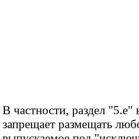
В частности, раздел "5.e
запрещает размещать люб
выпускаемое под "исключ