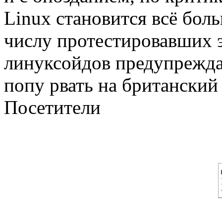
Linux становится всё бо
числу протестировавших э
линуксойдов предупреждал
попу рвать на британский
Посетители