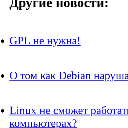
Другие новости:
GPL не нужна!
О том как Debian наруш
Linux не сможет работа
компьютерах?