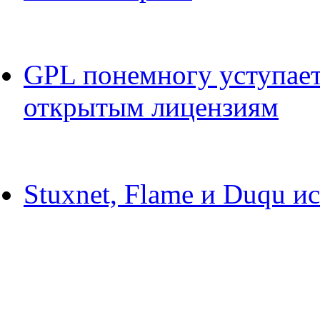
GPL понемногу уступае
открытым лицензиям
Stuxnet, Flame и Duqu и