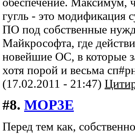
обеспечение. Максимум, ч
гугль - это модификация
ПО под собственные нужды
Майкрософта, где действ
новейшие ОС, в которые 
хотя порой и весьма сп#р
(17.02.2011 - 21:47)
Цитир
#8.
MOP3E
Перед тем как, собственн