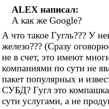
ALEX написал:
А как же Google?
А что такое Гугль??? У не
железо??? (Сразу оговорю
не в счет, это имеют мно
компаниями по сути не яв
пакет популярных и изве
СУБД? Гугл это компашка
сути услугами, а не проду