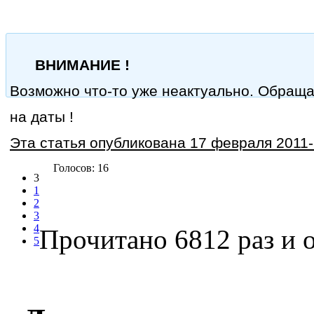
ВНИМАНИЕ !
Возможно что-то уже неактуально. Обращ
на даты !
Эта статья опубликована 17 февраля 2011-г
Голосов: 16
3
1
2
3
4
Прочитано 6812 раз
и о
5