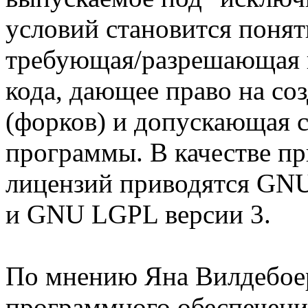
условий становится понят
требующая/разрешающая п
кода, дающее право на со
(форков) и допускающая 
программы. В качестве п
лицензий приводятся GNU
и GNU LGPL версии 3.
По мнению Яна Вилдебоер
программного обеспечени