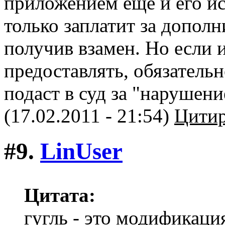
приложением ещё и его и
только заплатит за допол
получив взамен. Но если 
предоставлять, обязатель
подаст в суд за "нарушени
(17.02.2011 - 21:54)
Цитир
#9.
LinUser
Цитата:
гугль - это модификац