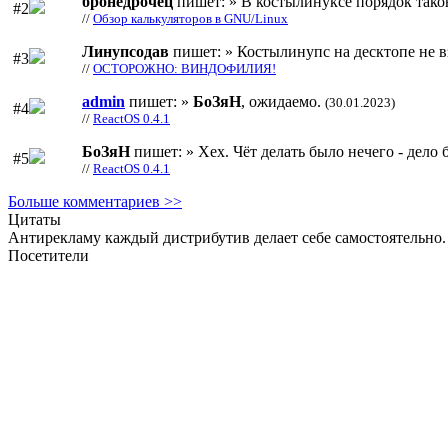
бронедрочец
пишет: » В костылинуксе порядок тако
#2
//
Обзор калькуляторов в GNU/Linux
Линупсодав
пишет: » Костылинупс на десктопе не в
#3
//
ОСТОРОЖНО: ВИНДОФИЛИЯ!
admin
пишет: »
БоЗяН
, ожидаемо.
(30.01.2023)
#4
//
ReactOS 0.4.1
БоЗяН
пишет: » Хех. Чёт делать было нечего - дело б
#5
//
ReactOS 0.4.1
Больше комментариев >>
Цитаты
Антирекламу каждый дистрибутив делает себе самостоятельно. 
Посетители