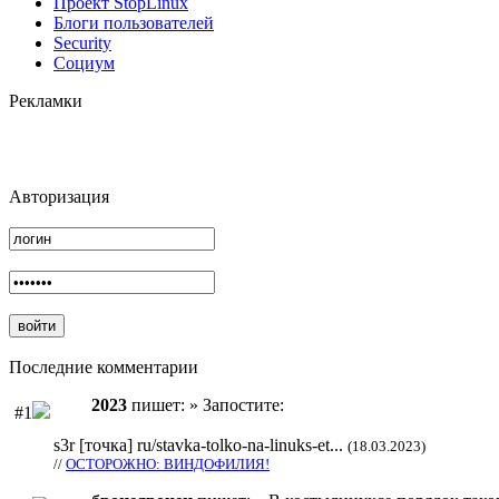
Проект StopLinux
Блоги пользователей
Security
Социум
Рекламки
Авторизация
Последние комментарии
2023
пишет: » Запостите:
#1
s3r [точка] ru/stavka-tolko-na-linuks-et...
(18.03.2023)
//
ОСТОРОЖНО: ВИНДОФИЛИЯ!