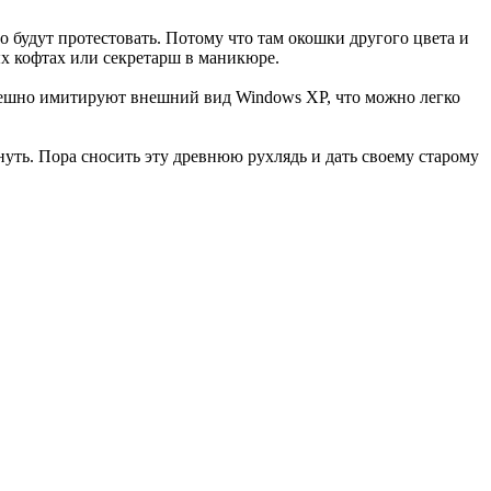
но будут протестовать. Потому что там окошки другого цвета и
ых кофтах или секретарш в маникюре.
спешно имитируют внешний вид Windows XP, что можно легко
нуть. Пора сносить эту древнюю рухлядь и дать своему старому