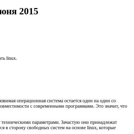
июня 2015
ь linux.
уязвимая операционная система остается один на один со
 совместимости с современными программами. Это значит, что
ут техническими параметрами. Зачастую они принадлежат
я в сторону свободных систем на основе linux, которые