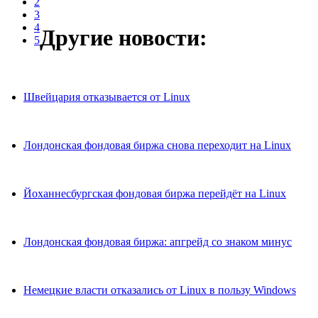
2
3
4
Другие новости:
5
Швейцария отказывается от Linux
Лондонская фондовая биржа снова переходит на Linux
Йоханнесбургская фондовая биржа перейдёт на Linux
Лондонская фондовая биржа: апгрейд со знаком минус
Немецкие власти отказались от Linux в пользу Windows