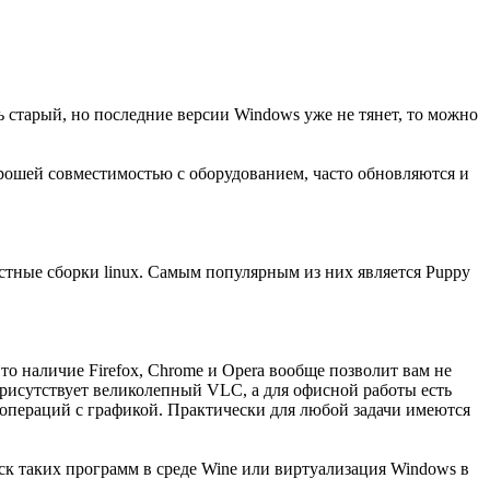
ь старый, но последние версии Windows уже не тянет, то можно
рошей совместимостью с оборудованием, часто обновляются и
стные сборки linux. Самым популярным из них является Puppy
о наличие Firefox, Chrome и Opera вообще позволит вам не
присутствует великолепный VLC, а для офисной работы есть
а операций с графикой. Практически для любой задачи имеются
к таких программ в среде Wine или виртуализация Windows в