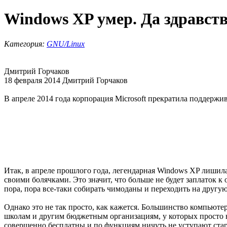
Windows XP умер. Да здравств
Категория:
GNU/Linux
Дмитрий Горчаков
18 февраля 2014 Дмитрий Горчаков
В апреле 2014 года корпорация Microsoft прекратила поддержив
Итак, в апреле прошлого года, легендарная Windows XP лишилас
своими болячками. Это значит, что больше не будет заплаток 
пора, пора все-таки собирать чимоданы и переходить на другу
Однако это не так просто, как кажется. Большинство компьюте
школам и другим бюджетным организациям, у которых просто не
совершенно бесплатны и по функциям ничуть не уступают ста