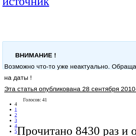
источник
ВНИМАНИЕ !
Возможно что-то уже неактуально. Обращ
на даты !
Эта статья опубликована 28 сентября 2010-
Голосов: 41
4
1
2
3
4
Прочитано 8430 раз
и о
5