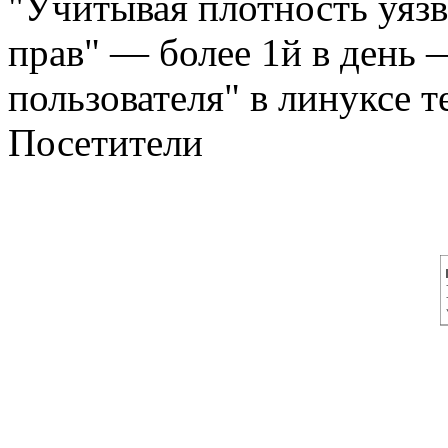
"Учитывая плотность уяз
прав" — более 1й в день
пользователя" в линуксе те
Посетители