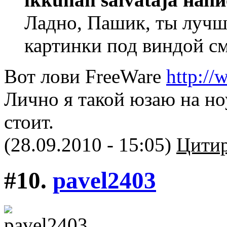
Ладно, Пашик, ты лучш
картинки под виндой см
Вот лови FreeWare
http:/
Лично я такой юзаю на но
стоит.
(28.09.2010 - 15:05)
Цитир
#10.
pavel2403