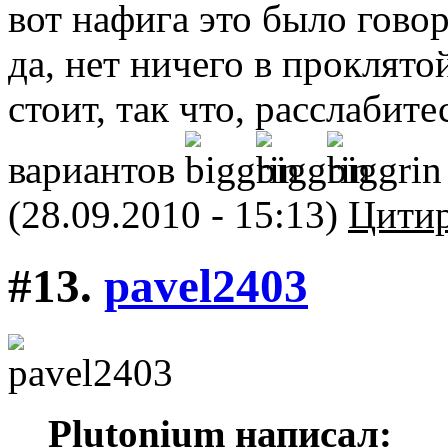
вот нафига это было гово
да, нет ничего в проклятой
стоит, так что, расслабите
вариантов
(28.09.2010 - 15:13)
Цитир
#13.
pavel2403
Plutonium написал: