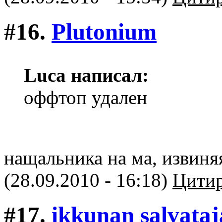
#16.
Plutonium
Luca написал:
оффтоп удален
нащальника на ма, извиня
(28.09.2010 - 16:18)
Цитир
#17.
ikkunan salvataj