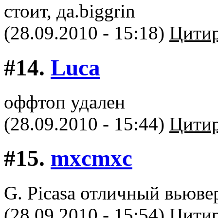
стоит, да.
(28.09.2010 - 15:18)
Цитир
#14.
Luca
оффтоп удален
(28.09.2010 - 15:44)
Цитир
#15.
mxcmxc
G. Picasa отличный вьювер
(28.09.2010 - 15:54)
Цитир