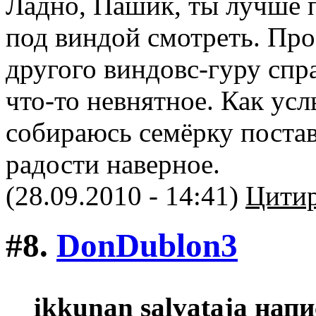
Ладно, Пашик, ты лучше 
под виндой смотреть. Прос
другого виндовс-гуру спр
что-то невнятное. Как ус
собираюсь семёрку постави
радости наверное.
(28.09.2010 - 14:41)
Цитир
#8.
DonDublon3
ikkunan salvataja напи