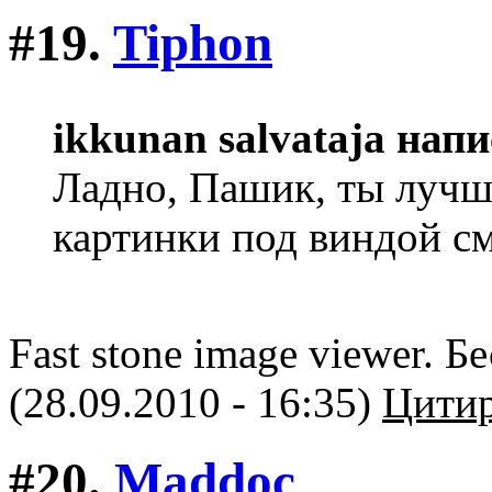
#19.
Tiphon
ikkunan salvataja напи
Ладно, Пашик, ты лучш
картинки под виндой см
Fast stone image viewer. 
(28.09.2010 - 16:35)
Цитир
#20.
Maddoc