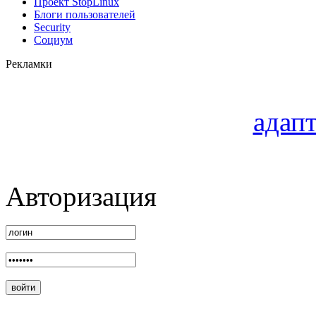
Проект StopLinux
Блоги пользователей
Security
Социум
Рекламки
адапт
Авторизация