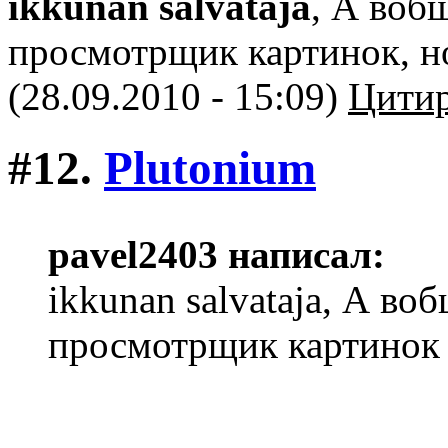
ikkunan salvataja
, А воб
просмотрщик картинок, но
(28.09.2010 - 15:09)
Цитир
#12.
Plutonium
pavel2403 написал:
ikkunan salvataja, А во
просмотрщик картинок