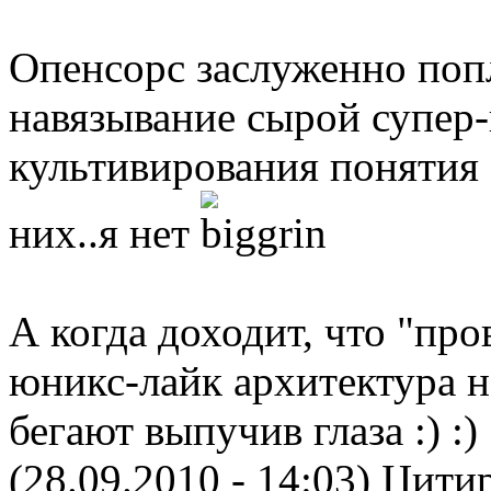
Опенсорс заслуженно попл
навязывание сырой супер
культивирования понятия 
них..я нет
А когда доходит, что "пр
юникс-лайк архитектура н
бегают выпучив глаза :) :)
(28.09.2010 - 14:03)
Цитир