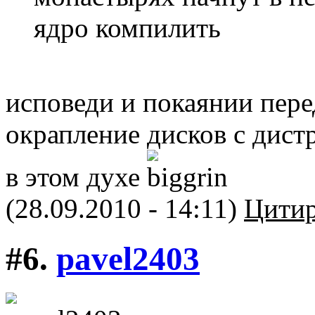
ядро компилить
исповеди и покаянии пере
окрапление дисков с дист
в этом духе
(28.09.2010 - 14:11)
Цитир
#6.
pavel2403