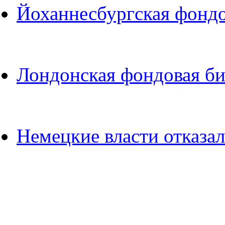
Йоханнесбургская фондо
Лондонская фондовая би
Немецкие власти отказал