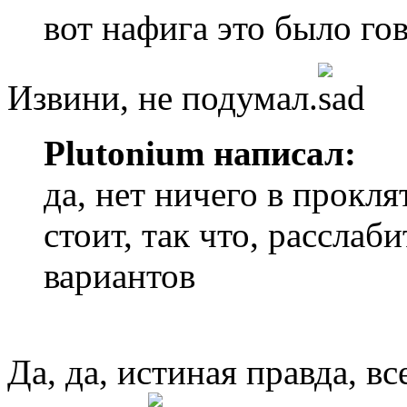
вот нафига это было го
Извини, не подумал.
Plutonium написал:
да, нет ничего в проклят
стоит, так что, расслаби
вариантов
Да, да, истиная правда, вс