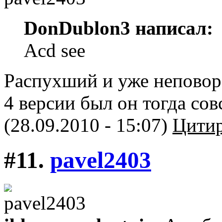
DonDublon3 написал:
Acd see
Распухший и уже неповор
4 версии был он тогда сов
(28.09.2010 - 15:07)
Цитир
#11.
pavel2403