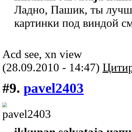
Ладно, Пашик, ты лучш
картинки под виндой см
Acd see, xn view
(28.09.2010 - 14:47)
Цитир
#9.
pavel2403
ikkunan salvataja напи