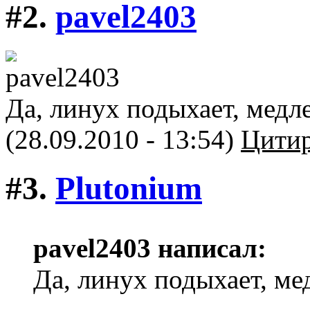
#2.
pavel2403
Да, линух подыхает, медл
(28.09.2010 - 13:54)
Цитир
#3.
Plutonium
pavel2403 написал:
Да, линух подыхает, ме