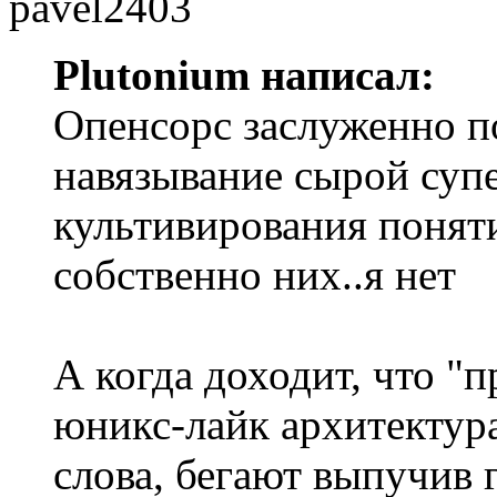
Plutonium написал:
Опенсорс заслуженно по
навязывание сырой суп
культивирования поняти
собственно них..я нет
А когда доходит, что "
юникс-лайк архитектура
слова, бегают выпучив гл