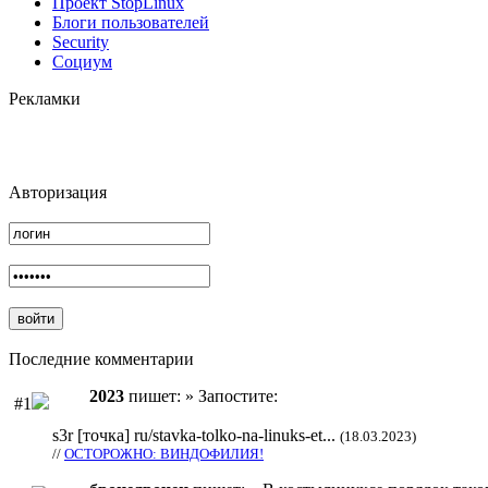
Проект StopLinux
Блоги пользователей
Security
Социум
Рекламки
Авторизация
Последние комментарии
2023
пишет: » Запостите:
#1
s3r [точка] ru/stavka-tolko-na-linuks-et...
(18.03.2023)
//
ОСТОРОЖНО: ВИНДОФИЛИЯ!