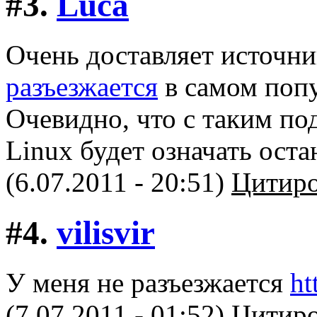
#3.
Luca
Очень доставляет источни
разъезжается
в самом попу
Очевидно, что с таким по
Linux будет означать оста
(6.07.2011 - 20:51)
Цитиро
#4.
vilisvir
У меня не разъезжается
ht
(7.07.2011 - 01:52)
Цитиро