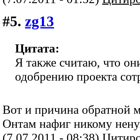
#5.
zg13
Цитата:
Я также считаю, что он
одобрению проекта сот
Вот и причина обратной 
Онтам нафиг никому нену
(7.07.2011 - 08:38)
Цитиро