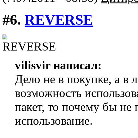
#6.
REVERSE
vilisvir написал:
Дело не в покупке, а в 
возможность использов
пакет, то почему бы не
использование.