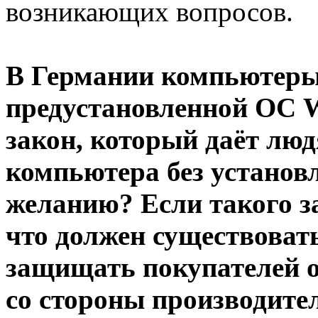
возникающих вопросов.
В Германии компьютеры
предустановленной ОС W
закон, который даёт лю
компьютера без установ
желанию? Если такого за
что должен существовать
защищать покупателей от
со стороны производите