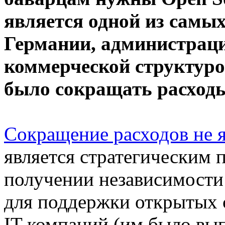
является одной из самых
Германии, администраци
коммерческой структуро
было сокращать расход
Сокращение расходов не 
является стратегическим
получении независимости 
для поддержки открытых 
IT компаний (им было вып