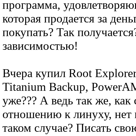
программа, удовлетворяю
которая продается за деньг
покупать? Так получается
зависимостью!
Вчера купил Root Explorer
Titanium Backup, PowerA
уже??? А ведь так же, ка
отношению к линуху, нет в
таком случае? Писать сво