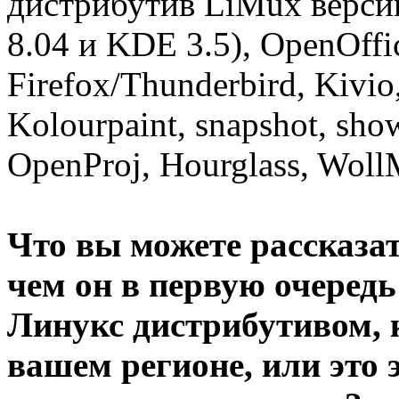
дистрибутив LiMux верси
8.04 и KDE 3.5), OpenOffic
Firefox/Thunderbird, Kivio
Kolourpaint, snapshot, sho
OpenProj, Hourglass, Woll
Что вы можете рассказа
чем он в первую очередь
Линукс дистрибутивом, 
вашем регионе, или это 