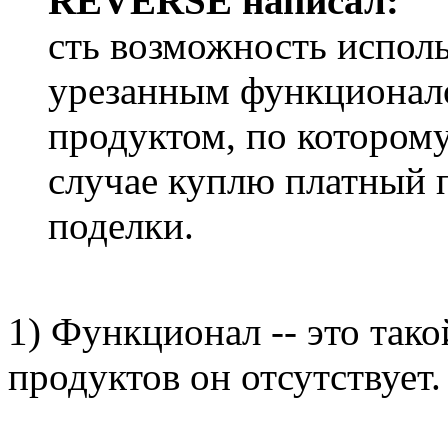
REVERSE написал:
сть возможность испол
урезанным функционало
продуктом, по которому
случае куплю платный п
поделки.
1) Функционал -- это тако
продуктов он отсутствует.