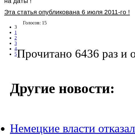
на даты !
Эта статья опубликована 6 июля 2011-го !
Голосов: 15
3
1
2
3
4
Прочитано 6436 раз
и о
5
Другие новости:
Немецкие власти отказал