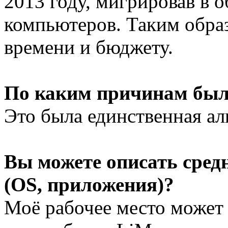
2013 году, мигрировав в 
компьютеров. Таким обра
времени и бюджету.
По каким причинам был
Это была единственная аль
Вы можете описать сре
(OS, приложения)?
Моё рабочее место може