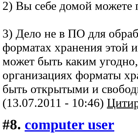
2) Вы себе домой можете 
3) Дело не в ПО для обра
форматах хранения этой 
может быть каким угодно,
организациях форматы х
быть открытыми и свобод
(13.07.2011 - 10:46)
Цитир
#8.
computer user