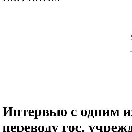
Интервью с одним и
переводу гос. учре