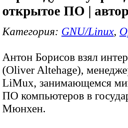
открытое ПО | авто
Категория:
GNU/Linux
,
O
Антон Борисов взял интер
(Oliver Altehage), менедж
LiMux, занимающемся миг
ПО компьютеров в госуда
Мюнхен.