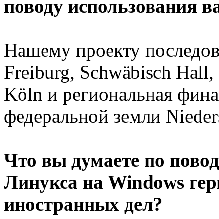
поводу использования в
Нашему проекту последов
Freiburg, Schwäbisch Hall
Köln и региональная фина
федеральной земли Nieder
Что вы думаете по пово
Линукса на Windows гер
иностранных дел?