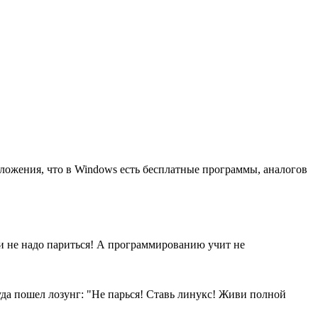
положения, что в Windows есть бесплатные программы, аналогов
! и не надо париться! А программированию учит не
куда пошел лозунг: "Не парься! Ставь линукс! Живи полной