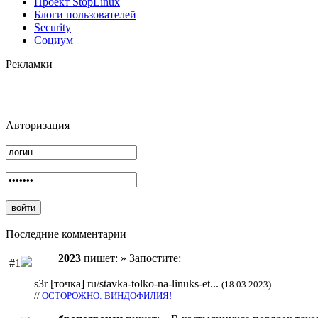
Проект StopLinux
Блоги пользователей
Security
Социум
Рекламки
Авторизация
Последние комментарии
2023
пишет: » Запостите:
#1
s3r [точка] ru/stavka-tolko-na-linuks-et...
(18.03.2023)
//
ОСТОРОЖНО: ВИНДОФИЛИЯ!