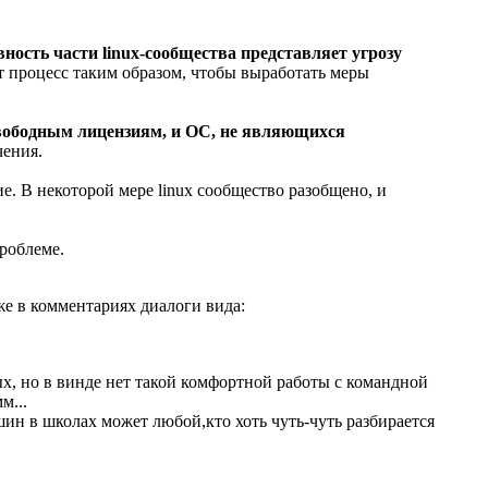
ность части linux-сообщества представляет угрозу
т процесс таким образом, чтобы выработать меры
свободным лицензиям, и ОС, не являющихся
чения.
. В некоторой мере linux сообщество разобщено, и
роблеме.
же в комментариях диалоги вида:
ых, но в винде нет такой комфортной работы с командной
м...
ин в школах может любой,кто хоть чуть-чуть разбирается