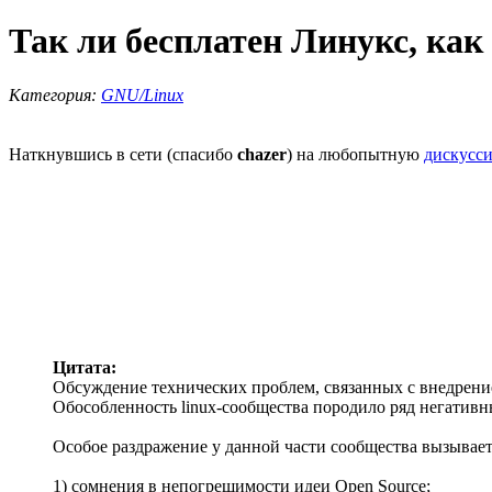
Так ли бесплатен Линукс, как
Категория:
GNU/Linux
Наткнувшись в сети (спасибо
chazer
) на любопытную
дискусс
Цитата:
Обсуждение технических проблем, связанных с внедрение
Обособленность linux-сообщества породило ряд негативн
Особое раздражение у данной части сообщества вызывает
1) сомнения в непогрешимости идеи Open Source;