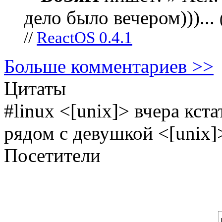
дело было вечером)))...
//
ReactOS 0.4.1
Больше комментариев >>
Цитаты
#linux <[unix]> вчера кст
рядом с девушкой <[unix]>
Посетители