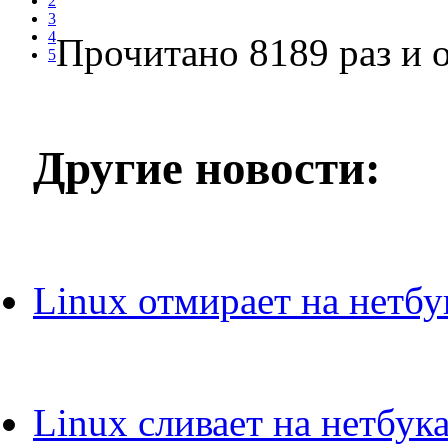
2
3
4
Прочитано 8189 раз
и о
5
Другие новости:
Linux отмирает на нетбу
Linux сливает на нетбук