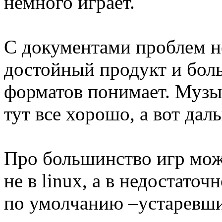
немного играет.
С документами проблем не
достойный продукт и бол
форматов понимает. Музык
тут все хорошо, а вот да
Про большинство игр можн
не в linux, а в недостато
по умолчанию –устаревший