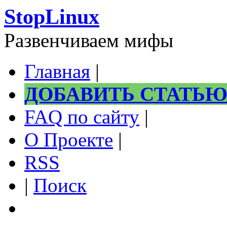
StopLinux
Развенчиваем мифы
Главная
|
ДОБАВИТЬ СТАТЬ
FAQ по сайту
|
О Проекте
|
RSS
|
Поиск