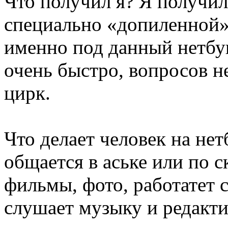
Что получил я? Я получил
специально «допиленной»
именно под данный нетбук
очень быстро, вопросов н
цирк.
Что делает человек на нет
общается в аське или по с
фильмы, фото, работатет 
слушает музыку и редакти