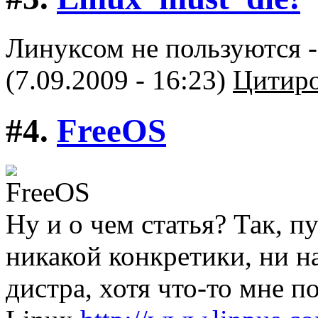
Линуксом не пользуются -
(7.09.2009 - 16:23)
Цитиро
#4.
FreeOS
Ну и о чем статья? Так, пу
никакой конкретики, ни н
дистра, хотя что-то мне п