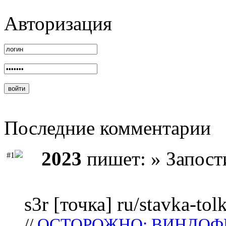
Авторизация
Последние комментарии
2023
пишет: » Запост
#1
s3r [точка] ru/stavka-tol
//
ОСТОРОЖНО: ВИНДОФ