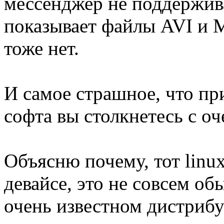
мессенджер не поддержива
показывает файлы AVI и 
тоже нет.
И самое страшное, что пр
софта вы столкнетесь с о
Объясню почему, тот linu
девайсе, это не совсем об
очень известном дистрибу