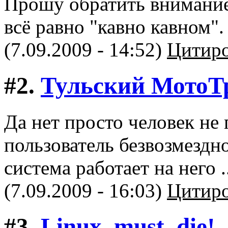
Прошу обратить внимание 
всё равно "кавно кавном".
(7.09.2009 - 14:52)
Цитиро
#2.
Тульский МотоТ
Да нет просто человек не
пользователь безвозмездно
система работает на него .
(7.09.2009 - 16:03)
Цитиро
#3.
Linux_must_die!