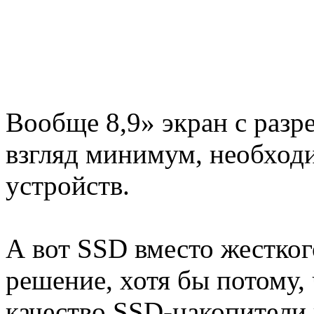
Вообще 8,9» экран с разр
взгляд минимум, необходи
устройств.
А вот SSD вместо жестког
решение, хотя бы потому,
качество SSD-накопители