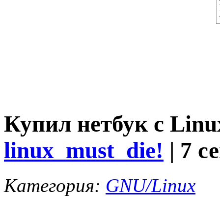
Купил нетбук с Linux
linux_must_die!
| 7 с
Категория:
GNU/Linux