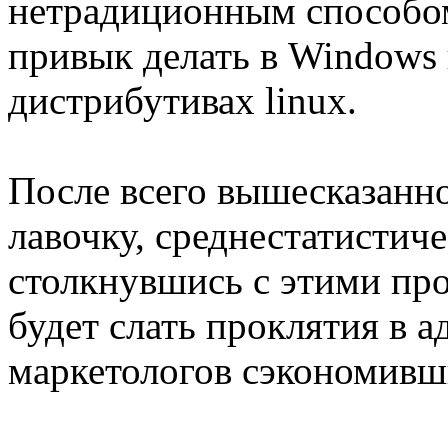
нетрадиционным способом ,
привык делать в Windows
дистрибутивах linux.
После всего вышесказанн
лавочку, среднестатистич
столкнувшись с этими про
будет слать проклятия в 
маркетологов сэкономивш