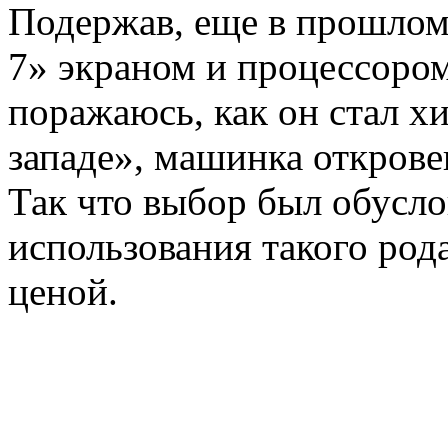
Подержав, еще в прошлом 
7» экраном и процессором
поражаюсь, как он стал х
западе», машинка открове
Так что выбор был обусл
использования такого род
ценой.