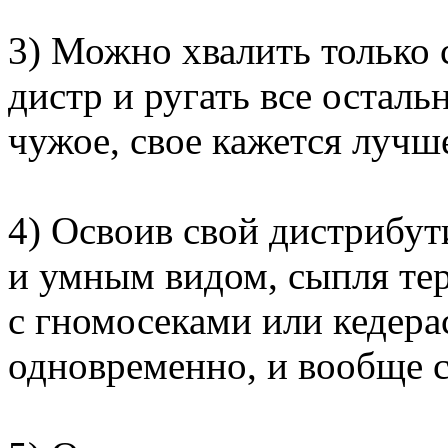
3) Можно хвалить только
дистр и ругать все осталь
чужое, свое кажется лучше
4) Освоив свой дистрибут
и умным видом, сыпля те
с гномосеками или кедера
одновременно, и вообще с