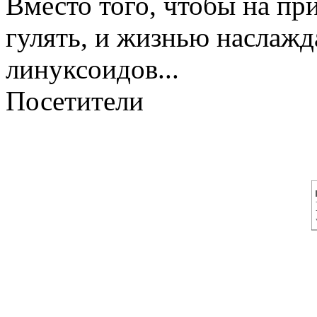
Вместо того, чтобы на п
гулять, и жизнью наслажд
линуксоидов...
Посетители