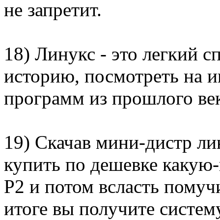
не запретит.
18) Линукс - это легкий с
историю, посмотреть на 
программ из прошлого век
19) Скачав мини-дистр ли
купить по дешевке какую
P2 и потом всласть помучи
итоге вы получите систему