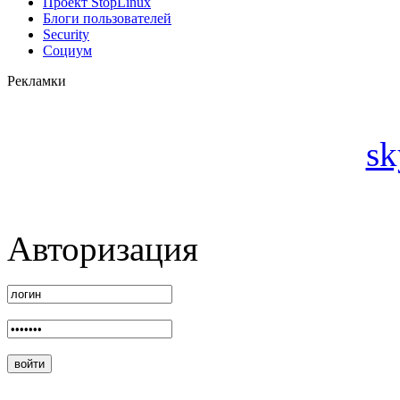
Проект StopLinux
Блоги пользователей
Security
Социум
Рекламки
sk
Авторизация