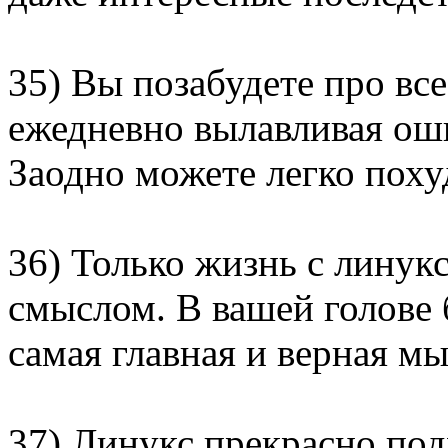
35) Вы позабудете про все
ежедневно вылавливая ош
Заодно можете легко поху
36) Только жизнь с линук
смыслом. В вашей голове 
самая главная и верная м
37) Линукс прекрасно по