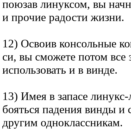
поюзав линуксом, вы начн
и прочие радости жизни.
12) Освоив консольные к
си, вы сможете потом все
использовать и в винде.
13) Имея в запасе линукс
бояться падения винды и 
другим одноклассникам.