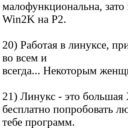
малофункциональна, зато 
Win2K на P2.
20) Работая в линуксе, п
во всем и
всегда... Некоторым женщ
21) Линукс - это больша
бесплатно попробовать л
тебе программ.