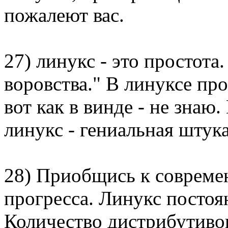
пожалеют вас.
27) линукс - это простота
воровства." В линуксе пр
вот как в винде - не знаю
линукс - гениальная штука
28) Приобщись к современ
прогресса. Линукс постоя
Количество дистрибутиво