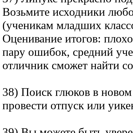
Возьмите исходники любо
(ученикам младших классо
Оценивание итогов: плохо
пару ошибок, средний учен
отличник сможет найти с
38) Поиск глюков в новом
провести отпуск или уикен
39) Вы можете быть уверен