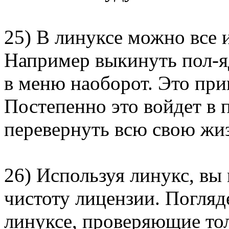
25) В линуксе можно все и
Например выкинуть пол-яд
в меню наоборот. Это при
Постепенно это войдет в 
перевернуть всю свою жизн
26) Используя линукс, вы
чистоту лицензии. Погляде
линуксе, проверяющие тол