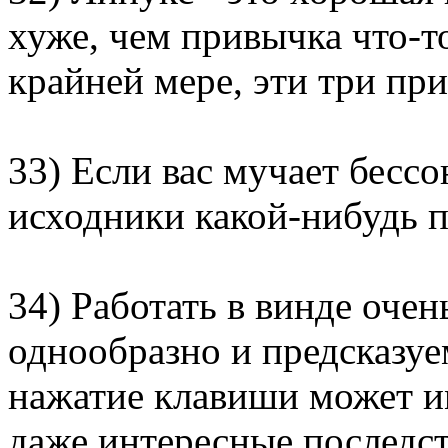
хуже, чем привычка что-т
крайней мере, эти три пр
33) Если вас мучает бессо
исходники какой-нибудь п
34) Работать в винде очен
однообразно и предсказуе
нажатие клавиши может и
даже интересные последст