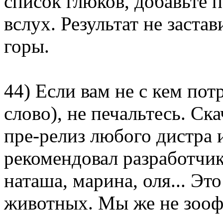
список глюков, добавьте 
вслух. Результат не заста
горы.
44) Если вам не с кем пот
слово), не печальтесь. Ск
пре-релиз любого дистра и
рекомендовал разработчи
наташа, марина, оля... Эт
животных. Мы же не зооф