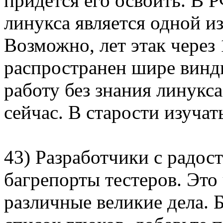
придется его освоить. В 
линукса является одной и
Возможно, лет этак через 
распространен шире винды
работу без знания линукс
сейчас. В старости изучат
43) Разработчики с радос
багрепорты тестеров. Это
различные великие дела. 