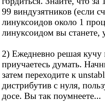
гордиться. Знайте, что за
99 виндузятников (если с
линуксоидов около 1 проц
линуксоидом вы станете, 
2) Ежедневно решая кучу 
приучаетесь думать. Начн
затем переходите к unstab
дистрибутив с нуля, поль
досе. Вы так поумнеете...