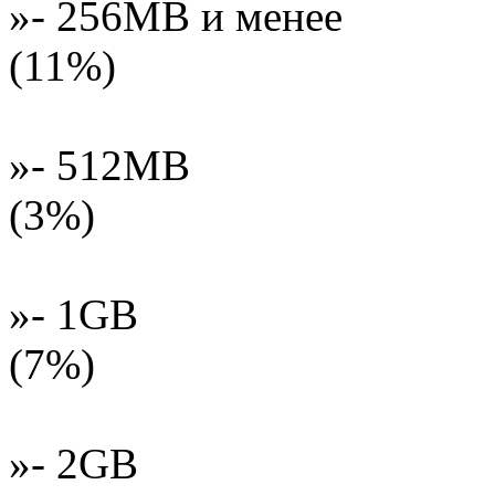
»- 256MB и менее
(11%)
»- 512MB
(3%)
»- 1GB
(7%)
»- 2GB