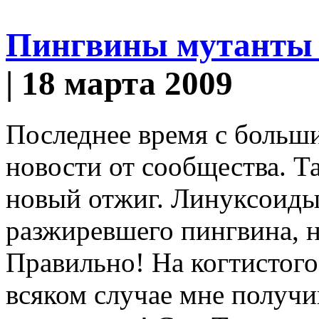
Пингвины мутанты 
| 18 марта 2009
Последнее время с больш
новости от сообщества. Т
новый отжиг. Линуксоиды
разжиревшего пингвина, н
Правильно! На когтистого
всяком случае мне получ