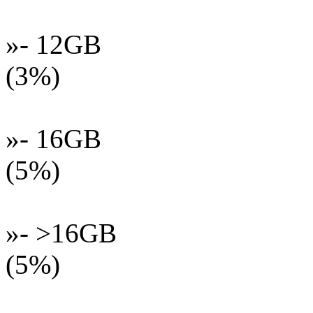
»- 12GB
(3%)
»- 16GB
(5%)
»- >16GB
(5%)