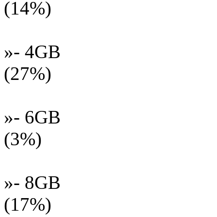
(14%)
»- 4GB
(27%)
»- 6GB
(3%)
»- 8GB
(17%)