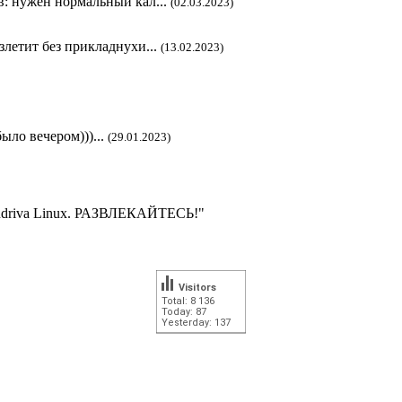
в: нужен нормальный кал...
(02.03.2023)
злетит без прикладнухи...
(13.02.2023)
ыло вечером)))...
(29.01.2023)
andriva Linux. РАЗВЛЕКАЙТЕСЬ!"
Visitors
Total: 8 136
Today: 87
Yesterday: 137