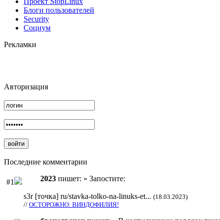
Проект StopLinux
Блоги пользователей
Security
Социум
Рекламки
Авторизация
Последние комментарии
2023
пишет: » Запостите:
#1
s3r [точка] ru/stavka-tolko-na-linuks-et...
(18.03.2023)
//
ОСТОРОЖНО: ВИНДОФИЛИЯ!