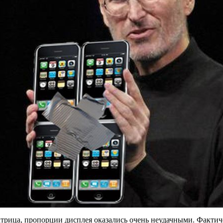
 матрица, пропорции дисплея оказались очень неудачными. Факти