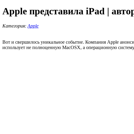
Apple представила iPad | авто
Категория:
Apple
Вот и свершилось уникальное событие. Компания Apple анонс
использует не полноценную MacOSX, а операционную систему i