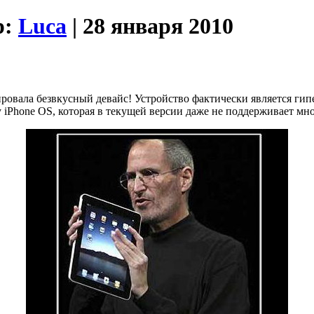
р:
Luca
| 28 января 2010
ировала безвкусный девайс! Устройство фактически является г
Phone OS, которая в текущей версии даже не поддерживает мно