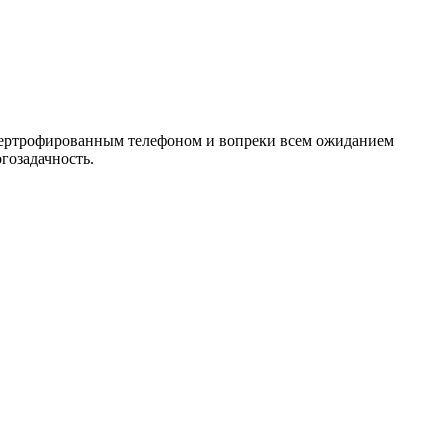
ипертрофированным телефоном и вопреки всем ожиданием
гозадачность.