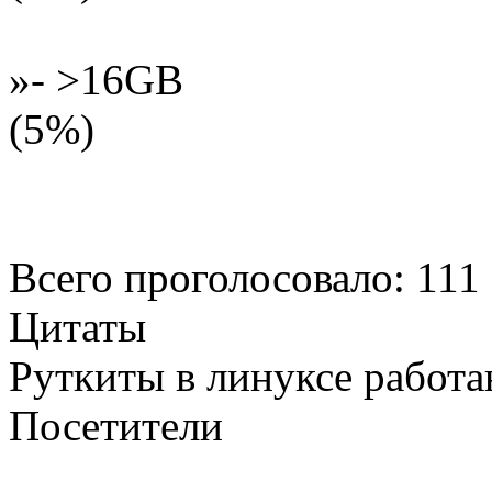
»- >16GB
(5%)
Всего проголосовало: 111
Цитаты
Руткиты в линуксе работа
Посетители