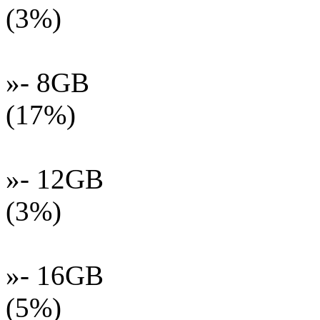
(3%)
»- 8GB
(17%)
»- 12GB
(3%)
»- 16GB
(5%)