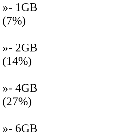
»- 1GB
(7%)
»- 2GB
(14%)
»- 4GB
(27%)
»- 6GB