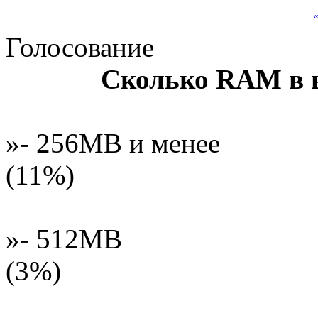
«
Голосование
Сколько RAM в 
»- 256MB и менее
(11%)
»- 512MB
(3%)