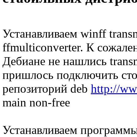
Устанавливаем winff trans
ffmulticonverter. К сожал
Дебиане не нашлись transm
пришлось подключить ст
репозиторий deb
http://w
main non-free
Устанавливаем программы