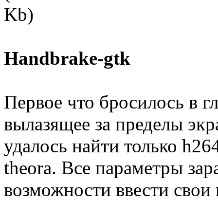
Handbrake-gtk
Первое что бросилось в гл
вылазящее за пределы экр
удалось найти только h264
theora. Все параметры зар
возможности ввести свои 