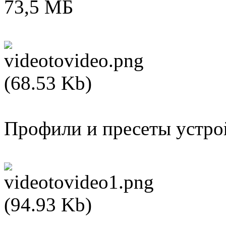
73,5 МБ
Профили и пресеты устро