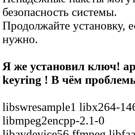
безопасность системы.
Продолжайте установку, е
нужно.
Я же установил ключ! apt
keyring ! В чём проблемы
libswresample1 libx264-14
libmpeg2encpp-2.1-0
libavdevice56 ffmpeg libfaa