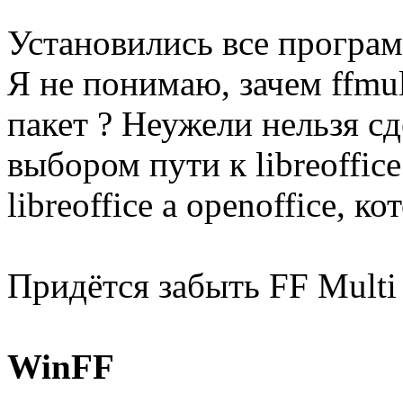
Установились все програм
Я не понимаю, зачем ffmul
пакет ? Неужели нельзя сде
выбором пути к libreoffic
libreoffice а openoffice, к
Придётся забыть FF Multi 
WinFF