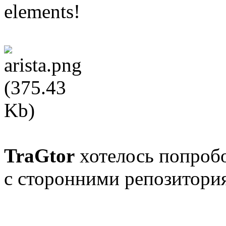
elements!
TraGtor
хотелось попробо
с сторонними репозитори