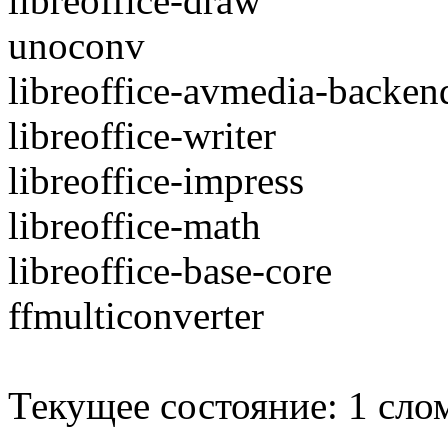
libreoffice-draw
unoconv
libreoffice-avmedia-backen
libreoffice-writer
libreoffice-impress
libreoffice-math
libreoffice-base-core
ffmulticonverter
Текущее состояние: 1 слом