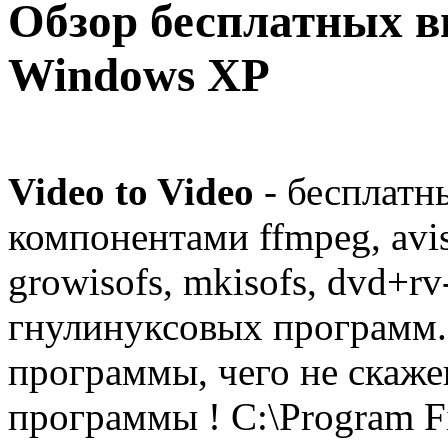
Обзор бесплатных в
Windows XP
Video to Video
- бесплатн
компонентами ffmpeg, avisy
growisofs, mkisofs, dvd+rv
гнулинуксовых программ.
программы, чего не скаж
программы ! C:\Program Fi