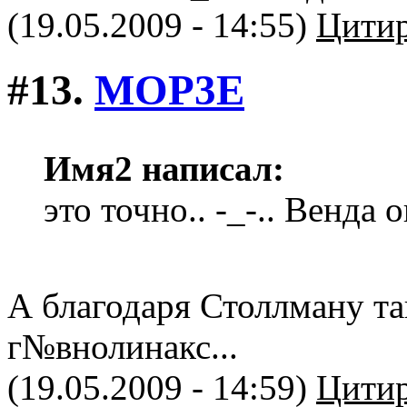
(19.05.2009 - 14:55)
Цитир
#13.
MOP3E
Имя2 написал:
это точно.. -_-.. Венда о
А благодаря Столлману та
г№внолинакс...
(19.05.2009 - 14:59)
Цитир