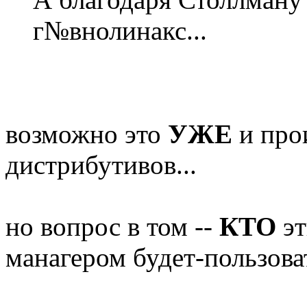
г№внолинакс...
возможно это
УЖЕ
и прои
дистрибутивов...
но вопрос в том --
КТО
эт
манагером будет-пользова