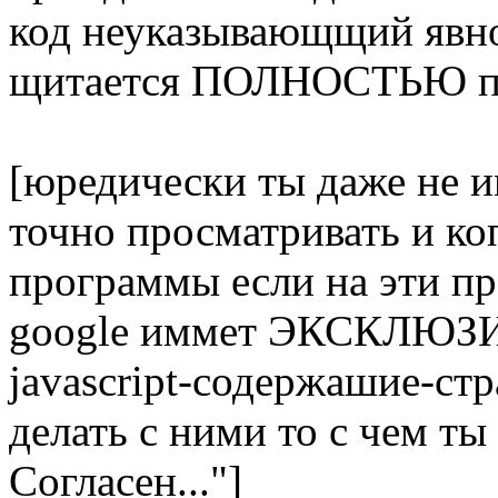
код неуказывающщий явн
щитается ПОЛНОСТЬЮ под
[юредически ты даже не и
точно просматривать и коп
программы если на эти пр
google иммет ЭКСКЛЮЗИ
javascript-содержашие-ст
делать с ними то с чем т
Согласен..."]