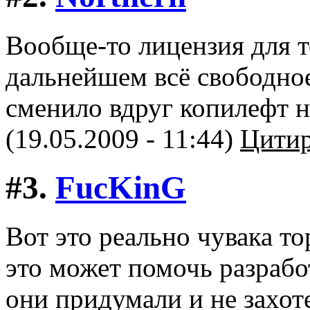
Вообще-то лицензия для т
дальнейшем всё свободное
сменило вдруг копилефт на
(19.05.2009 - 11:44)
Цитир
#3.
FucKinG
Вот это реально чувака то
это может помочь разраб
они придумали и не захот