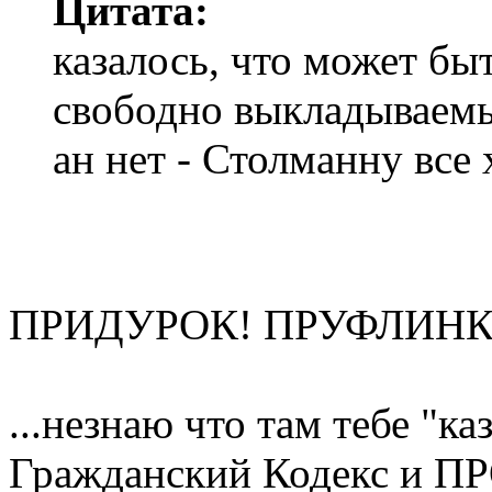
Цитата:
казалось, что может бы
свободно выкладываемы
ан нет - Столманну все х
ПРИДУРОК! ПРУФЛИНК 
...незнаю что там тебе "к
Гражданский Кодекс и П