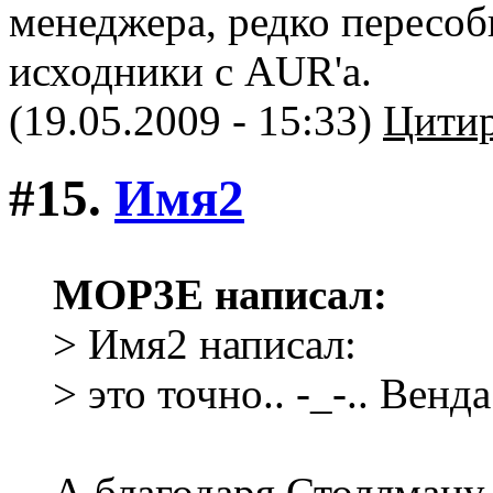
менеджера, редко пересоб
исходники с AUR'а.
(19.05.2009 - 15:33)
Цитир
#15.
Имя2
MOP3E написал:
> Имя2 написал:
> это точно.. -_-.. Венда
А благодаря Столлману 