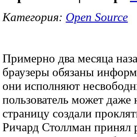
Категория:
Open Source
Примерно два месяца наз
браузеры обязаны информи
они исполняют несвободны
пользователь может даже 
страницу создали прокля
Ричард Столлман принял р