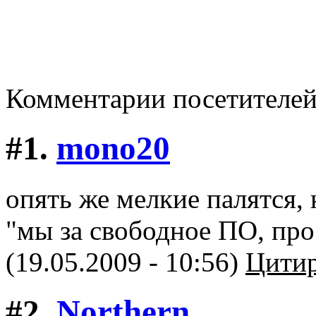
Комментарии посетителе
#1.
mono20
опять же мелкие палятся, 
"мы за свободное ПО, прос
(19.05.2009 - 10:56)
Цитир
#2.
Northern