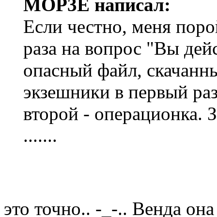
MOP3E написал:
Если честно, меня поро
раза на вопрос "Вы дей
опасный файл, скачанны
экзешники в первый раз
второй - операционка. 
.......
это точно.. -_-.. Венда она 