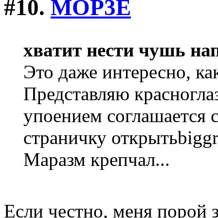
#10.
MOP3E
хватит нести чушь на
Это даже интересно, как
Представляю красноглаз
упоением соглашается с
страничку открытьbiggri
Маразм крепчал...
Если честно, меня порой з