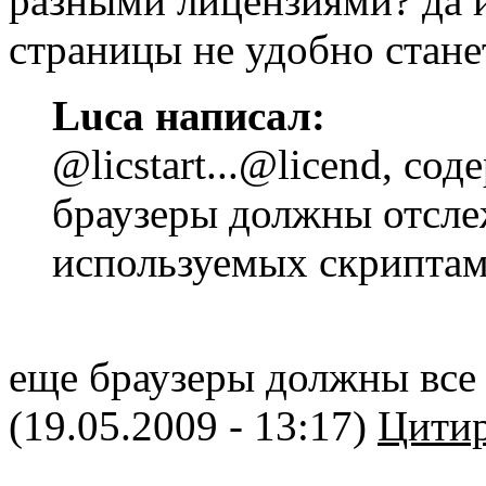
разными лицензиями? да 
страницы не удобно стане
Luca написал:
@licstart...@licend, со
браузеры должны отсле
используемых скрипта
еще браузеры должны все 
(19.05.2009 - 13:17)
Цитир