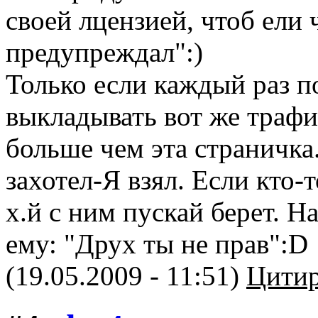
своей лцензией, чтоб ели 
предупреждал":)
Только если каждый раз п
выкладывать вот же трафи
больше чем эта страничка.
захотел-Я взял. Если кто-т
х.й с ним пускай берет. На
ему: "Друх ты не прав":D
(19.05.2009 - 11:51)
Цитир