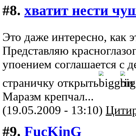
#8.
хватит нести чу
Это даже интересно, как э
Представляю красноглазог
упоением соглашается с д
страничку открыть
Маразм крепчал...
(19.05.2009 - 13:10)
Цитир
#9.
FucKinG