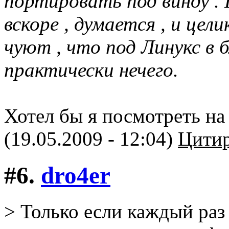
портировать под винду . 
вскоре , думается , и це
чуют , что под Линукс в
практически нечего.
Хотел бы я посмотреть на
(19.05.2009 - 12:04)
Цитир
#6.
dro4er
> Только если каждый раз