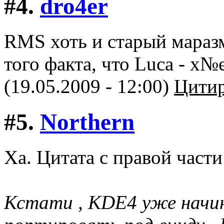
#4.
dro4er
RMS хоть и старый маразм
того факта, что Luca - х№
(19.05.2009 - 12:00)
Цитир
#5.
Northern
Ха. Цитата с правой части
Кстати , KDE4 уже начи