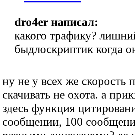
dro4er написал:
какого трафику? лишни
быдлоскриптик когда он
ну не у всех же скорость 
скачивать не охота. а при
здесь функция цитирован
сообщении, 100 сообщени