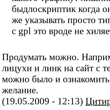
быдлоскриптик когда он
же указывать просто тип
с gpl это вроде не хиляе
Продумать можно. Наприм
лицухи и линк на сайт с т
можно было и ознакомитьс
желание.
(19.05.2009 - 12:13)
Цитир