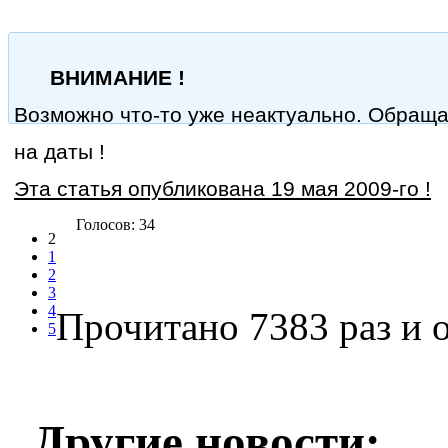
ВНИМАНИЕ !
Возможно что-то уже неактуально. Обращ
на даты !
Эта статья опубликована 19 мая 2009-го !
Голосов: 34
2
1
2
3
4
Прочитано 7383 раз
и о
5
Другие новости: