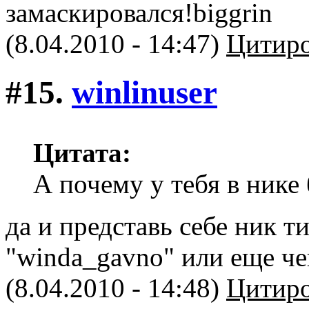
замаскировался!
(8.04.2010 - 14:47)
Цитиро
#15.
winlinuser
Цитата:
А почему у тебя в нике
да и представь себе ник т
"winda_gavno" или еще чен
(8.04.2010 - 14:48)
Цитиро