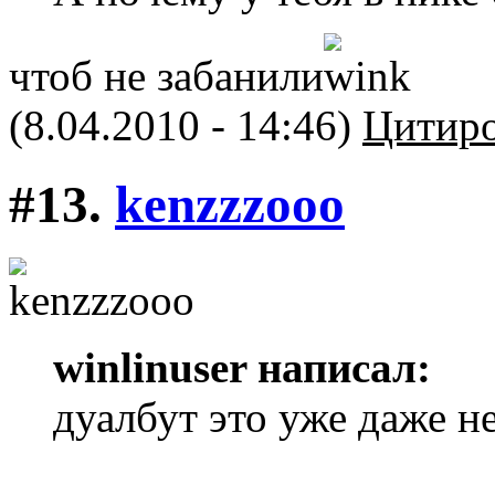
чтоб не забанили
(8.04.2010 - 14:46)
Цитиро
#13.
kenzzzooo
winlinuser написал:
дуалбут это уже даже н