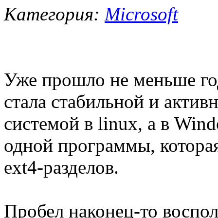
Категория:
Microsoft
Уже прошло не меньше год
стала стабильной и актив
системой в linux, а в Win
одной программы, которая
ext4-разделов.
Пробел наконец-то воспол