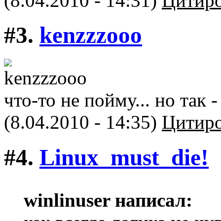
(8.04.2010 - 14:31)
Цитиро
#3.
kenzzzooo
что-то не пойму... но так -
(8.04.2010 - 14:35)
Цитиро
#4.
Linux_must_die!
winlinuser написал: