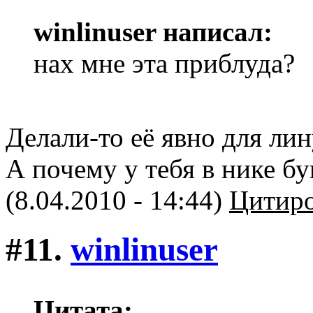
winlinuser написал:
нах мне эта приблуда?
Делали-то её явно для ли
А почему у тебя в нике б
(8.04.2010 - 14:44)
Цитиро
#11.
winlinuser
Цитата: