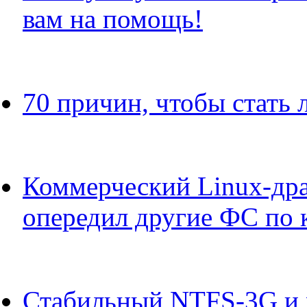
вам на помощь!
70 причин, чтобы стать
Коммерческий Linux-др
опередил другие ФС по 
Стабильный NTFS-3G и n