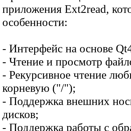
приложения Ext2read, ко
особенности:
- Интерфейс на основе Qt
- Чтение и просмотр файло
- Рекурсивное чтение лю
корневую ("/");
- Поддержка внешних носи
дисков;
- Поддержка работы с обра