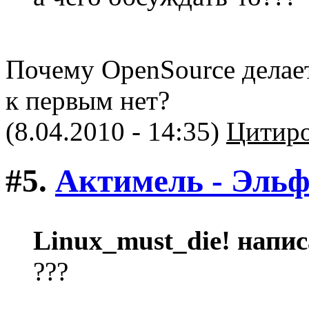
Почему OpenSource делае
к первым нет?
(8.04.2010 - 14:35)
Цитиро
#5.
Актимель - Эль
Linux_must_die! напис
???