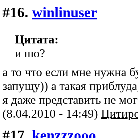
#16.
winlinuser
Цитата:
и шо?
а то что если мне нужна бу
запущу)) а такая приблуда,
я даже представить не мог
(8.04.2010 - 14:49)
Цитиро
#17.
kenzzzooo