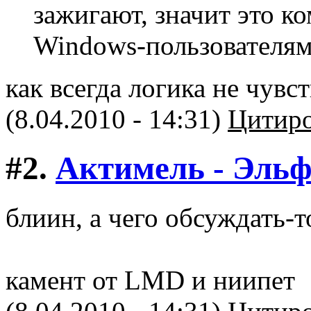
зажигают, значит это к
Windows-пользователям 
как всегда логика не чувст
(8.04.2010 - 14:31)
Цитиро
#2.
Актимель - Эль
блиин, а чего обсуждать-т
камент от LMD и ниипет