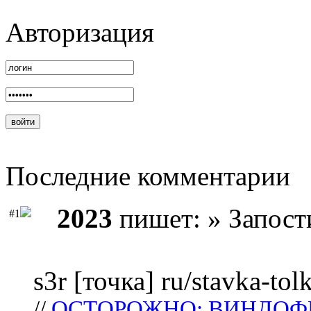
Авторизация
Последние комментарии
2023
пишет: » Запост
#1
s3r [точка] ru/stavka-tol
//
ОСТОРОЖНО: ВИНДОФ