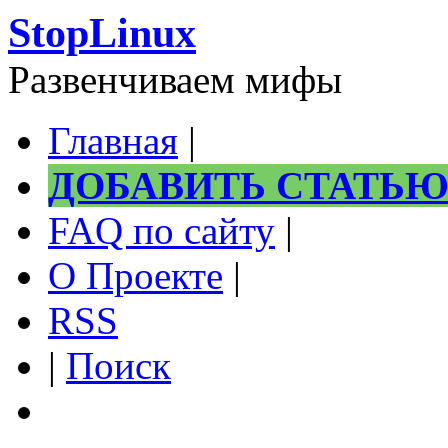
StopLinux
Развенчиваем мифы
Главная
|
ДОБАВИТЬ СТАТЬ
FAQ по сайту
|
О Проекте
|
RSS
|
Поиск