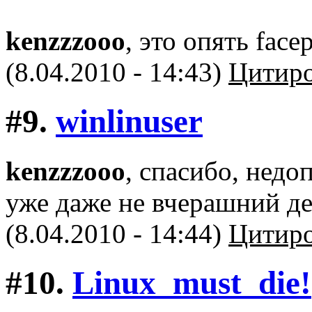
kenzzzooo
, это опять face
(8.04.2010 - 14:43)
Цитиро
#9.
winlinuser
kenzzzooo
, спасибо, недо
уже даже не вчерашний де
(8.04.2010 - 14:44)
Цитиро
#10.
Linux_must_die!