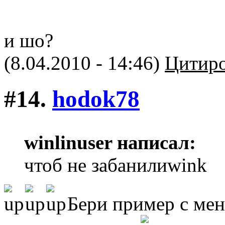
и шо?
(8.04.2010 - 14:46)
Цитиро
#14.
hodok78
winlinuser написал:
чтоб не забанилиwink
Бери пример с мен