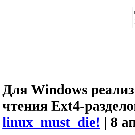
Для Windows реализ
чтения Ext4-разделов
linux_must_die!
| 8 а