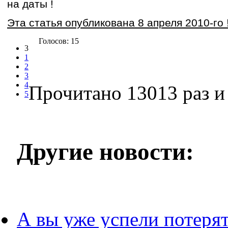
на даты !
Эта статья опубликована 8 апреля 2010-го 
Голосов: 15
3
1
2
3
4
Прочитано 13013 раз
и 
5
Другие новости:
А вы уже успели потеря