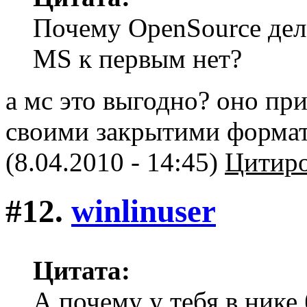
Почему OpenSource дел
MS к первым нет?
а мс это выгодно? оно при
своими закрытими формат
(8.04.2010 - 14:45)
Цитиро
#12.
winlinuser
Цитата:
А почему у тебя в нике