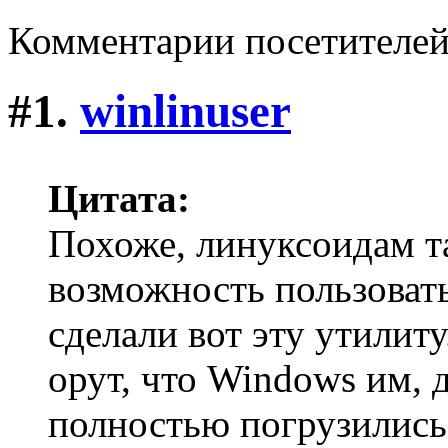
Комментарии посетителе
#1.
winlinuser
Цитата:
Похоже, линуксоидам т
возможность пользовать
сделали вот эту утилит
орут, что Windows им, д
полностью погрузились 