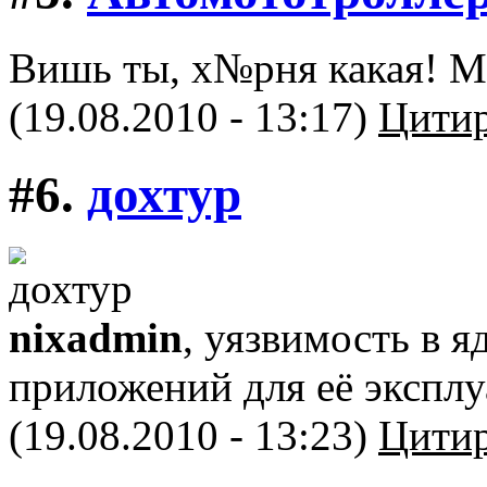
Вишь ты, х№рня какая! М
(19.08.2010 - 13:17)
Цитир
#6.
дохтур
nixadmin
, уязвимость в я
приложений для её экспл
(19.08.2010 - 13:23)
Цитир