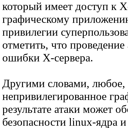
который имеет доступ к X
графическому приложению
привилегии суперпользова
отметить, что проведение 
ошибки X-сервера.
Другими словами, любое,
непривилегированное гра
результате атаки может о
безопасности linux-ядра 