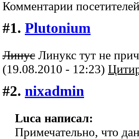
Комментарии посетителе
#1.
Plutonium
Линус
Линукс тут не прич
(19.08.2010 - 12:23)
Цитир
#2.
nixadmin
Luca написал:
Примечательно, что да