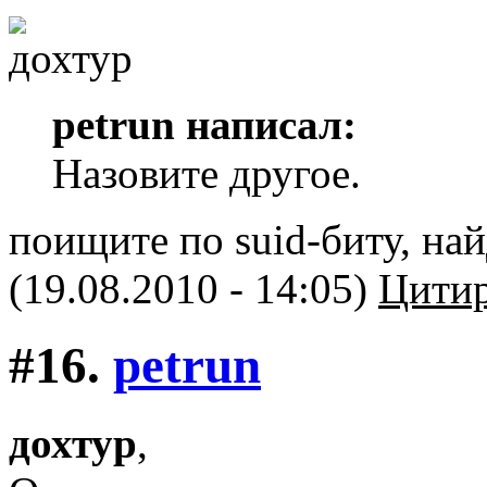
petrun написал:
Назовите другое.
поищите по suid-биту, на
(19.08.2010 - 14:05)
Цитир
#16.
petrun
дохтур
,