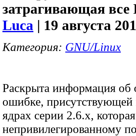
затрагивающая все Li
Luca
| 19 августа 20
Категория:
GNU/Linux
Раскрыта информация об 
ошибке, присутствующей п
ядрах серии 2.6.x, котора
непривилегированному по