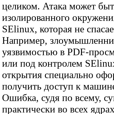
целиком. Атака может быт
изолированного окружени
SElinux, которая не спаса
Например, злоумышленник
уязвимостью в PDF-просм
или под контролем SElinu
открытия специально офо
получить доступ к машине
Ошибка, судя по всему, с
практически во всех ядрах