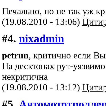
Печально, но не так уж к
(19.08.2010 - 13:06)
Цитир
#4.
nixadmin
petrun
, критично если Вы
На десктопах рут-уязвимо
некритична
(19.08.2010 - 13:12)
Цитир
#5.
Автомототролле