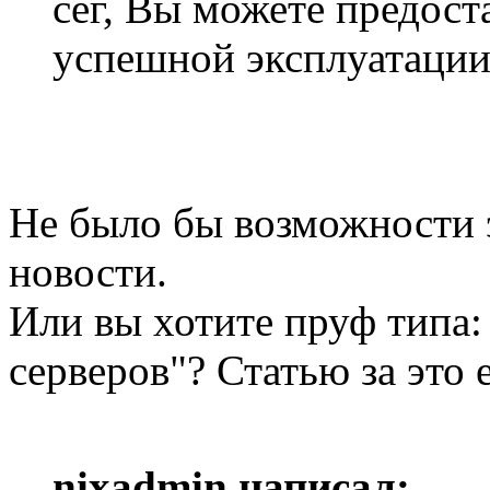
сег, Вы можете предост
успешной эксплуатации
Не было бы возможности 
новости.
Или вы хотите пруф типа
серверов"? Статью за это 
nixadmin написал: