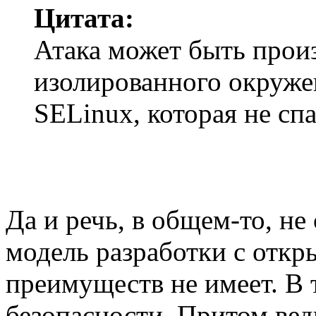
Цитата:
Атака может быть произ
изолированного окруже
SELinux, которая не сп
Да и речь, в общем-то, не 
модель разработки с отк
преимуществ не имеет. В 
безопасности. Притом ведь