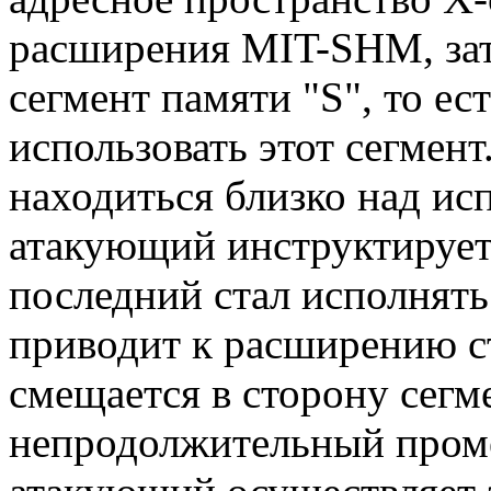
расширения MIT-SHM, зат
сегмент памяти "S", то ес
использовать этот сегмент
находиться близко над ис
атакующий инструктирует 
последний стал исполнят
приводит к расширению сте
смещается в сторону сегме
непродолжительный проме