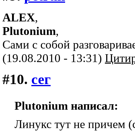
ALEX
,
Plutonium
,
Сами с собой разговарива
(19.08.2010 - 13:31)
Цитир
#10.
сег
Plutonium написал:
Линукс тут не причем (