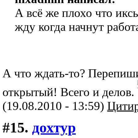
А всё же плохо что икс
жду когда начнут работ
А что ждать-то? Перепиши
открытый! Всего и делов.
(19.08.2010 - 13:59)
Цитир
#15.
дохтур