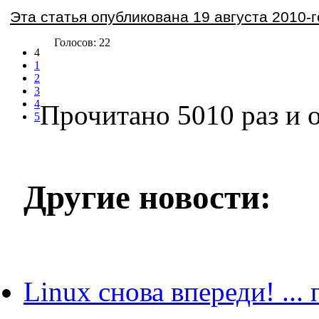
Эта статья опубликована 19 августа 2010-г
Голосов: 22
4
1
2
3
4
Прочитано 5010 раз
и о
5
Другие новости:
Linux снова впереди! ...