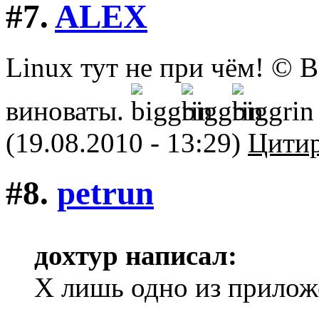
#7.
ALEX
Linux тут не при чём! © 
виноваты.
(19.08.2010 - 13:29)
Цитир
#8.
petrun
дохтур написал:
X лишь одно из прилож