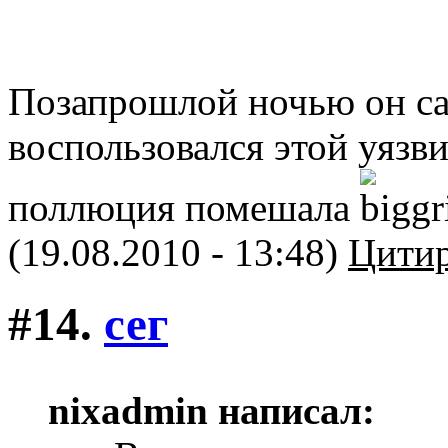
Позапрошлой ночью он с
воспользовался этой уяз
поллюция помешала
(19.08.2010 - 13:48)
Цитир
#14.
сег
nixadmin написал: