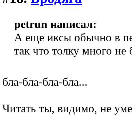
petrun написал:
А еще иксы обычно в п
так что толку много не 
бла-бла-бла-бла...
Читать ты, видимо, не ум