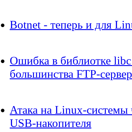
Botnet - теперь и для Lin
Ошибка в библиотке libc
большинства FTP-серве
Атака на Linux-системы 
USB-накопителя