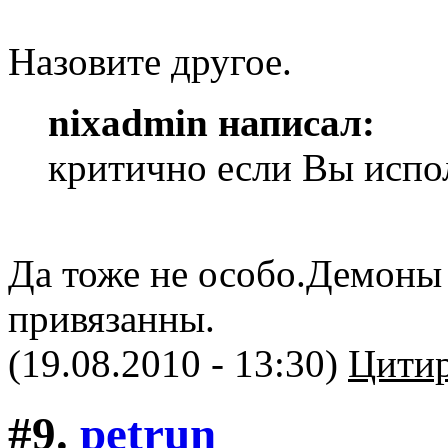
Назовите другое.
nixadmin написал:
критично если Вы испол
Да тоже не особо.Демоны
привязанны.
(19.08.2010 - 13:30)
Цитир
#9.
petrun