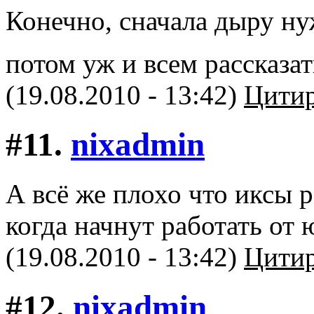
Конечно, сначала дыру нуж
потом уж и всем рассказа
(19.08.2010 - 13:42)
Цитир
#11.
nixadmin
А всё же плохо что иксы 
когда начнут работать от 
(19.08.2010 - 13:42)
Цитир
#12.
nixadmin