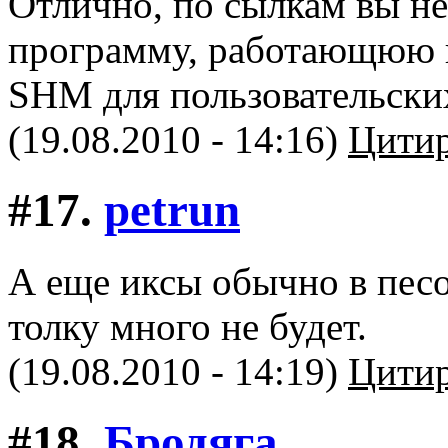
Отлично, по сылкам вы не
программу, работающюю и
SHM для пользовательски
(19.08.2010 - 14:16)
Цитир
#17.
petrun
А еще иксы обычно в песо
толку много не будет.
(19.08.2010 - 14:19)
Цитир
#18.
Бродяга