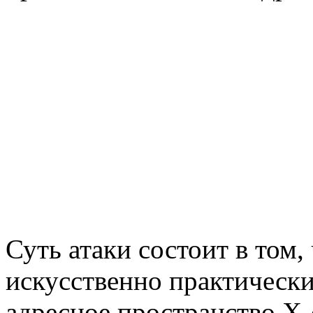
Суть атаки состоит в том
искусственно практическ
адресное пространство X