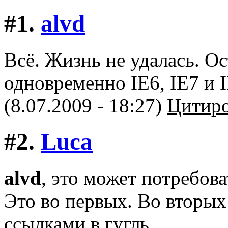
#1.
alvd
Всё. Жизнь не удалась. Ос
одновременно IE6, IE7 и I
(8.07.2009 - 18:27)
Цитиро
#2.
Luca
alvd
, это может потребова
Это во первых. Во вторых 
ссылками в гугль.