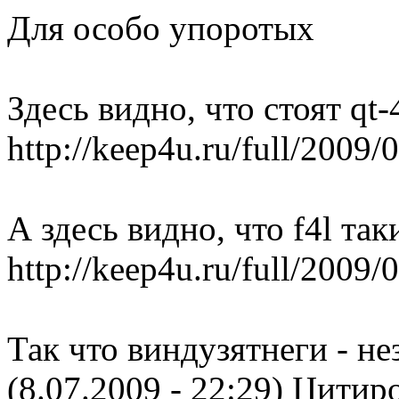
Для особо упоротых
Здесь видно, что стоят qt-4
http://keep4u.ru/full/200
А здесь видно, что f4l так
http://keep4u.ru/full/200
Так что виндузятнеги - не
(8.07.2009 - 22:29)
Цитиро