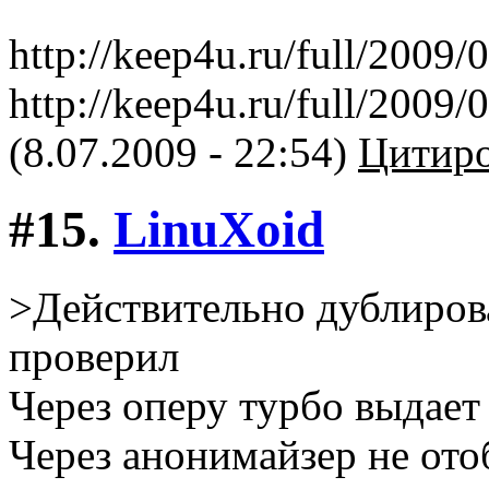
http://keep4u.ru/full/200
http://keep4u.ru/full/200
(8.07.2009 - 22:54)
Цитиро
#15.
LinuXоid
>Действительно дублирова
проверил
Через оперу турбо выдает 
Через анонимайзер не ото