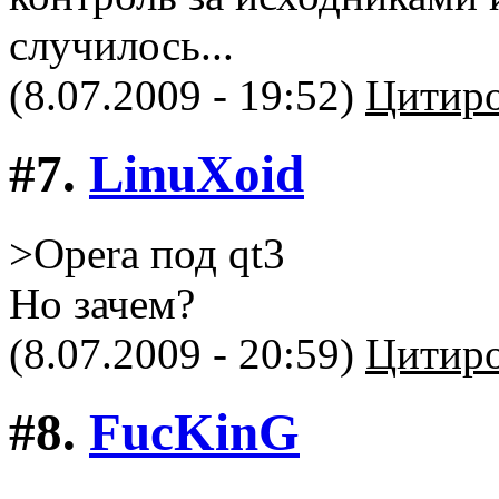
случилось...
(8.07.2009 - 19:52)
Цитиро
#7.
LinuXоid
>Opera под qt3
Но зачем?
(8.07.2009 - 20:59)
Цитиро
#8.
FucKinG