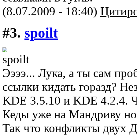
(8.07.2009 - 18:40)
Цитиро
#3.
spoilt
Ээээ... Лука, а ты сам пр
ссылки кидать горазд? Не
KDE 3.5.10 и KDE 4.2.4.
Кеды уже на Мандриву нов
Так что конфликты двух Д