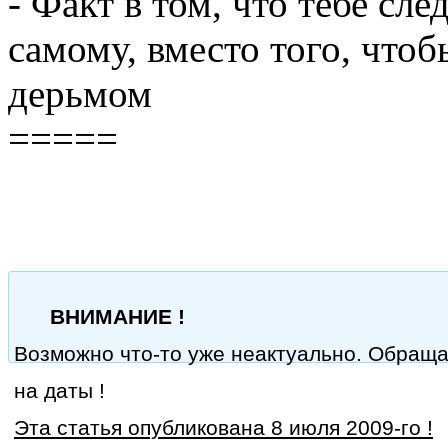
- Факт в том, что тебе сл
самому, вместо того, что
дерьмом
=====
ВНИМАНИЕ !
Возможно что-то уже неактуально. Обращ
на даты !
Эта статья опубликована 8 июля 2009-го !