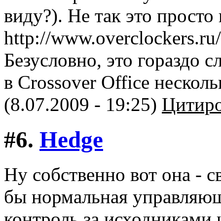
виду?). Не так это просто 
http://www.overclockers.ru
Безусловно, это гораздо с
в Crossover Office нескол
(8.07.2009 - 19:25)
Цитиро
#6.
Hedge
Ну собственно вот она - с
бы нормальная управляю
контроль за исходниками 