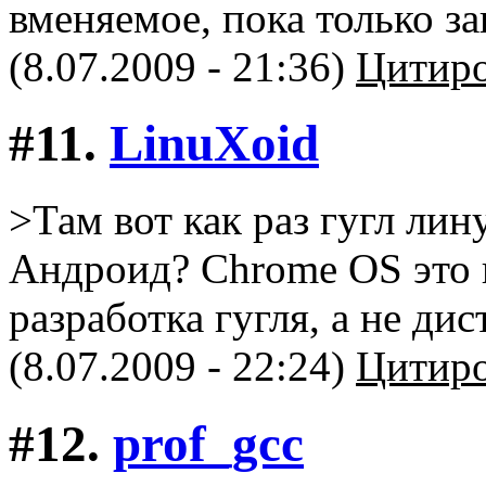
вменяемое, пока только за
(8.07.2009 - 21:36)
Цитиро
#11.
LinuXоid
>Там вот как раз гугл ли
Андроид? Chrome OS это 
разработка гугля, а не ди
(8.07.2009 - 22:24)
Цитиро
#12.
prof_gcc