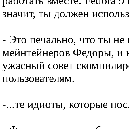
работать вместе. Fedora 9
значит, ты должен использ
- Это печально, что ты не
мейнтейнеров Федоры, и н
ужасный совет скомпилир
пользователям.
-...те идиоты, которые пос