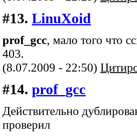
#13.
LinuXоid
prof_gcc
, мало того что 
403.
(8.07.2009 - 22:50)
Цитиро
#14.
prof_gcc
Действительно дублирован
проверил