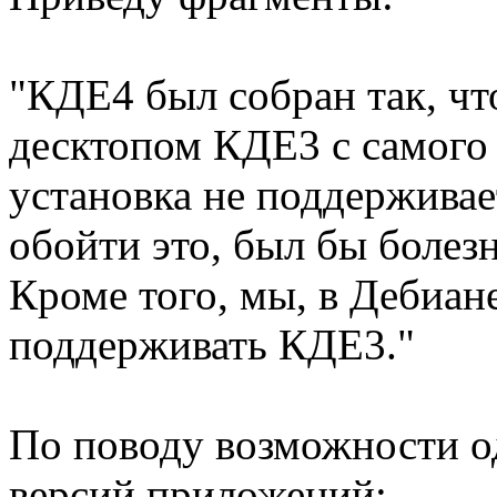
"КДЕ4 был собран так, ч
десктопом КДЕ3 с самого
установка не поддерживае
обойти это, был бы болез
Кроме того, мы, в Дебиан
поддерживать КДЕ3."
По поводу возможности о
версий приложений: