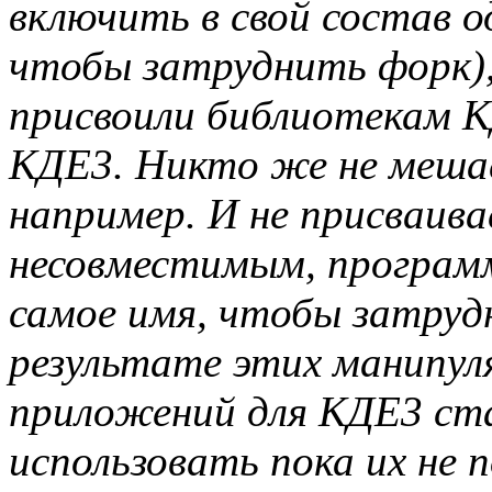
включить в свой состав 
чтобы затруднить форк),
присвоили библиотекам К
КДЕ3. Никто же не мешае
например. И не присваива
несовместимым, програм
самое имя, чтобы затрудн
результате этих манипул
приложений для КДЕ3 ст
использовать пока их не