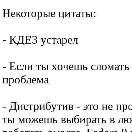
Некоторые цитаты:
- КДЕ3 устарел
- Если ты хочешь сломать 
проблема
- Дистрибутив - это не п
ты можешь выбирать в лю