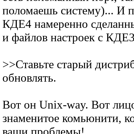
поломаешь систему)... И п
КДЕ4 намеренно сделанн
и файлов настроек с КДЕ3
>>Ставьте старый дистри
обновлять.
Вот он Unix-way. Вот лицо
знаменитое комьюнити, ко
ваши проблемы!