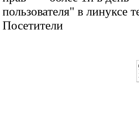
пользователя" в линуксе те
Посетители