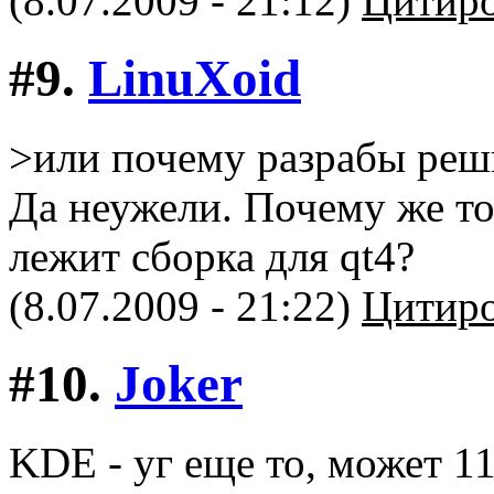
(8.07.2009 - 21:12)
Цитиро
#9.
LinuXоid
>или почему разрабы реши
Да неужели. Почему же то
лежит сборка для qt4?
(8.07.2009 - 21:22)
Цитиро
#10.
Joker
KDE - уг еще то, может 1