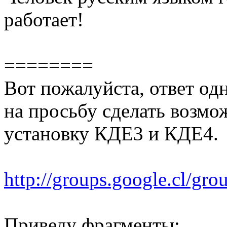
работает!
========
Вот пожалуйста, ответ од
на просьбу сделать возм
установку КДЕ3 и КДЕ4.
http://groups.google.cl/gr
Приведу фрагменты: