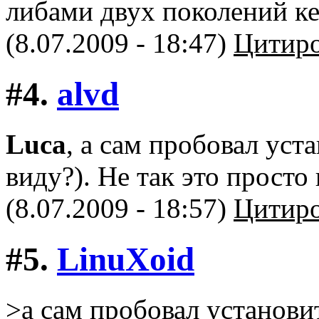
либами двух поколений кед
(8.07.2009 - 18:47)
Цитиро
#4.
alvd
Luca
, а сам пробовал уст
виду?). Не так это просто 
(8.07.2009 - 18:57)
Цитиро
#5.
LinuXоid
>а сам пробовал установит