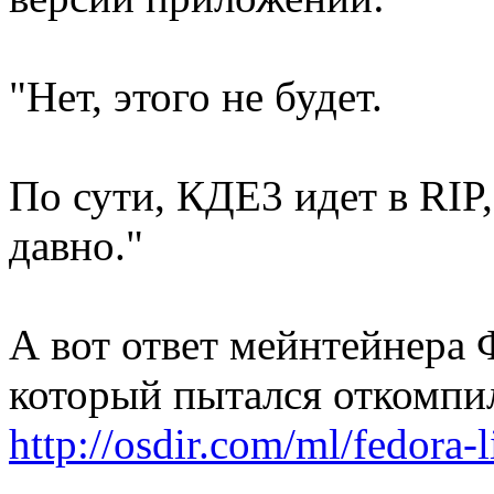
"Нет, этого не будет.
По сути, КДЕ3 идет в RIP,
давно."
А вот ответ мейнтейнера 
который пытался откомпи
http://osdir.com/ml/fedora