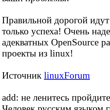
Правильной дорогой идут
только успеха! Очень над
адекватных OpenSource р
проекты из linux!
Источник
linuxForum
add: не ленитесь пройдит
Человек русским языком г