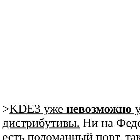
>
KDE3 уже
невозможно
у
дистрибутивы.
Ни на Федо
есть поломанный порт, та