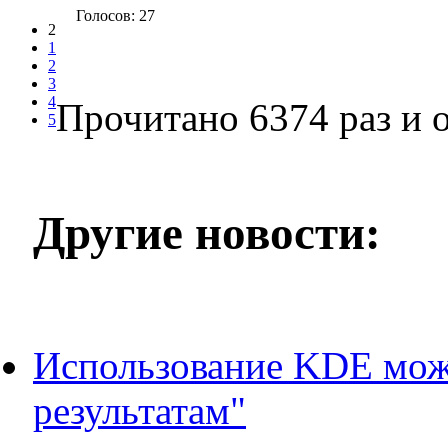
Голосов: 27
2
1
2
3
4
Прочитано 6374 раз
и о
5
Другие новости:
Использование KDE мож
результатам"