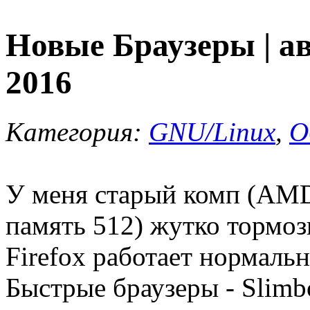
Новые Браузеры | а
2016
Категория:
GNU/Linux
,
О
У меня старый комп (AMD
память 512) жутко тормоз
Firefox работает нормаль
Быстрые браузеры - Slimb