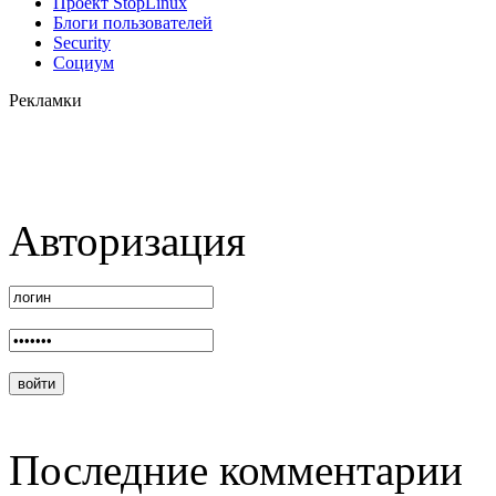
Проект StopLinux
Блоги пользователей
Security
Социум
Рекламки
Авторизация
Последние комментарии