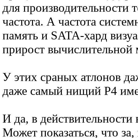
для производительности 
частота. А частота систе
память и SATA-хард визу
прирост вычислительной
У этих сраных атлонов да
даже самый нищий P4 име
И да, в действительности 
Может показаться, что за,