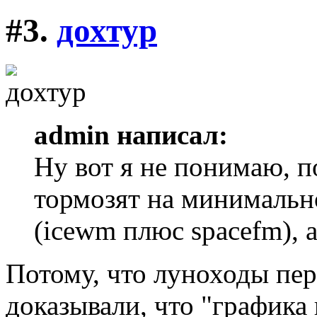
#3.
дохтур
admin написал:
Ну вот я не понимаю, п
тормозят на минималь
(icewm плюс spacefm), а
Потому, что луноходы пер
доказывали, что "графика 