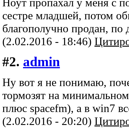
Ноут пропахал у меня с п
сестре младшей, потом о
благополучно продан, по 
(2.02.2016 - 18:46)
Цитиро
#2.
admin
Ну вот я не понимаю, поч
тормозят на минимальном
плюс spacefm), а в win7 в
(2.02.2016 - 20:20)
Цитиро