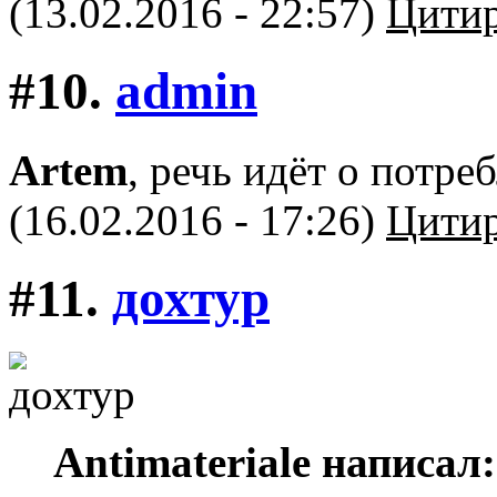
(13.02.2016 - 22:57)
Цитир
#10.
admin
Artem
, речь идёт о потре
(16.02.2016 - 17:26)
Цитир
#11.
дохтур
Antimateriale написал: