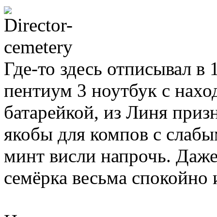
Где-то здесь отписывал в 
пентиум 3 ноутбук с нах
батарейкой, из Линя призн
якобы для компов с слабы
минт висли напрочь. Даже
семёрка весьма спокойно 