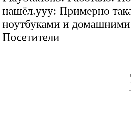
нашёл.yyy: Примерно така
ноутбуками и домашними 
Посетители