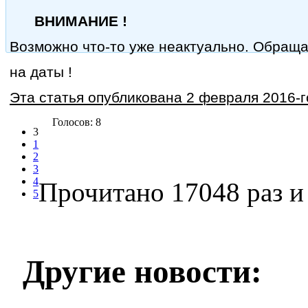
ВНИМАНИЕ !
Возможно что-то уже неактуально. Обращ
на даты !
Эта статья опубликована 2 февраля 2016-го
Голосов: 8
3
1
2
3
4
Прочитано 17048 раз
и 
5
Другие новости: