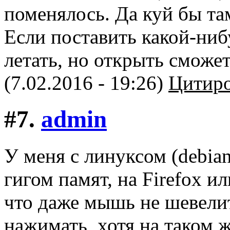
поменялось. Да куй бы та
Если поставить какой-ниб
летать, но открыть сможет
(7.02.2016 - 19:26)
Цитиро
#7.
admin
У меня с линуксом (debia
гигом памят, на Firefox и
что даже мышь не шевелит
нажимать, хотя на таком ж