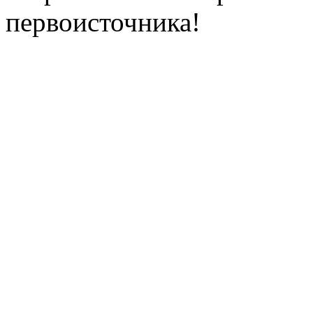
первоисточника!