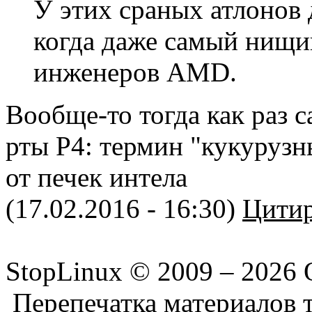
У этих сраных атлонов 
когда даже самый нищий
инженеров AMD.
Вообще-то тогда как раз
рты P4: термин "кукуруз
от печек интела
(17.02.2016 - 16:30)
Цитир
StopLinux © 2009 –
2026 
Перепечатка материалов т