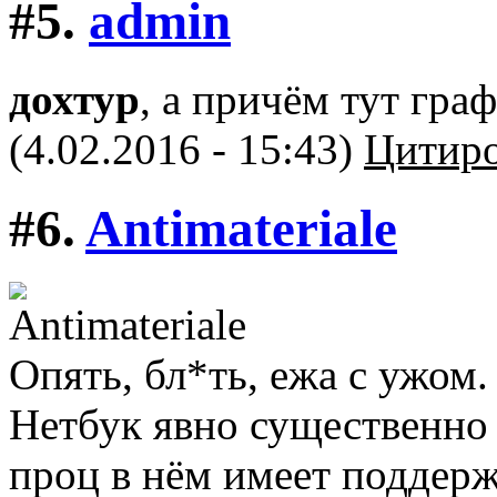
#5.
admin
дохтур
, а причём тут граф
(4.02.2016 - 15:43)
Цитиро
#6.
Antimateriale
Опять, бл*ть, ежа с ужом.
Нетбук явно существенно 
проц в нём имеет поддер