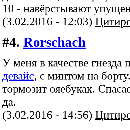
10 - навёрстывают упуще
(3.02.2016 - 12:03)
Цитиро
#4.
Rorschach
У меня в качестве гнезда 
девайс
, с минтом на борту.
тормозит ояебукак. Спасает
да.
(3.02.2016 - 14:56)
Цитиро