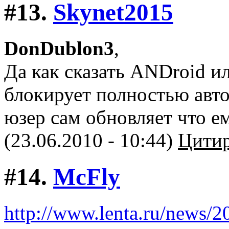
#13.
Skynet2015
DonDublon3
,
Да как сказать ANDroid и
блокирует полностью авто
юзер сам обновляет что е
(23.06.2010 - 10:44)
Цитир
#14.
McFly
http://www.lenta.ru/news/2