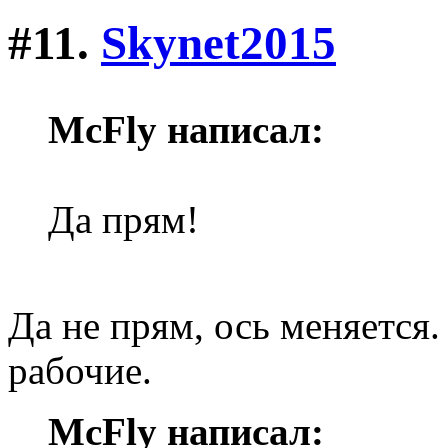
#11.
Skynet2015
McFly написал:
Да прям!
Да не прям, ось меняется.
рабочие.
McFly написал: