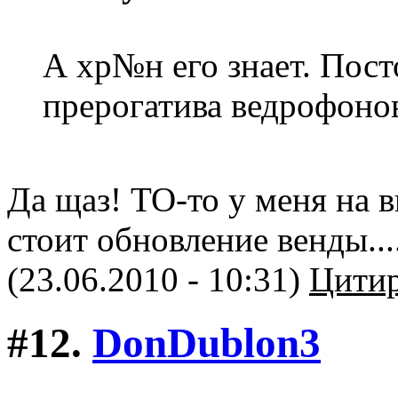
А хр№н его знает. Пост
прерогатива ведрофоно
Да щаз! ТО-то у меня на
стоит обновление венды...
(23.06.2010 - 10:31)
Цитир
#12.
DonDublon3