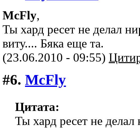
McFly
,
Ты хард ресет не делал ни
виту.... Бяка еще та.
(23.06.2010 - 09:55)
Цитир
#6.
McFly
Цитата:
Ты хард ресет не делал 