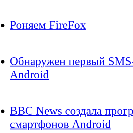
Роняем FireFox
Обнаружен первый SMS-т
Android
BBC News создала прог
смартфонов Android