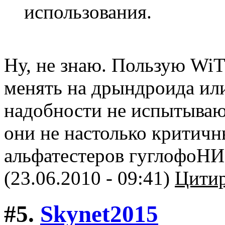
использования.
Ну, не знаю. Пользую Wi
менять на дрындроида или
надобности не испытываю
они не настолько критичн
альфатестеров гуглофоНИ
(23.06.2010 - 09:41)
Цитир
#5.
Skynet2015