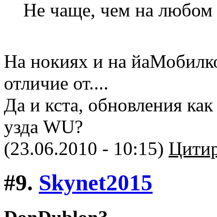
Не чаще, чем на любом 
На нокиях и на йаМобилко
отличие от....
Да и кста, обновления как
узда WU?
(23.06.2010 - 10:15)
Цитир
#9.
Skynet2015