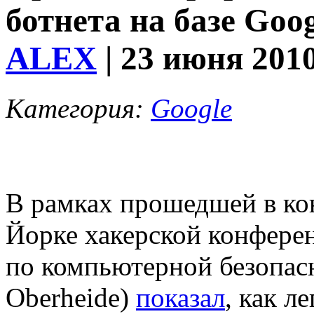
ботнета на базе Goog
ALEX
| 23 июня 201
Категория:
Google
В рамках прошедшей в ко
Йорке хакерской конфер
по компьютерной безопас
Oberheide)
показал
, как л