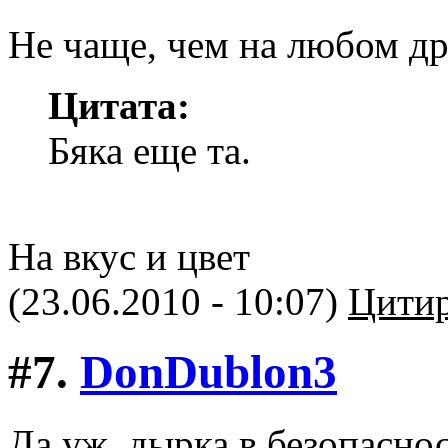
Не чаще, чем на любом др
Цитата:
Бяка еще та.
На вкус и цвет
(23.06.2010 - 10:07)
Цитир
#7.
DonDublon3
Да уж, дырка в безопасно