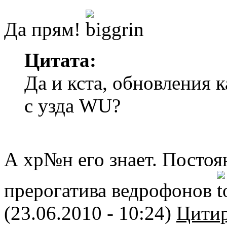
Да прям!
Цитата:
Да и кста, обновления к
с узда WU?
А хр№н его знает. Постоя
прерогатива ведрофонов
(23.06.2010 - 10:24)
Цитир