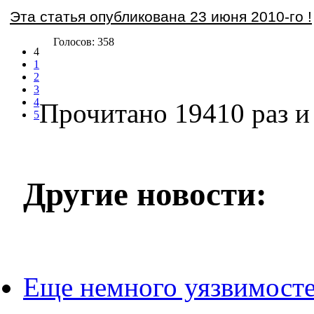
Эта статья опубликована 23 июня 2010-го !
Голосов: 358
4
1
2
3
4
Прочитано 19410 раз
и 
5
Другие новости:
Еще немного уязвимост