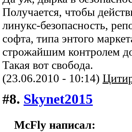
Получается, чтобы дейст
линукс-безопасность, реп
софта, типа энтого марке
строжайшим контролем д
Такая вот свобода.
(23.06.2010 - 10:14)
Цитир
#8.
Skynet2015
McFly написал: