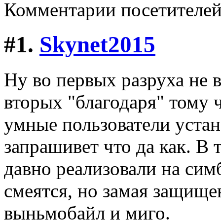
Комментарии посетителе
#1.
Skynet2015
Ну во первых разруха не в 
вторых "благодаря" тому 
умные пользователи устан
запрашивет что да как. В
давно реализовали на симб
смеятся, но замая защище
выньмобайл и миго.