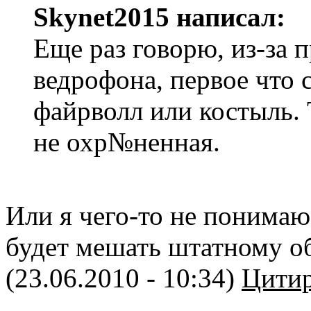
Skynet2015 написал:
Еще раз говорю, из-за 
ведрофона, первое что с
файрволл или костыль.
не охр№ненная.
Или я чего-то не понимаю,
будет мешать штатному о
(23.06.2010 - 10:34)
Цитир