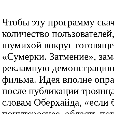
Чтобы эту программу ска
количество пользователей
шумихой вокруг готовяще
«Сумерки. Затмение», за
рекламную демонстрацию
фильма. Идея вполне оправ
после публикации троянца
словам Оберхайда, «если
поинтереснее, область по