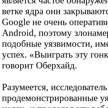
является частое обнаруже
ветке ядра они закрывают
Google не очень оперативн
Android, поэтому злонам
подобные уязвимости, им
успех. «Выиграть эту гонк
говорит Оберхайд.
Разумеется, исследователь
продемонстрированные уя