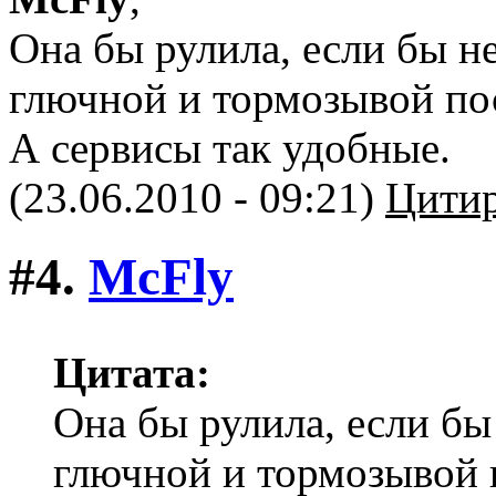
Она бы рулила, если бы н
глючной и тормозывой пос
А сервисы так удобные.
(23.06.2010 - 09:21)
Цитир
#4.
McFly
Цитата:
Она бы рулила, если бы
глючной и тормозывой 