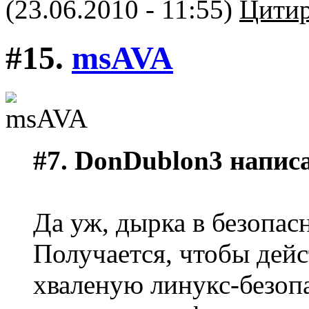
(23.06.2010 - 11:55)
Цитир
#15.
msAVA
#7. DonDublon3 напис
Да уж, дырка в безопа
Получается, чтобы дей
хваленую линукс-безоп