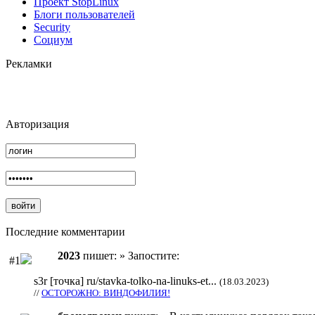
Проект StopLinux
Блоги пользователей
Security
Социум
Рекламки
Авторизация
Последние комментарии
2023
пишет: » Запостите:
#1
s3r [точка] ru/stavka-tolko-na-linuks-et...
(18.03.2023)
//
ОСТОРОЖНО: ВИНДОФИЛИЯ!