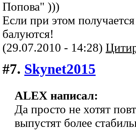
Попова" )))
Если при этом получается
балуются!
(29.07.2010 - 14:28)
Цитир
#7.
Skynet2015
ALEX написал:
Да просто не хотят пов
выпустят более стабил