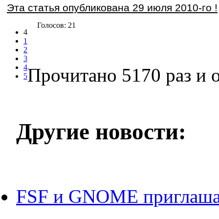
Эта статья опубликована 29 июля 2010-го !
Голосов: 21
4
1
2
3
4
Прочитано 5170 раз
и о
5
Другие новости:
FSF и GNOME приглаша