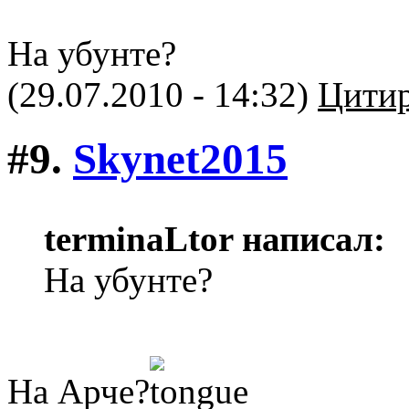
На убунте?
(29.07.2010 - 14:32)
Цитир
#9.
Skynet2015
terminaLtor написал:
На убунте?
На Арче?