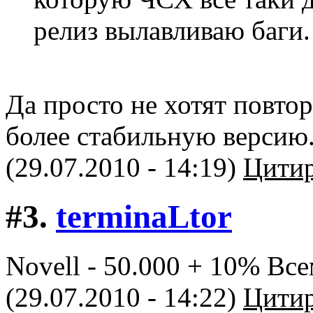
релиз вылавливаю баги.
Да просто не хотят повто
более стабильную версию
(29.07.2010 - 14:19)
Цитир
#3.
terminaLtor
Novell - 50.000 + 10% Все
(29.07.2010 - 14:22)
Цитир