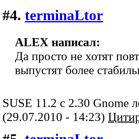
#4.
terminaLtor
ALEX написал:
Да просто не хотят пов
выпустят более стабил
SUSE 11.2 с 2.30 Gnome ле
(29.07.2010 - 14:23)
Цитир
#5.
terminaLtor