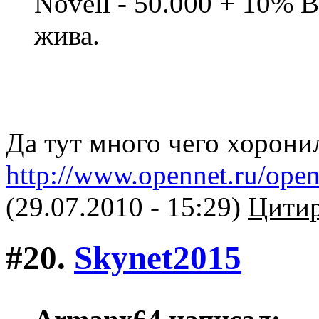
Novell - 50.000 + 10% 
жива.
Да тут много чего хорони
http://www.opennet.ru/ope
(29.07.2010 - 15:29)
Цитир
#20.
Skynet2015