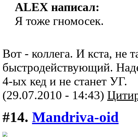
ALEX написал:
Я тоже гномосек.
Вот - коллега. И кста, не
быстродействующий. Наде
4-ых кед и не станет УГ.
(29.07.2010 - 14:43)
Цитир
#14.
Mandriva-oid