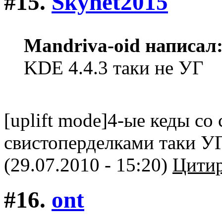
#15.
Skynet2015
Mandriva-oid написал
KDE 4.4.3 таки не УГ
[uplift mode]4-ые кеды с
свистоперделками таки УГ[
(29.07.2010 - 15:20)
Цитир
#16.
ont