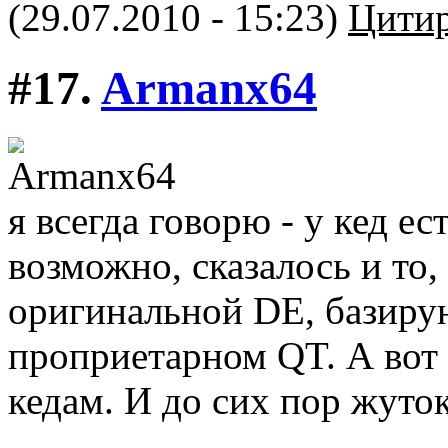
(29.07.2010 - 15:23)
Цитир
#17.
Armanx64
я всегда говорю - у кед ес
возможно, сказалось и то
оригинальной DE, базиру
проприетарном QT. А вот
кедам. И до сих пор жуток