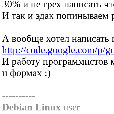
30% и не грех написать что
И так и эдак попинываем р
А вообще хотел написать 
http://code.google.com/p/g
И работу программистов 
и формах :)
----------
Debian Linux
user