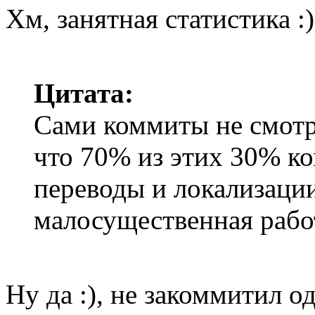
Хм, занятная статистика :)
Цитата:
Сами коммиты не смотре
что 70% из этих 30% к
переводы и локализаци
малосущественная рабо
Ну да :), не закоммитил о