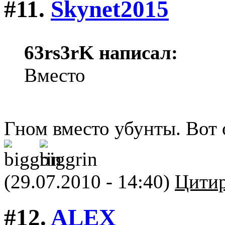
#11.
Skynet2015
63rs3rK написал:
Вместо
Гном вместо убунты. Вот 
(29.07.2010 - 14:40)
Цитир
#12.
ALEX