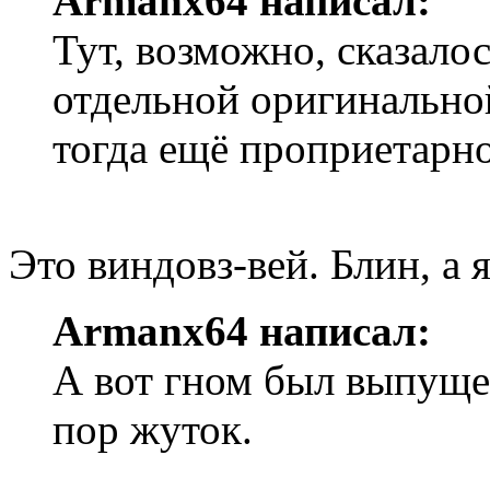
Armanx64 написал:
Тут, возможно, сказалос
отдельной оригинально
тогда ещё проприетарн
Это виндовз-вей. Блин, а 
Armanx64 написал:
А вот гном был выпущен
пор жуток.