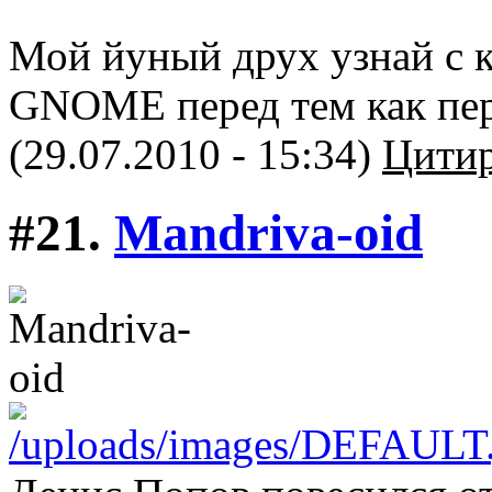
Мой йуный друх узнай с 
GNOME перед тем как пер
(29.07.2010 - 15:34)
Цитир
#21.
Mandriva-oid