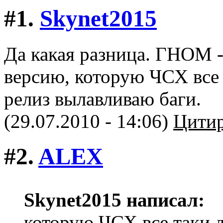
#1.
Skynet2015
Да какая разница. ГНОМ 
версию, которую ЧСХ все
релиз вылавливаю баги.
(29.07.2010 - 14:06)
Цитир
#2.
ALEX
Skynet2015 написал:
которую ЧСХ все таки 