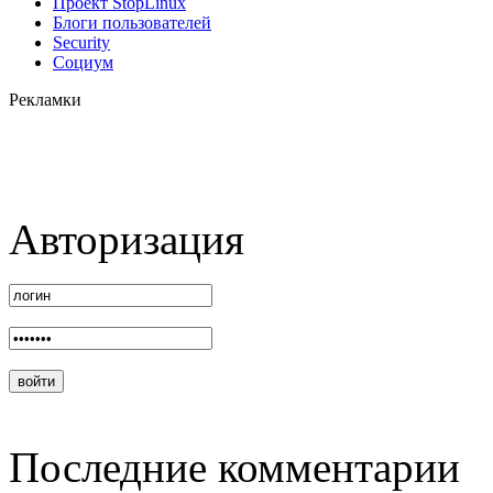
Проект StopLinux
Блоги пользователей
Security
Социум
Рекламки
Авторизация
Последние комментарии