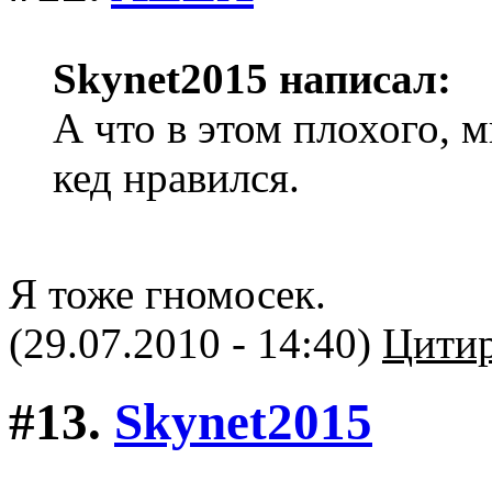
Skynet2015 написал:
А что в этом плохого, м
кед нравился.
Я тоже гномосек.
(29.07.2010 - 14:40)
Цитир
#13.
Skynet2015