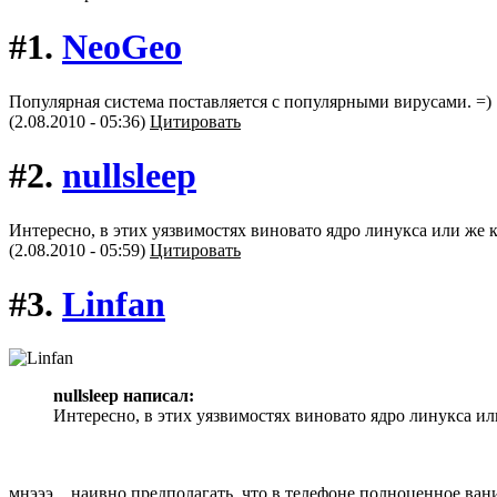
#1.
NeoGeo
Популярная система поставляется с популярными вирусами. =)
(2.08.2010 - 05:36)
Цитировать
#2.
nullsleep
Интересно, в этих уязвимостях виновато ядро линукса или же 
(2.08.2010 - 05:59)
Цитировать
#3.
Linfan
nullsleep написал:
Интересно, в этих уязвимостях виновато ядро линукса ил
мнэээ... наивно предполагать, что в телефоне полноценное ван