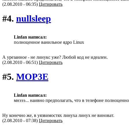
(2.08.2010 - 06:35)
Цитировать
#4.
nullsleep
Linfan написал:
полноценное ванильное ядро Linux
А урезанное - не линукс уже? Любой код не идеален.
(2.08.2010 - 06:51)
Цитировать
#5.
MOP3E
Linfan написал:
мнэээ... наивно предполагать, что в телефоне полноценно
Ну конечно же, в уязвимостях линуха линух не виноват.
(2.08.2010 - 07:38)
Цитировать