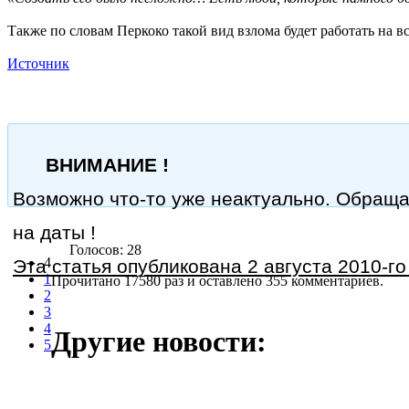
Также по словам Перкоко такой вид взлома будет работать на 
Источник
ВНИМАНИЕ !
Возможно что-то уже неактуально. Обращ
на даты !
Голосов: 28
4
Эта статья опубликована 2 августа 2010-го 
1
Прочитано 17580 раз
и оставлено 355 комментариев.
2
3
4
Другие новости:
5