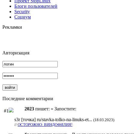
Проект StopLinux
Блоги пользователей
Security
Социум
Рекламки
Авторизация
Последние комментарии
2023
пишет: » Запостите:
#1
s3r [точка] ru/stavka-tolko-na-linuks-et...
(18.03.2023)
//
ОСТОРОЖНО: ВИНДОФИЛИЯ!