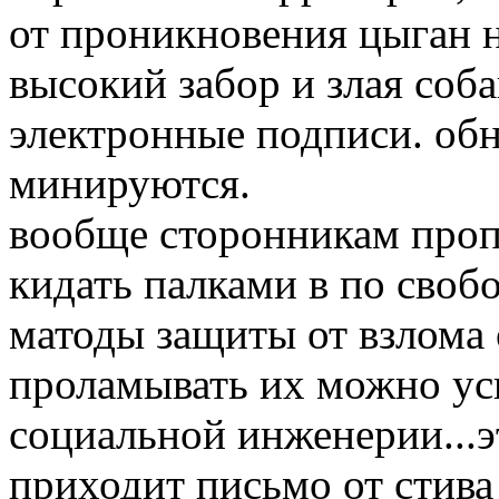
от проникновения цыган н
высокий забор и злая соба
электронные подписи. об
минируются.
вообще сторонникам пропр
кидать палками в по своб
матоды защиты от взлома 
проламывать их можно ус
социальной инженерии...э
приходит письмо от стива