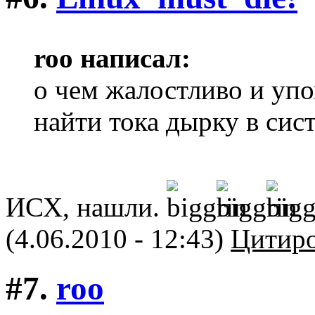
roo написал:
о чем жалостливо и упо
найти тока дырку в сис
ИСХ, нашли.
(4.06.2010 - 12:43)
Цитиро
#7.
roo