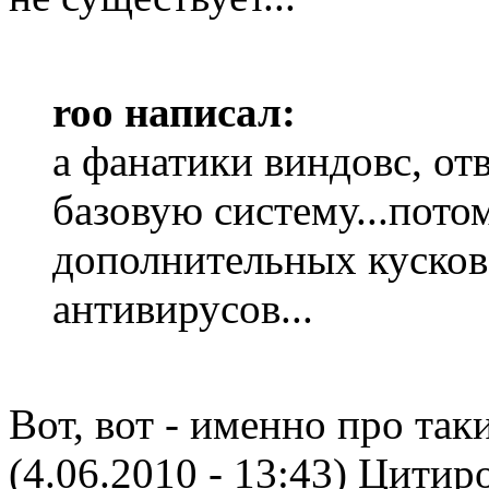
roo написал:
а фанатики виндовс, от
базовую систему...пото
дополнительных кусков
антивирусов...
Вот, вот - именно про таки
(4.06.2010 - 13:43)
Цитиро