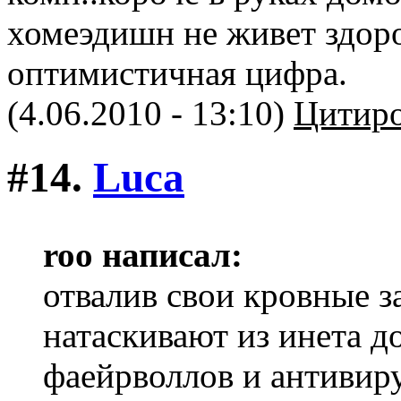
хомеэдишн не живет здоро
оптимистичная цифра.
(4.06.2010 - 13:10)
Цитиро
#14.
Luca
roo написал:
отвалив свои кровные з
натаскивают из инета д
фаейрволлов и антивир