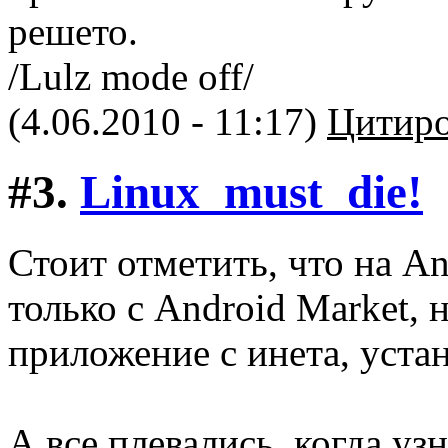
решето.
/Lulz mode off/
(4.06.2010 - 11:17)
Цитиро
#3.
Linux_must_die!
Стоит отметить, что на A
только с Android Market, 
приложение с инета, уста
А все плевались, когда узн