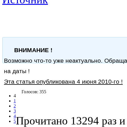
ВНИМАНИЕ !
Возможно что-то уже неактуально. Обращ
на даты !
Эта статья опубликована 4 июня 2010-го !
Голосов: 355
4
1
2
3
4
Прочитано 13294 раз
и 
5