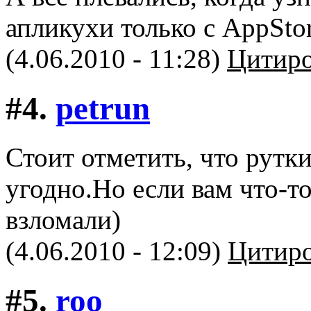
апликухи только с AppStor
(4.06.2010 - 11:28)
Цитиро
#4.
petrun
Стоит отметить, что рутк
угодно.Но если вам что-то
взломали)
(4.06.2010 - 12:09)
Цитиро
#5.
roo