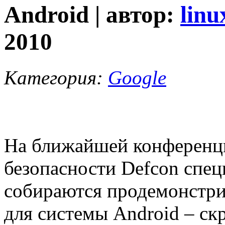
Android | автор:
linu
2010
Категория:
Google
На ближайшей конференц
безопасности Defcon спе
собираются продемонстри
для системы Android – ск