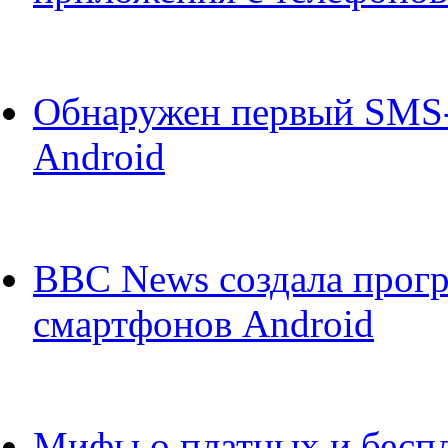
Обнаружен первый SMS-т
Android
BBC News создала прог
смартфонов Android
Мифы о платных и бесп