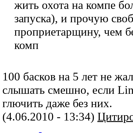
жить охота на компе бо
запуска), и прочую св
проприетарщину, чем б
комп
100 басков на 5 лет не жа
слышать смешно, если Lin
глючить даже без них.
(4.06.2010 - 13:34)
Цитиро