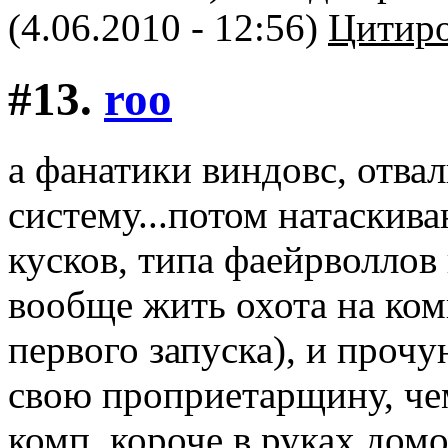
(4.06.2010 - 12:56)
Цитиро
#13.
roo
а фанатики виндовс, отва
систему...потом натаскив
кусков, типа фаейрволлов
вообще жить охота на ком
первого запуска), и про
свою проприетарщину, че
комп..короче в руках дом