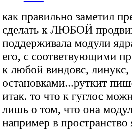
как правильно заметил пр
сделать к ЛЮБОЙ продвин
поддерживала модули ядра
его, с соответвующими п
к любой виндовс, линукс, 
остановками...руткит пише
итак. то что к гуглос мож
лишь о том, что она моду
например в пространство 