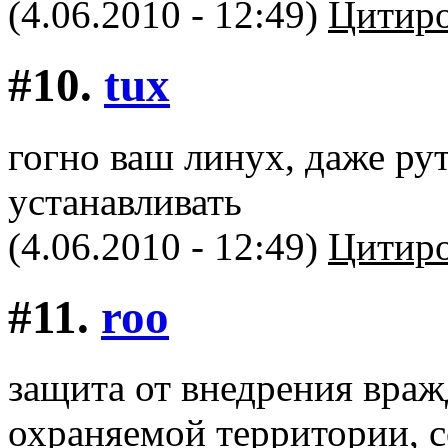
(4.06.2010 - 12:49)
Цитиро
#10.
tux
гогно ваш линух, даже р
устанавливать
(4.06.2010 - 12:49)
Цитиро
#11.
roo
защита от внедрения враж
охраняемой территории, 