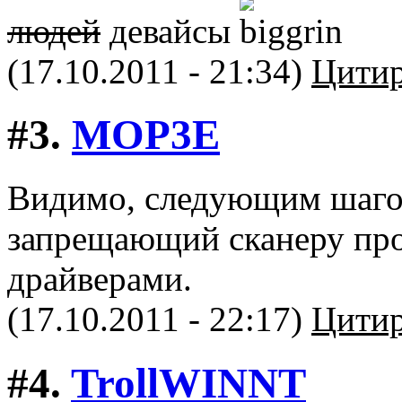
людей
девайсы
(17.10.2011 - 21:34)
Цитир
#3.
MOP3E
Видимо, следующим шагом
запрещающий сканеру пров
драйверами.
(17.10.2011 - 22:17)
Цитир
#4.
TrollWINNT