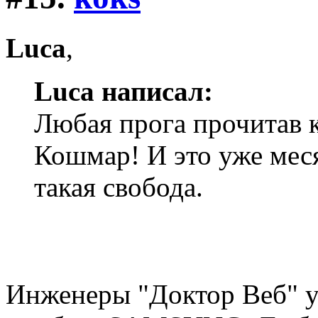
Luca
,
Luca написал:
Любая прога прочитав к
Кошмар! И это уже меся
такая свобода.
Инженеры "Доктор Веб" уж