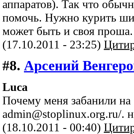
аппаратов). Так что обыч
помочь. Нужно курить шит
может быть и своя проша.
(17.10.2011 - 23:25)
Цитир
#8.
Арсений Венгер
Luca
Почему меня забанили на
admin@stoplinux.org.ru/. 
(18.10.2011 - 00:40)
Цитир