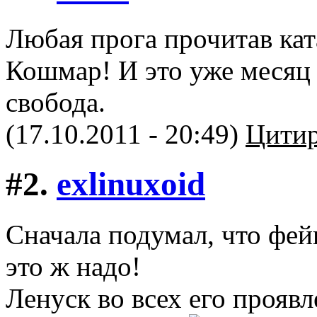
Любая прога прочитав кат
Кошмар! И это уже месяц 
свобода.
(17.10.2011 - 20:49)
Цитир
#2.
exlinuxoid
Сначала подумал, что фейк
это ж надо!
Ленуск во всех его прояв