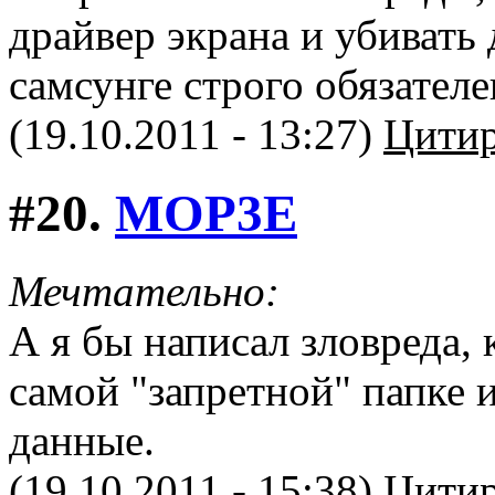
драйвер экрана и убивать 
самсунге строго обязателе
(19.10.2011 - 13:27)
Цитир
#20.
MOP3E
Мечтательно:
А я бы написал зловреда, 
самой "запретной" папке 
данные.
(19.10.2011 - 15:38)
Цитир