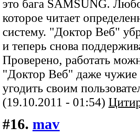
это бага SAMSUNG. Любо
которое читает определен
систему. "Доктор Веб" уб
и теперь снова поддержив
Проверено, работать мож
"Доктор Веб" даже чужие 
угодить своим пользовате
(19.10.2011 - 01:54)
Цитир
#16.
mav