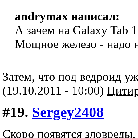
andrymax написал:
А зачем на Galaxy Tab 
Мощное железо - надо 
Затем, что под ведроид у
(19.10.2011 - 10:00)
Цитир
#19.
Sergey2408
Скоро появятся зловреды, 