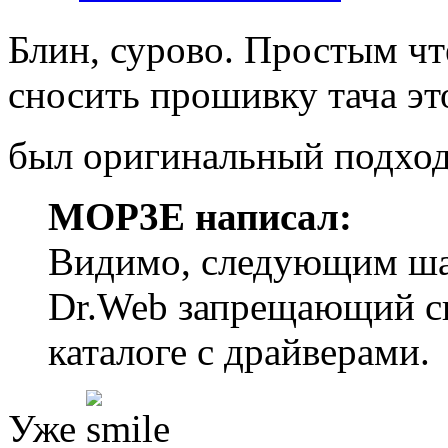
Блин, сурово. Простым ч
сносить прошивку тача эт
был оригинальный подхо
MOP3E написал:
Видимо, следующим шаг
Dr.Web запрещающий ск
каталоге с драйверами.
Уже