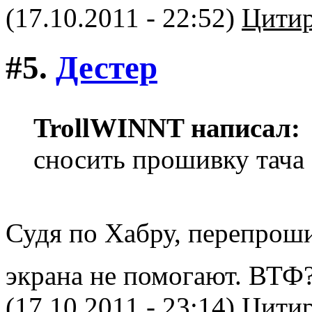
(17.10.2011 - 22:52)
Цитир
#5.
Дестер
TrollWINNT написал:
сносить прошивку тача 
Судя по Хабру, перепроши
экрана не помогают. ВТФ
(17.10.2011 - 23:14)
Цитир