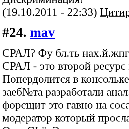
(19.10.2011 - 22:33)
Цитир
#24.
mav
СРАЛ? Фу бл.ть нах.й.жп
СРАЛ - это второй ресурс
Попердолится в консольке
заеб№та разработали анал
форсщит это гавно на сос
модератор который просла