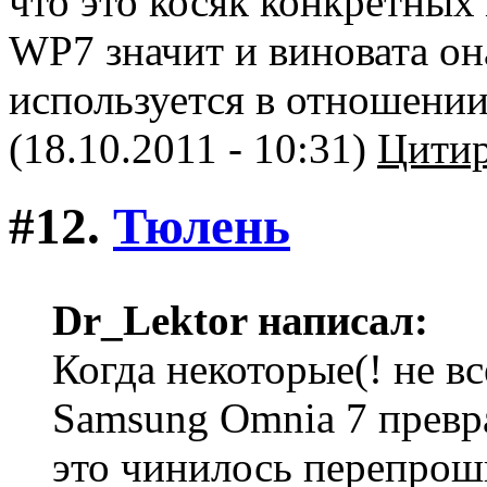
что это косяк конкретных
WP7 значит и виновата он
используется в отношении
(18.10.2011 - 10:31)
Цитир
#12.
Тюлень
Dr_Lektor написал:
Когда некоторые(! не в
Samsung Omnia 7 превр
это чинилось перепроши