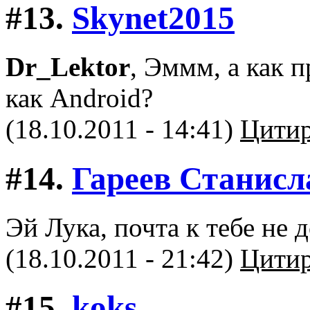
#13.
Skynet2015
Dr_Lektor
, Эммм, а как 
как Android?
(18.10.2011 - 14:41)
Цитир
#14.
Гареев Станисл
Эй Лука, почта к тебе не д
(18.10.2011 - 21:42)
Цитир
#15.
koks