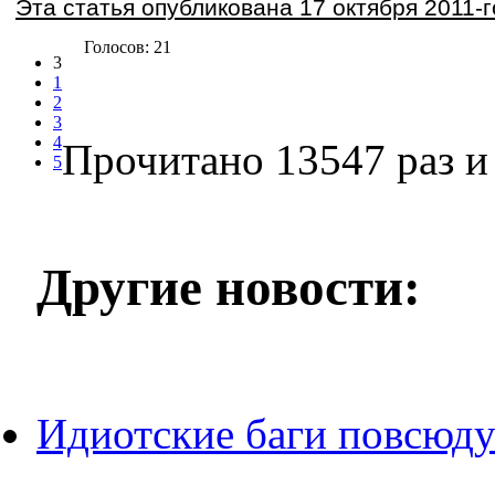
Эта статья опубликована 17 октября 2011-г
Голосов: 21
3
1
2
3
4
Прочитано 13547 раз
и 
5
Другие новости:
Идиотские баги повсюду