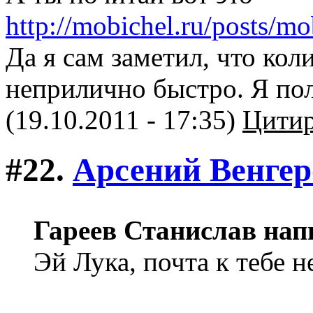
http://mobichel.ru/posts/
Да я сам заметил, что кол
неприлично быстро. Я по
(19.10.2011 - 17:35)
Цитир
#22.
Арсений Венге
Гареев Станислав нап
Эй Лука, почта к тебе н