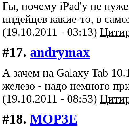
Гы, почему iPad'y не нуж
индейцев какие-то, в самом
(19.10.2011 - 03:13)
Цитир
#17.
andrymax
А зачем на Galaxy Tab 10
железо - надо немного при
(19.10.2011 - 08:53)
Цитир
#18.
MOP3E