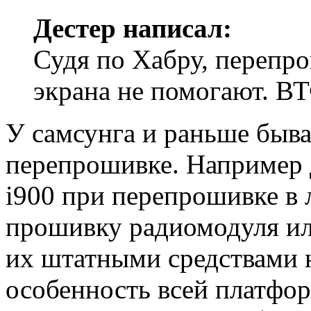
Дестер написал:
Судя по Хабру, перепро
экрана не помогают. ВТ
У самсунга и раньше быва
перепрошивке. Например 
i900 при перепрошивке в
прошивку радиомодуля ил
их штатными средствами 
особенность всей платфо