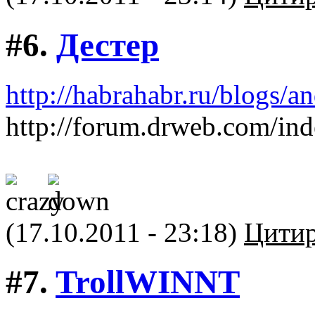
#6.
Дестер
http://habrahabr.ru/blogs/a
http://forum.drweb.com/i
(17.10.2011 - 23:18)
Цитир
#7.
TrollWINNT