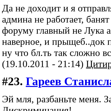
Да не доходит и я отправл
админа не работает, банят
форуму главный не Лука а
наверное, и прыщеб..док 
ну что бл.ть так сложно в
(19.10.2011 - 21:14)
Цитир
#23.
Гареев Станисл
Эй мля, разбаньте меня. За
Дискриминация!