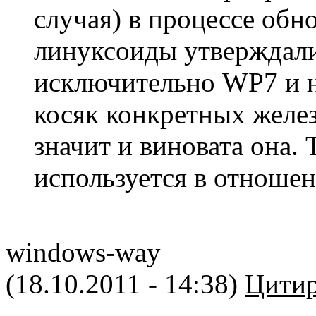
случая) в процессе об
линуксоиды утверждали
исключительно WP7 и н
косяк конкретных желе
значит и виновата она.
используется в отношен
windows-way
(18.10.2011 - 14:38)
Цитир