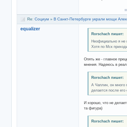
Re:
Социум
»
В Санкт-Петербурге украли мощи Алек
equalizer
Rorschach пишет:
Неофициально я не 
Хотя по Мск приходи
Опять же - главное пре
мнения. Надеюсь в реал
Rorschach пишет:
А Чаплин, он много 
делается после его 
И хорошо, что не делает
та фигура)
Rorschach пишет: