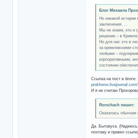
Блог Михаила Прох
Но никакой истерии 
заключения. …
Мы не знаем, кто и 
решение – в Кремле
Но для нас это в лю
за кремлевскими ст
любыми – подчеркив
корпоративными, инт
состоянии обеспечи
Ссылка на пост в блоге:
prokhorov.livejournal.com
И я не считаю Прохоров
Rorschach пишет:
Оказалась обычная 
Да. Бытовуха. (Надеюсь
поэтому и привел ссылк