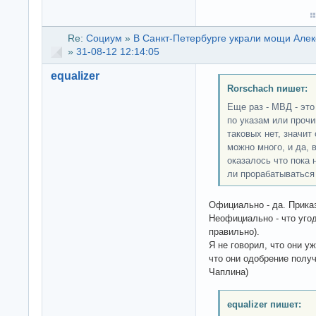
Re:
Социум
»
В Санкт-Петербурге украли мощи Алек
»
31-08-12 12:14:05
equalizer
Rorschach пишет:
Еще раз - МВД - это
по указам или проч
таковых нет, значит
можно много, и да, 
оказалось что пока 
ли прорабатываться
Официально - да. Прика
Неофициально - что угод
правильно).
Я не говорил, что они у
что они одобрение полу
Чаплина)
equalizer пишет: