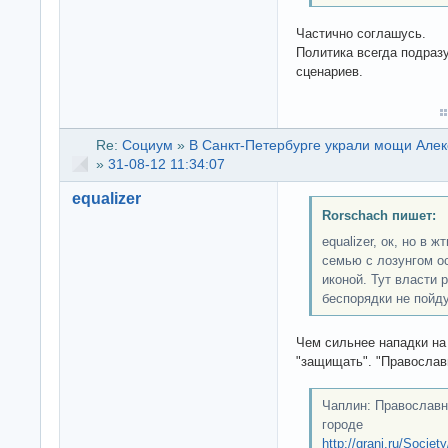
Частично соглашусь.
Политика всегда подраз
сценариев.
Re:
Социум
»
В Санкт-Петербурге украли мощи Алек
»
31-08-12 11:34:07
equalizer
Rorschach пишет:
equalizer, ок, но в 
семью с лозунгом ос
иконой. Тут власти 
беспорядки не пойду
Чем сильнее нападки на
"защищать". "Православ
Чаплин: Православ
городе
http://grani.ru/Socie