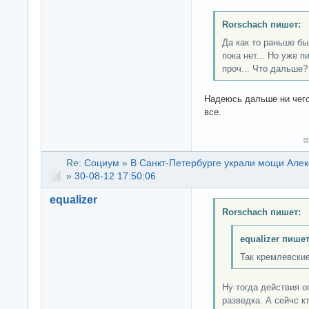
Rorschach пишет:
Да как то раньше бы
пока нет... Но уже 
проч... Что дальше?
Надеюсь дальше ни чего
все.
Re:
Социум
»
В Санкт-Петербурге украли мощи Алек
»
30-08-12 17:50:06
equalizer
Rorschach пишет:
equalizer пишет
Так кремлевские
Ну тогда действия 
разведка. А сейчс к