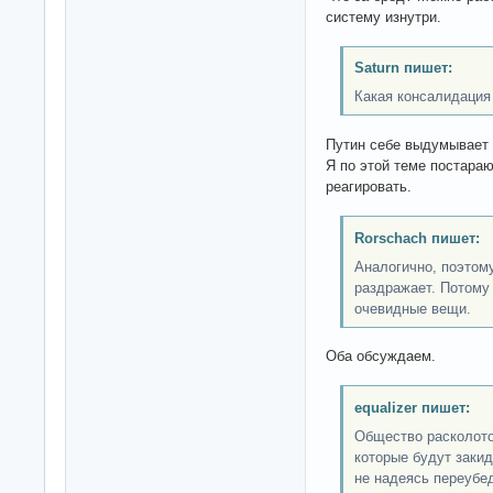
систему изнутри.
Saturn пишет:
Какая консалидация
Путин себе выдумывает 
Я по этой теме постара
реагировать.
Rorschach пишет:
Аналогично, поэтом
раздражает. Потому
очевидные вещи.
Оба обсуждаем.
equalizer пишет:
Общество расколото 
которые будут закид
не надеясь переубед