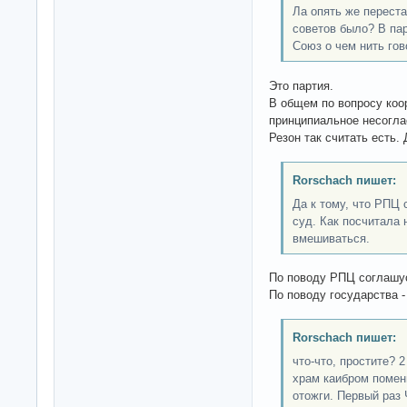
Ла опять же переста
советов было? В па
Союз о чем нить гов
Это партия.
В общем по вопросу коо
принципиальное несогла
Резон так считать есть
Rorschach пишет:
Да к тому, что РПЦ
суд. Как посчитала 
вмешиваться.
По поводу РПЦ соглашу
По поводу государства 
Rorschach пишет:
что-что, простите? 
храм каибром помен
отожги. Первый раз 