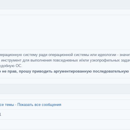
ерационную систему ради операционной системы или идеологии - значит
 инструмент для выполнения повседневных и/или узкопрофильных задач.
удобную ОС.
то не прав, прошу приводить аргументированную последовательную 
все темы
-
Показать все сообщения
1