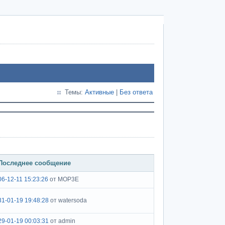
Темы:
Активные
|
Без ответа
Последнее сообщение
06-12-11 15:23:26
от MOP3E
31-01-19 19:48:28
от watersoda
29-01-19 00:03:31
от admin