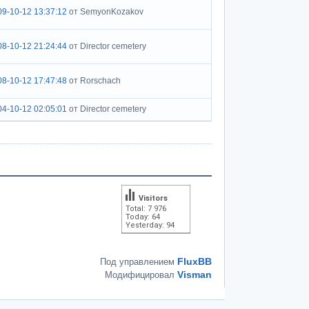
09-10-12 13:37:12
от SemyonKozakov
08-10-12 21:24:44
от Director cemetery
08-10-12 17:47:48
от Rorschach
04-10-12 02:05:01
от Director cemetery
Visitors
Total: 7 976
Today: 64
Yesterday: 94
FluxBB
Под управлением
Visman
Модифицировал