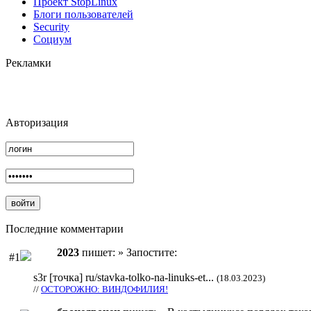
Проект StopLinux
Блоги пользователей
Security
Социум
Рекламки
Авторизация
Последние комментарии
2023
пишет: » Запостите:
#1
s3r [точка] ru/stavka-tolko-na-linuks-et...
(18.03.2023)
//
ОСТОРОЖНО: ВИНДОФИЛИЯ!