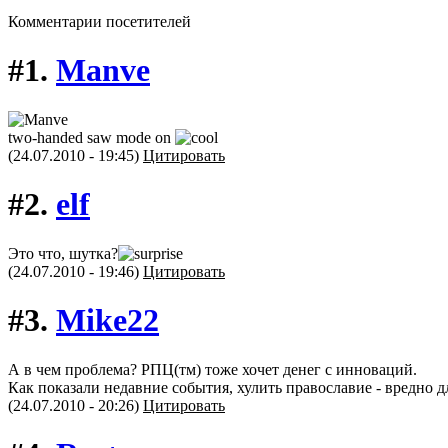
Комментарии посетителей
#1.
Manve
two-handed saw mode on
(24.07.2010 - 19:45)
Цитировать
#2.
elf
Это что, шутка?
(24.07.2010 - 19:46)
Цитировать
#3.
Mike22
А в чем проблема? РПЦ(тм) тоже хочет денег с инноваций.
Как показали недавние события, хулить православие - вредно д
(24.07.2010 - 20:26)
Цитировать