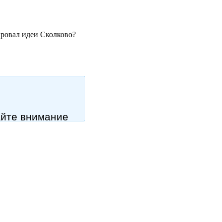
провал идеи Сколково?
айте внимание