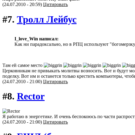
(24.07.2010 - 20:59)
Цитировать
#7.
Тролл Лейбус
I_love_Win написал:
Как ни парадоксально, но в РПЦ используют "богомерзк
Там ей самое место
Церковникам не привыкать молитвы возносить. Вот и будут моли
поделку. Вот им и останется только крестить компьютеры, чт
(24.07.2010 - 21:00)
Цитировать
#8.
Rector
Я работаю в энергетике. И очень беспокоюсь по части распрос
(24.07.2010 - 21:00)
Цитировать