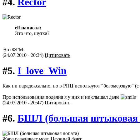
#4.
Rector
elf написал:
Это что, шутка?
Это ФГМ.
(24.07.2010 - 20:34)
Цитировать
#5.
I_love_Win
Как ни парадоксально, но в РПЦ используют "богомерзкую" (с
Про использования поделия я у них и не слышал даже
(24.07.2010 - 20:47)
Цитировать
#6.
БШЛ (большая штыковая 
Жара разжижает мозг. Научный факт.