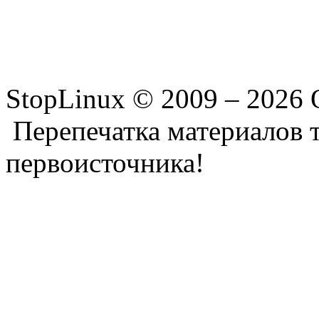
StopLinux © 2009 –
2026 
Перепечатка материалов т
первоисточника!