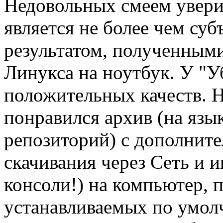
Недовольных смеем увери
является не более чем су
результатом, полученными
Линукса на ноутбук. У "У
положительных качеств. 
понравился архив (на язы
репозиторий) с дополнит
скачивания через Сеть и и
консоли!) на компьютер, 
устанавливаемых по умо