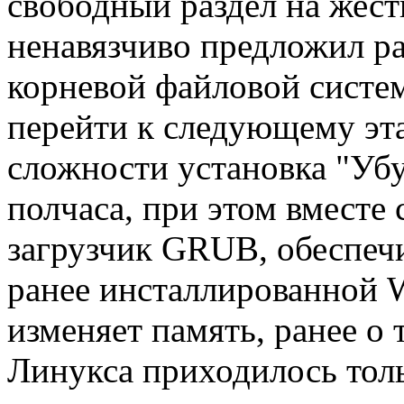
свободный раздел на жест
ненавязчиво предложил раз
корневой файловой систем
перейти к следующему эт
сложности установка "Уб
полчаса, при этом вместе 
загрузчик GRUB, обеспеч
ранее инсталлированной W
изменяет память, ранее о 
Линукса приходилось толь