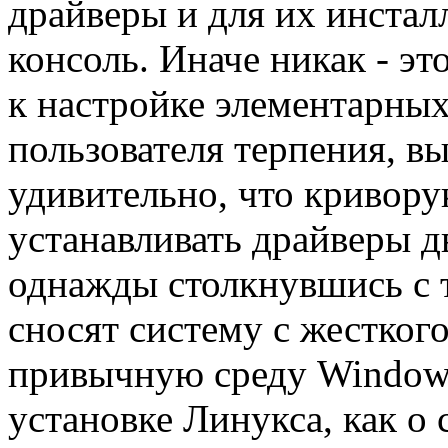
драйверы и для их инсталл
консоль. Иначе никак - эт
к настройке элементарны
пользователя терпения, в
удивительно, что кривор
устанавливать драйверы 
однажды столкнувшись с 
сносят систему с жестког
привычную среду Windows
установке Линукса, как о