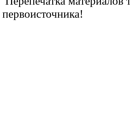
Перепечатка материалов т
первоисточника!