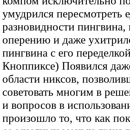
компом исключительно под
умудрился пересмотреть е
разновидности пингвина, 
оперению и даже ухитрил
пингвина с его переделко
Кноппиксе) Появился даж
области никсов, позволи
советовать многим в реш
и вопросов в использован
произошло то, что как по