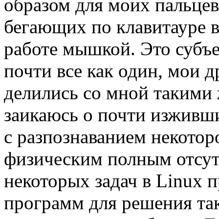
образом для моих пальц
бегающих по клавитауре 
работе мышкой. Это субъе
почти все как один, мои д
делились со мной такими 
заикаюсь о почти изживш
с разпознаванием некоторо
физическим полным отсут
некоторых задач в Linux 
программ для решения так