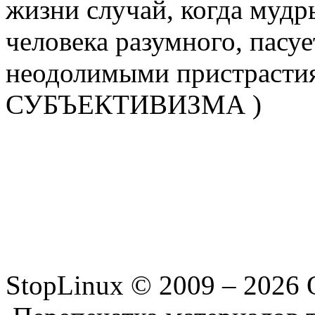
жизни случай, когда муд
человека разумного, пасу
неодолимыми пристрастия
СУБЪЕКТИВИЗМА )
StopLinux © 2009 –
2026 