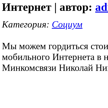
Интернет | автор:
ad
Категория:
Социум
Мы можем гордиться стои
мобильного Интернета в н
Минкомсвязи Николай Ник