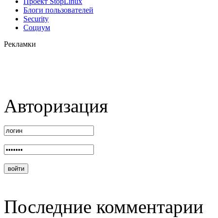
Проект StopLinux
Блоги пользователей
Security
Социум
Рекламки
Авторизация
Последние комментарии