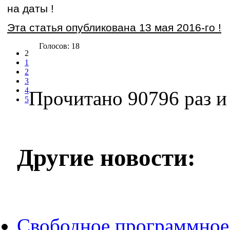
на даты !
Эта статья опубликована 13 мая 2016-го !
Голосов: 18
2
1
2
3
4
Прочитано 90796 раз
и 
5
Другие новости:
Свободное программное 