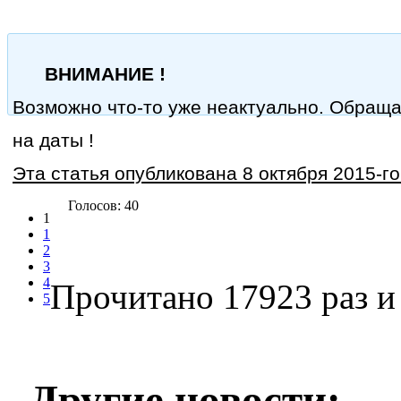
ВНИМАНИЕ !
Возможно что-то уже неактуально. Обращ
на даты !
Эта статья опубликована 8 октября 2015-го
Голосов: 40
1
1
2
3
4
Прочитано 17923 раз
и 
5
Другие новости: