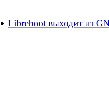
Libreboot выходит из G