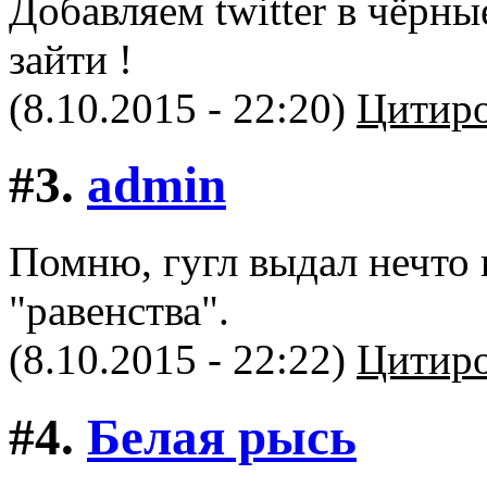
Добавляем twitter в чёрны
зайти !
(8.10.2015 - 22:20)
Цитиро
#3.
admin
Помню, гугл выдал нечто 
"равенства".
(8.10.2015 - 22:22)
Цитиро
#4.
Белая рысь