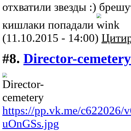
отхватили звезды :) брешу
кишлаки попадали
(11.10.2015 - 14:00)
Цитир
#8.
Director-cemetery
https://pp.vk.me/c622026/
uOnGSs.jpg