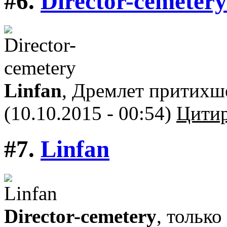
#6.
Director-cemetery
Linfan
, Дремлет притихш
(10.10.2015 - 00:54)
Цитир
#7.
Linfan
Director-cemetery
, только