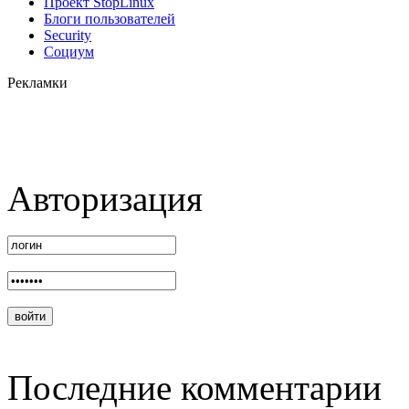
Проект StopLinux
Блоги пользователей
Security
Социум
Рекламки
Авторизация
Последние комментарии