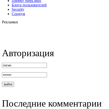
Проект StopLinux
Блоги пользователей
Security
Социум
Рекламки
Авторизация
Последние комментарии