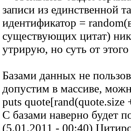
записи из единственной т
идентификатор = random(
существующих цитат) ник
утрирую, но суть от этого
Базами данных не пользова
допустим в массиве, можно
puts quote[rand(quote.size 
С базами наверно будет п
(5.01.2011 - 00:40)
Цитиро