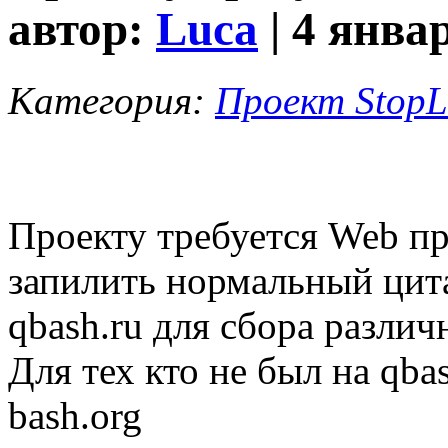
автор:
Luca
| 4 янва
Категория:
Проект StopL
Проекту требуется Web п
запилить нормальный цит
qbash.ru для сбора различ
Для тех кто не был на qba
bash.org