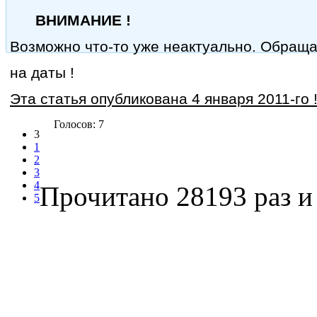
ВНИМАНИЕ !
Возможно что-то уже неактуально. Обращ
на даты !
Эта статья опубликована 4 января 2011-го 
Голосов: 7
3
1
2
3
4
Прочитано 28193 раз
и 
5