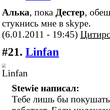
Алька
, пока
Дестер
, обещ
стукнись мне в skype.
(6.01.2011 - 19:45)
Цитиро
#21.
Linfan
Stewie написал:
Тебе лишь бы покушать