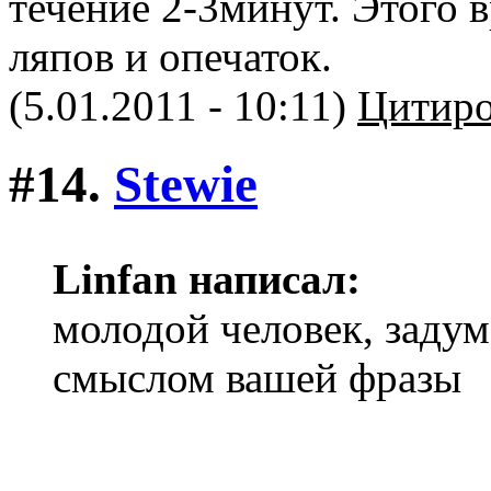
течение 2-3минут. Этого 
ляпов и опечаток.
(5.01.2011 - 10:11)
Цитиро
#14.
Stewie
Linfan написал:
молодой человек, заду
смыслом вашей фразы