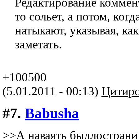
Редактирование коммент
то сольет, а потом, ког
натыкают, указывая, как
заметать.
+100500
(5.01.2011 - 00:13)
Цитиро
#7.
Babusha
>>А наваять быдлострани