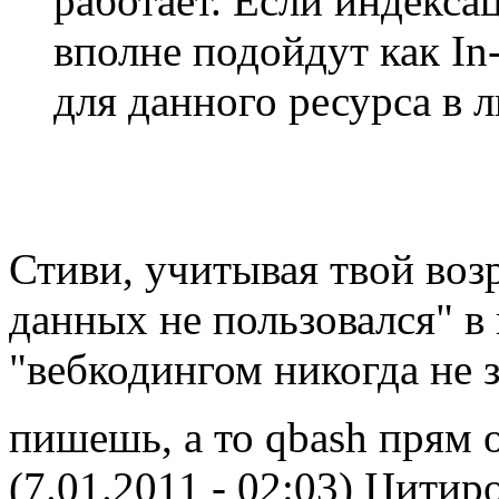
работает. Если индекса
вполне подойдут как In
для данного ресурса в 
Стиви, учитывая твой воз
данных не пользовался" 
"вебкодингом никогда не 
пишешь, а то qbash прям
(7.01.2011 - 02:03)
Цитиро