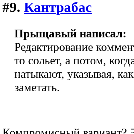
#9.
Кантрабас
Прыщавый написал:
Редактирование коммент
то сольет, а потом, ког
натыкают, указывая, как
заметать.
Компромисный вариант? 5