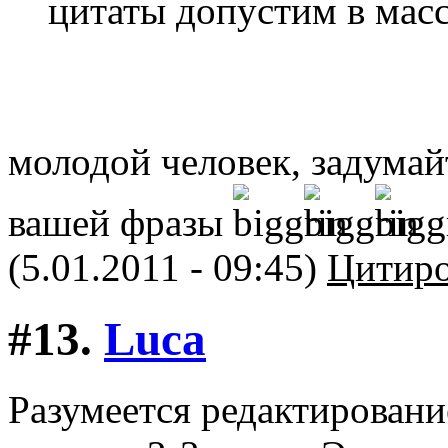
цитаты допустим в масс
молодой человек, задума
вашей фразы
(5.01.2011 - 09:45)
Цитиро
#13.
Luca
Разумеется редактировани