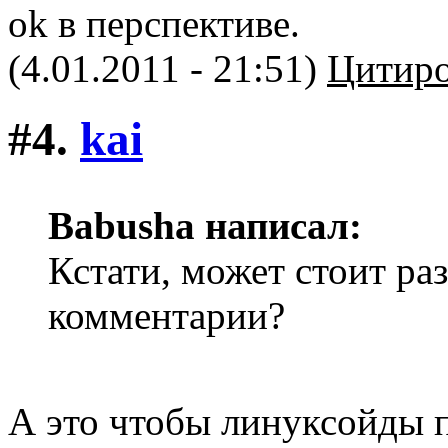
ok в перспективе.
(4.01.2011 - 21:51)
Цитиро
#4.
kai
Babusha написал:
Кстати, может стоит ра
комментарии?
А это чтобы линуксойды п