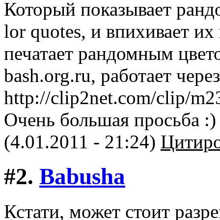
Который показывает рандом
lor quotes, и впихивает и
печатает рандомным цвето
bash.org.ru, работает через
http://clip2net.com/clip/
Очень большая проcьба :)
(4.01.2011 - 21:24)
Цитиро
#2.
Babusha
Кстати, может стоит разр