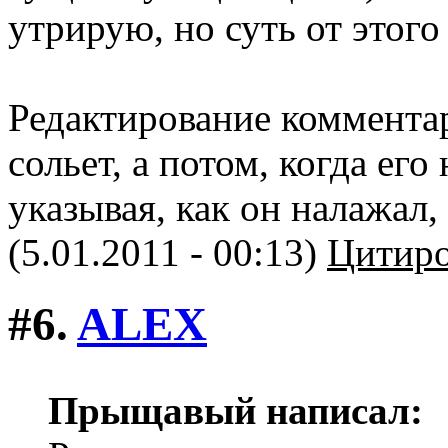
утрирую, но суть от этого
Редактирование комментар
сольет, а потом, когда ег
указывая, как он налажал,
(5.01.2011 - 00:13)
Цитиро
#6.
ALEX
Прыщавый написал: