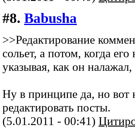
#8.
Babusha
>>Редактирование коммент
сольет, а потом, когда ег
указывая, как он налажал,
Ну в принципе да, но вот
редактировать посты.
(5.01.2011 - 00:41)
Цитиро