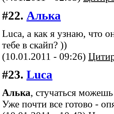
#22.
Алька
Luca, а как я узнаю, что о
тебе в скайп? ))
(10.01.2011 - 09:26)
Цитир
#23.
Luca
Алька
, стучаться можешь
Уже почти все готово - оп