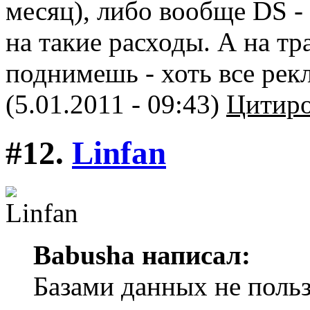
месяц), либо вообще DS -
на такие расходы. А на тр
поднимешь - хоть все рек
(5.01.2011 - 09:43)
Цитиро
#12.
Linfan
Babusha написал:
Базами данных не пользо