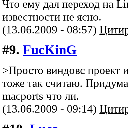
Что ему дал переход на L
известности не ясно.
(13.06.2009 - 08:57)
Цитир
#9.
FucKinG
>Просто виндовс проект и
тоже так считаю. Придума
macports что ли.
(13.06.2009 - 09:14)
Цитир