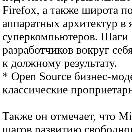
Firefox, а также широта 
аппаратных архитектур в 
суперкомпьютеров. Шаги M
разработчиков вокруг себ
к должному результату.
* Open Source бизнес-мод
классические проприетар
Также он отмечает, что Mi
шагов развитию свободног