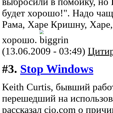
выбросили в помойку, но
будет хорошо!". Надо чащ
Рама, Харе Кришну, Харе, Х
хорошо.
(13.06.2009 - 03:49)
Цитир
#3.
Stop Windows
Keith Curtis, бывший рабо
перешедший на использов
рассказал cio.com о причи