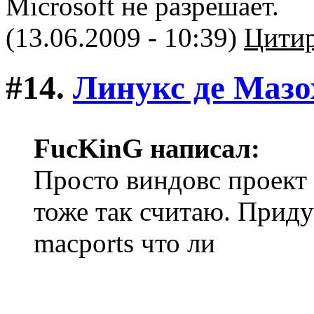
Microsoft не разрешает.
(13.06.2009 - 10:39)
Цитир
#14.
Линукс де Мазо
FucKinG написал:
Просто виндовс проект 
тоже так считаю. Прид
macports что ли