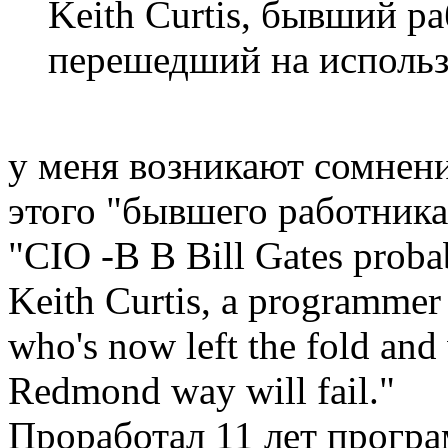
Keith Curtis, бывший р
перешедший на использо
у меня возникают сомнен
этого "бывшего работника
"CIO -В В Bill Gates probab
Keith Curtis, a programmer 
who's now left the fold and
Redmond way will fail."
Проработал 11 лет програ