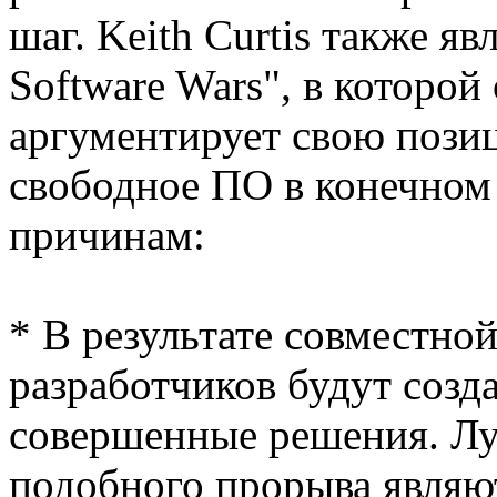
шаг. Keith Curtis также яв
Software Wars", в которой
аргументирует свою позиц
свободное ПО в конечном 
причинам:
* В результате совместно
разработчиков будут созд
совершенные решения. Л
подобного прорыва являют