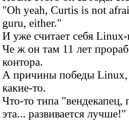
"Oh yeah, Curtis is not afra
guru, either."
И уже считает себя Linux-
Че ж он там 11 лет прораб
контора.
А причины победы Linux,
какие-то.
Что-то типа "вендекапец,
эта... развивается лучше!"