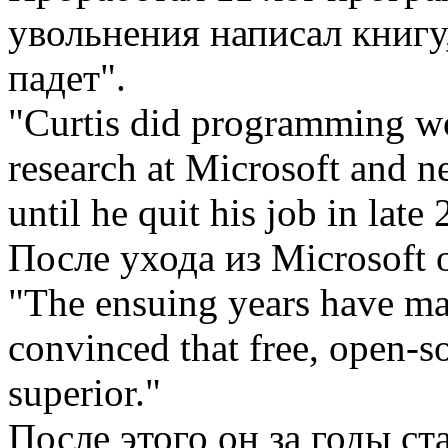
увольнения написал книгу
падет".
"Curtis did programming w
research at Microsoft and n
until he quit his job in late
После ухода из Microsoft 
"The ensuing years have mad
convinced that free, open-so
superior."
После этого он за годы ст