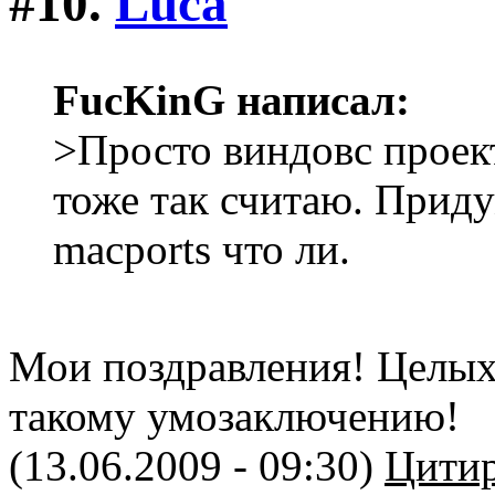
#10.
Luca
FucKinG написал:
>Просто виндовс проек
тоже так считаю. Прид
macports что ли.
Мои поздравления! Целых
такому умозаключению!
(13.06.2009 - 09:30)
Цитир