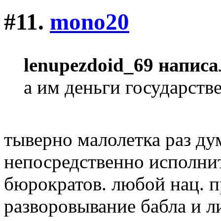
#11.
mono20
lenupezdoid_69 написа
а им деньги государств
тыверно малолетка раз ду
непосредственно исполнит
бюрократов. любой нац. пр
разворовывание бабла и л