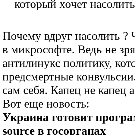
который хочет насолит
Почему вдруг насолить ? 
в микрософте. Ведь не зр
антилинукс политику, кот
предсмертные конвульсии
сам себя. Капец не капец 
Вот еще новость:
Украина готовит програ
source в госорганах