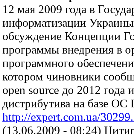
12 мая 2009 года в Госуд
информатизации Украины 
обсуждение Концепции Го
программы внедрения в ор
программного обеспечени
котором чиновники сообщ
open source до 2012 года 
дистрибутива на базе ОС 
http://expert.com.ua/30299
(13.06.2009 - 08:24)
Цитир