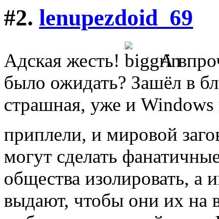
#2.
lenupezdoid_69
Адская жесть!
А впро
было ожидать? Зашёл в бл
страшная, уже и Windows 
приплели, и мировой заго
могут сделать фанатичные
общества изолировать, а 
выдают, чтобы они их на 