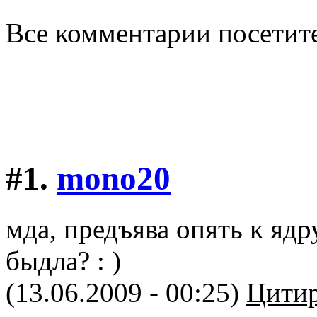
Все комментарии посетит
#1.
mono20
мда, предъява опять к яд
быдла? : )
(13.06.2009 - 00:25)
Цитир