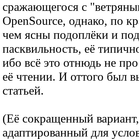
сражающегося с "ветрян
OpenSource, однако, по к
чем ясны подоплёки и под
пасквильность, её типичн
ибо всё это отнюдь не пр
её чтении. И оттого был 
статьей.
(Её сокращенный вариант
адаптированный для услов