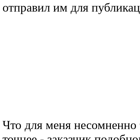
отправил им для публикац
Что для меня несомненно т
точнее - заказчик подобно