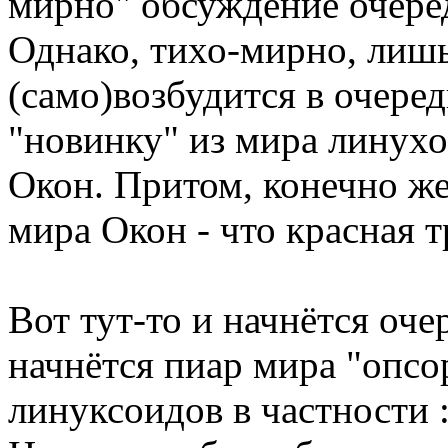
мирно" обсуждение очеред
Однако, тихо-мирно, лишь
(само)возбудится в очеред
"новинку" из мира линухо
Окон. Притом, конечно же
мира Окон - что красная т
Вот тут-то и начнётся оче
начнётся пиар мира "опсо
линуксоидов в частности :