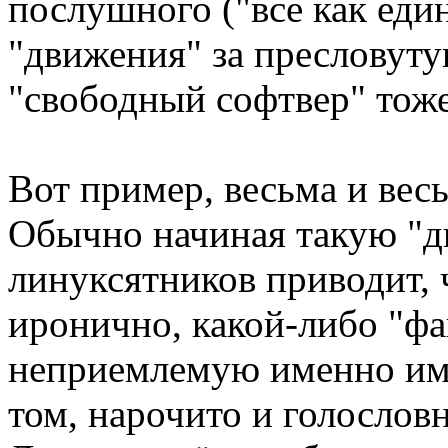
послушного ("все как еди
"движения" за пресловуту
"свободный софтвер" тоже
Вот пример, весьма и вес
Обычно начиная такую "д
линуксятников приводит, 
иронично, какой-либо "фа
неприемлемую именно им 
том, нарочито и голословн