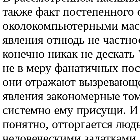
также факт постепенного 
околокомпьютерными масс
явления отнюдь не частнос
конечно никак не дескать 
не в меру фанатичных пос
они отражают вызревающее
явления закономерные то
системно ему присущи. И 
понятно, отторгается лю
человеческими задатками.