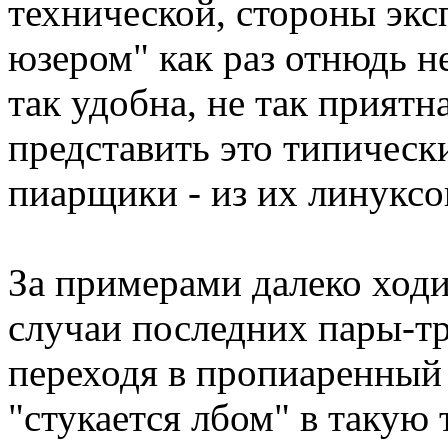
технической, стороны эк
юзером" как раз отнюдь не
так удобна, не так приятна
представить это типическ
пиарщики - из их линуксо
За примерами далеко ходи
случаи последних пары-тр
переходя в пропиаренный
"стукается лбом" в такую