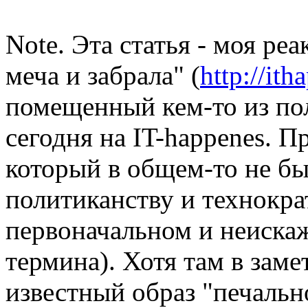
Note. Эта статья - моя ре
меча и забрала" (
http://ith
помещенный кем-то из по
сегодня на IT-happenes. П
который в общем-то не б
политиканству и технокра
первоначальном и неиска
термина). Хотя там в заме
известный образ "печально