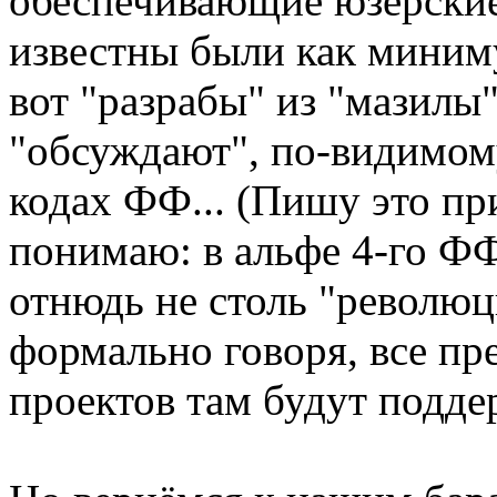
обеспечивающие юзерские
известны были как миниму
вот "разрабы" из "мазилы"
"обсуждают", по-видимому
кодах ФФ... (Пишу это пр
понимаю: в альфе 4-го ФФ
отнюдь не столь "революц
формально говоря, все п
проектов там будут подде