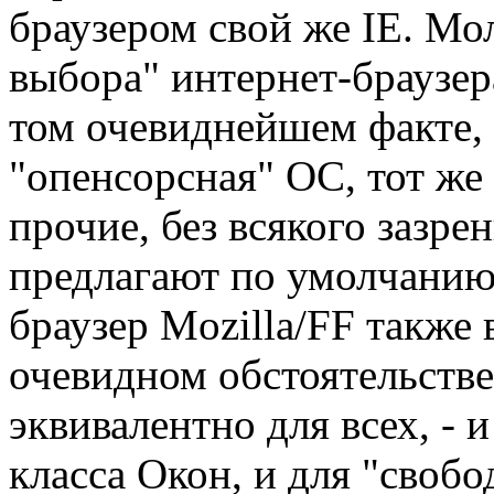
браузером свой же IE. Мо
выбора" интернет-браузера
том очевиднейшем факте,
"опенсорсная" ОС, тот же
прочие, без всякого зазре
предлагают по умолчанию
браузер Mozilla/FF также 
очевидном обстоятельстве
эквивалентно для всех, -
класса Окон, и для "свобо