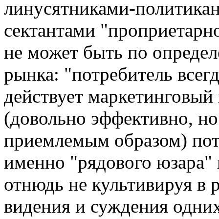
линусятниками-политикан
сектантами "проприетарн
не может быть по определ
рынка: "потребитель всегд
действует маркетинговый
(довольно эффективно, но 
приемлемым образом) пот
именно "рядового юзара" к
отнюдь не культивируя в 
видения и суждения одних