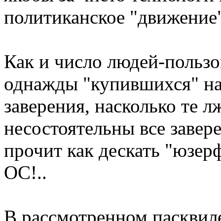
политиканское "движение"
Как и число людей-пользо
однажды "купившихся" на
заверения, насколько те л
несостоятельны все завере
прочит как дескать "юзе
ОС!..
В рассмотренном пасквиле,