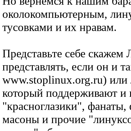
Но вернёмся к нашим бар
околокомпьютерным, лину
тусовками и их нравам.
Представьте себе скажем 
представлять, если он и т
www.stoplinux.org.ru) ил
который поддерживают и
"красноглазики", фанаты, 
масоны и прочие "линуксо