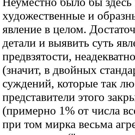
Неуместно было бы здесь 
художественные и образны
явление в целом. Достато
детали и выявить суть явл
предвзятости, неадекватн
(значит, в двойных станд
суждений, которые так л
представители этого закр
(примерно 1% от числа в
при том мирка весьма агр