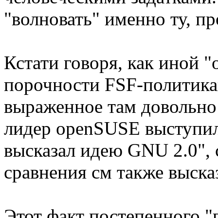
"волновать" именно ту, п
Кстати говоря, как иной "
порочности FSF-политикан
выраженное там довольно
лидер openSUSE выступи
высказал идею GNU 2.0", 
сравнения см также выск
Этот факт постепенного "