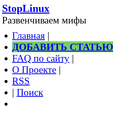
StopLinux
Развенчиваем мифы
Главная
|
ДОБАВИТЬ СТАТЬ
FAQ по сайту
|
О Проекте
|
RSS
|
Поиск