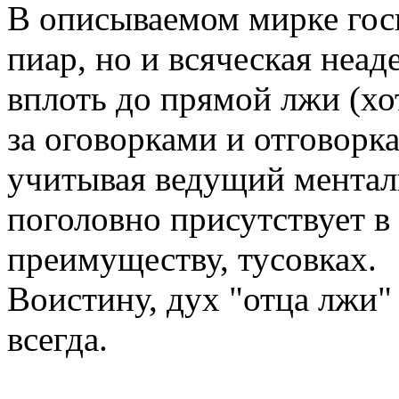
В описываемом мирке гос
пиар, но и всяческая неад
вплоть до прямой лжи (хо
за оговорками и отговорка
учитывая ведущий ментали
поголовно присутствует в
преимуществу, тусовках.
Воистину, дух "отца лжи"
всегда.