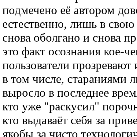
подмечено её автором дов
естественно, лишь в свою 
снова оболгано и снова п
это факт осознания кое-ч
пользователи прозревают 
в том числе, стараниями 
выросло в последнее врем
кто уже "раскусил" пороч
кто выдаваёт себя за прив
якобы за чисто технологи