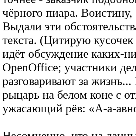
чёрного пиара. Воистину, 
Выдали эти обстоятельств
текста. (Цитирую кусочек 
идёт обсуждение каких-ни
OpenOffice; участники де
разговаривают за жизнь...
рыцарь на белом коне с от
ужасающий рёв: «А-а-авно
Несомненно, что на данн