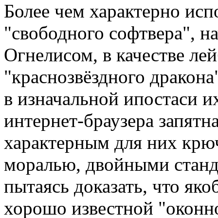
Более чем характерно исп
"свободного софтвера", н
Огнелисом, в качестве ле
"краснозвёздного дракона"
в изначальной ипостаси 
интернет-браузера запятн
характерным для них крю
моралью, двойными стан
пытаясь доказать, что яко
хорошо известной "оконн