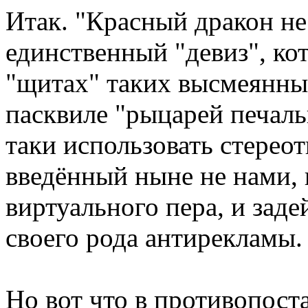
Итак. "Красный дракон не 
единственный "девиз", ко
"щитах" таких высмеянны
пасквиле "рыцарей печальн
таки использовать стерео
введённый ныне не нами,
виртуального пера, и зад
своего рода антирекламы. 
Но вот что в противопост