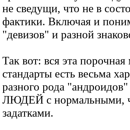
не сведущи, что не в сост
фактики. Включая и поним
"девизов" и разной знаково
Так вот: вся эта порочная
стандарты есть весьма ха
разного рода "андроидов" 
ЛЮДЕЙ с нормальными, ч
задатками.