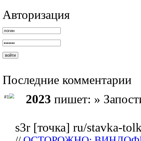
Авторизация
Последние комментарии
2023
пишет: » Запост
#1
s3r [точка] ru/stavka-tol
//
ОСТОРОЖНО: ВИНДОФ