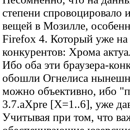
степени спровоцировало 
вещей в Мозилле, особенн
Firefox 4. Который уже на 
конкурентов: Хрома актуа
Ибо оба эти браузера-кон
обошли Огнелиса нынешне
можно объективно, ибо "п
3.7.aXpre [X=1..6], уже д
Учитывая при том, что в