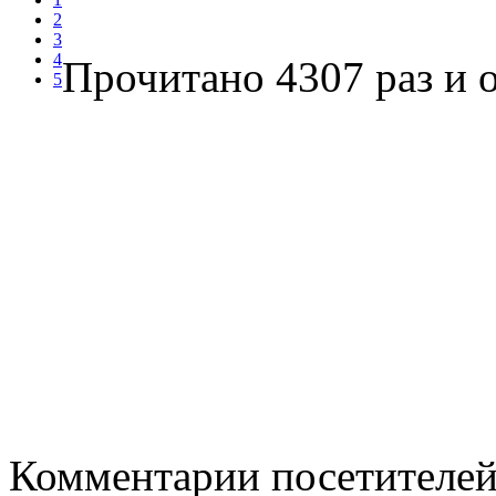
2
3
4
Прочитано 4307 раз
и о
5
Комментарии посетителе