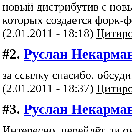
новый дистрибутив с нов
которых создается форк-ф
(2.01.2011 - 18:18)
Цитиро
#2.
Руслан Некарма
за ссылку спасибо. обсуди
(2.01.2011 - 18:37)
Цитиро
#3.
Руслан Некарма
Интересно, перейдёт ли о