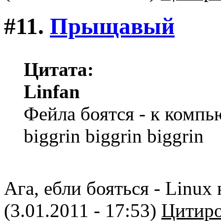
#11.
Прыщавый
Цитата:
Linfan
Фейла боятся - к компь
biggrin biggrin biggrin
Ага, ебли бояться - Linux 
(3.01.2011 - 17:53)
Цитиро