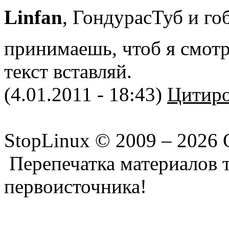
Linfan
, ГондурасТуб и го
принимаешь, чтоб я смот
текст вставляй.
(4.01.2011 - 18:43)
Цитиро
StopLinux © 2009 –
2026 
Перепечатка материалов т
первоисточника!