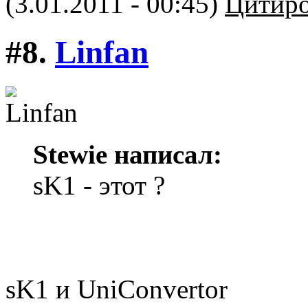
(3.01.2011 - 00:45)
Цитиро
#8.
Linfan
Stewie написал:
sK1 - этот ?
sK1 и UniConvertor