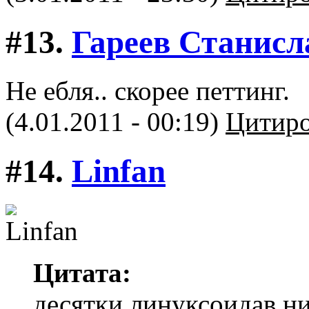
#13.
Гареев Станисл
Не ебля.. скорее петтинг.
(4.01.2011 - 00:19)
Цитиро
#14.
Linfan
Цитата:
десятки линуксоидав ни