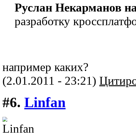
Руслан Некарманов на
разработку кроссплатф
например каких?
(2.01.2011 - 23:21)
Цитиро
#6.
Linfan