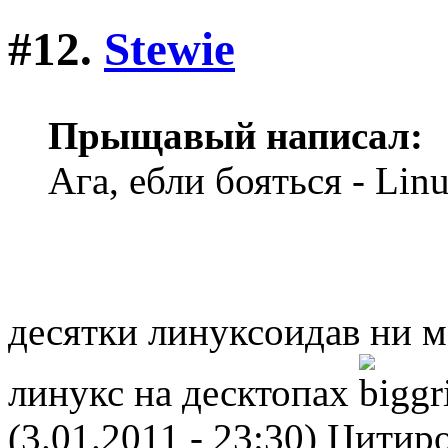
#12.
Stewie
Прыщавый написал:
Ага, ебли бояться - Linu
десятки линуксоидав ни м
линукс на десктопах
(3.01.2011 - 23:30)
Цитиро