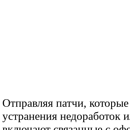
Отправляя патчи, которые
устранения недоработок и
включают связанные с оф