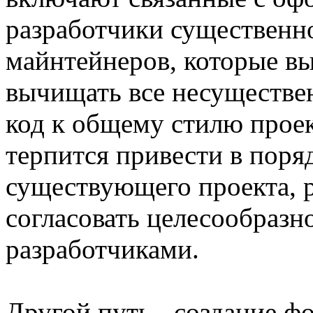
разработчики существенн
майнтейнеров, которые в
вычищать все несуществе
код к общему стилю проек
терпится привести в поря
существующего проекта, 
согласовать целесообразн
разработчиками.
Другой путь - создание ф