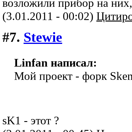
возложили прибор на них,
(3.01.2011 - 00:02)
Цитиро
#7.
Stewie
Linfan написал:
Мой проект - форк Sken
sK1 - этот ?