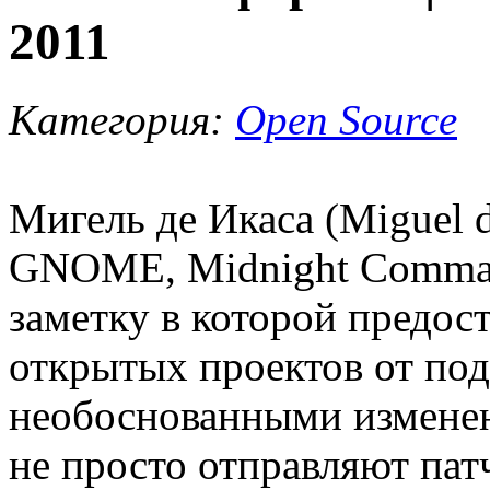
2011
Категория:
Open Source
Мигель де Икаса (Miguel d
GNOME, Midnight Comman
заметку в которой предос
открытых проектов от под
необоснованными изменен
не просто отправляют пат