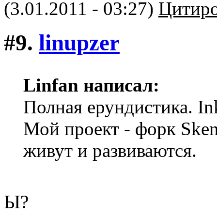
(3.01.2011 - 03:27)
Цитиро
#9.
linupzer
Linfan написал:
Полная ерундистика. In
Мой проект - форк Sken
живут и развиваются.
Ы?