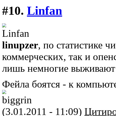
#10.
Linfan
linupzer
, по статистике ч
коммерческих, так и опен
лишь немногие выживают 
Фейла боятся - к компьют
(3.01.2011 - 11:09)
Цитиро