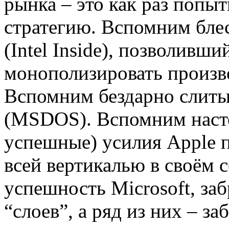
рынка – это как раз попы
стратегию. Вспомним блест
(Intel Inside), позволивш
монополизировать произв
Вспомним бездарно слиты
(MSDOS). Вспомним насто
успешные) усилия Apple 
всей вертикалью в своём с
успешность Microsoft, заб
“слоев”, а ряд из них – з