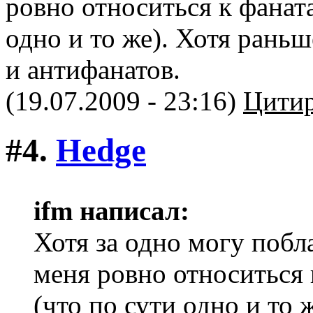
ровно относиться к фанат
одно и то же). Хотя раньш
и антифанатов.
(19.07.2009 - 23:16)
Цитир
#4.
Hedge
ifm написал:
Хотя за одно могу побл
меня ровно относиться 
(что по сути одно и то 