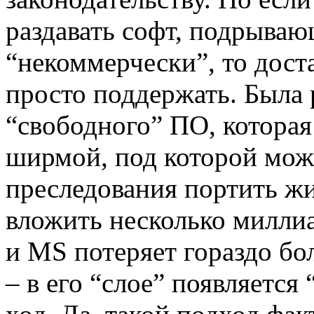
раздавать софт, подрываю
“некоммерчески”, то дост
просто поддержать. Была 
“свободного” ПО, которая
ширмой, под которой можн
преследования портить ж
вложить несколько миллиар
и MS потеряет гораздо бол
– в его “слое” появляетс