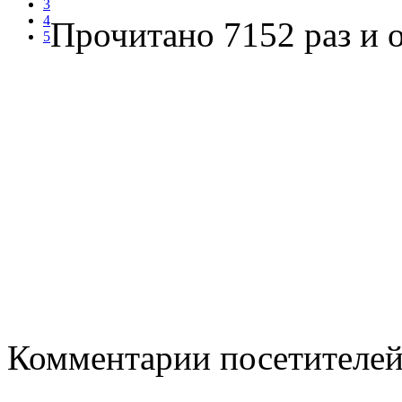
3
4
Прочитано 7152 раз
и о
5
Комментарии посетителе