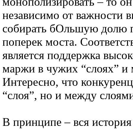
монополизировать – то он 
независимо от важности в
собирать бОльшую долю п
поперек моста. Соответст
является поддержка высо
маржи в чужих “слоях” и 
Интересно, что конкуренц
“слоя”, но и между слоями
В принципе – вся история