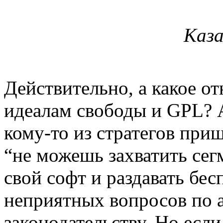
Каза
Действительно, а какое от
идеалам свободы и GPL? А
кому-то из стратегов при
“не можешь захватить сегм
свой софт и раздавать бес
неприятных вопросов по 
законодательству. Но если