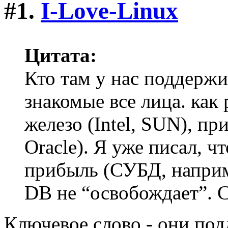
#1.
I-Love-Linux
Цитата:
Кто там у нас поддерж
знакомые все лица. как 
железо (Intel, SUN), п
Oracle). Я уже писал, чт
прибыль (СУБД, наприм
DB не “освобождает”. 
Ключевое слово - они под