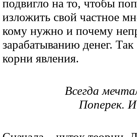
подвигло на то, чтобы по
изложить свой частное мне
кому нужно и почему неп
зарабатыванию денег. Так
корни явления.
Всегда мечтал
Поперек. И
Сначала – чуток теории. Д