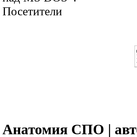
Посетители
Анатомия СПО | ав