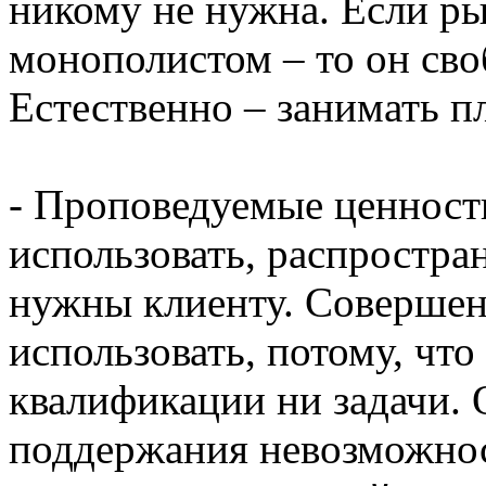
никому не нужна. Если р
монополистом – то он своб
Естественно – занимать 
- Проповедуемые ценности
использовать, распростра
нужны клиенту. Совершен
использовать, потому, что
квалификации ни задачи.
поддержания невозможнос