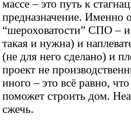
массе – это путь к стагна
предназначение. Именно о
“шероховатости” СПО – и 
такая и нужна) и наплева
(не для него сделано) и 
проект не производствен
иного – это всё равно, чт
поможет строить дом. Не
сжечь.