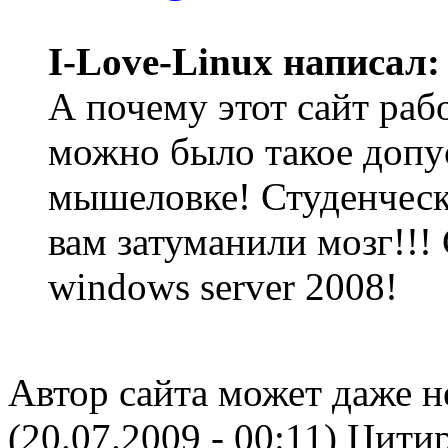
I-Love-Linux написал:
А почему этот сайт раб
можно было такое допу
мышеловке! Студенческа
вам затуманили мозг!!!
windows server 2008!
Автор сайта может даже не
(20.07.2009 - 00:11)
Цитир