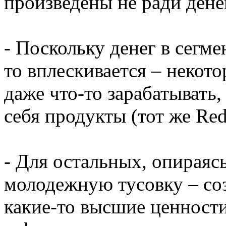
произведены не ради дене
- Поскольку денег в сегме
то вплескивается – некот
даже что-то зарабатывать,
себя продукты (тот же Re
- Для остальных, опираяс
молодежную тусовку – соз
какие-то высшие ценности