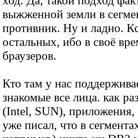
ход. Да, такой подход фак
выжженной земли в сегмен
противник. Ну и ладно. К
остальных, ибо в своё вр
браузеров.
Кто там у нас поддержив
знакомые все лица. как ра
(Intel, SUN), приложения,
уже писал, что в сегмента