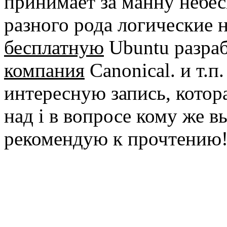
принимает за манну небе
разного рода логические н
бесплатную
Ubuntu разра
компания
Canonical. и т.п
интересную запись, котор
над i в вопросе кому же 
рекомендую к прочтению