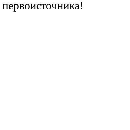
первоисточника!