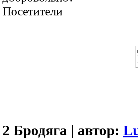
Посетители
2 Бродяга | автор:
L