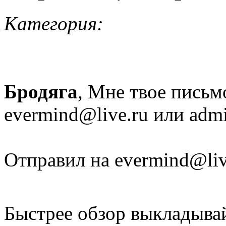
Категория:
Бродяга
, Мне твое письм
evermind@live.ru или admi
Отправил на evermind@liv
Быстрее обзор выкладывай