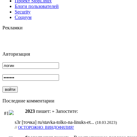
Проект StopLinux
Блоги пользователей
Security
Социум
Рекламки
Авторизация
Последние комментарии
2023
пишет: » Запостите:
#1
s3r [точка] ru/stavka-tolko-na-linuks-et...
(18.03.2023)
//
ОСТОРОЖНО: ВИНДОФИЛИЯ!