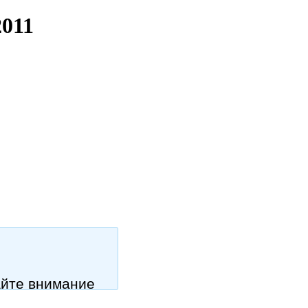
2011
айте внимание