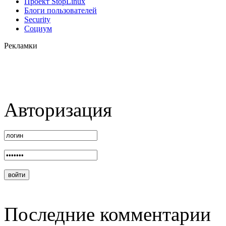
Проект StopLinux
Блоги пользователей
Security
Социум
Рекламки
Авторизация
Последние комментарии