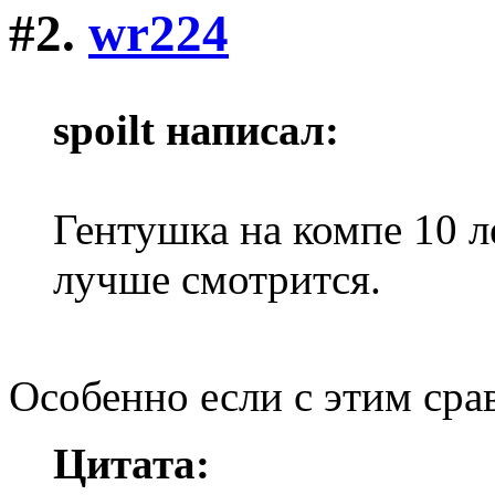
#2.
wr224
spoilt написал:
Гентушка на компе 10 л
лучше смотрится.
Особенно если с этим сра
Цитата: