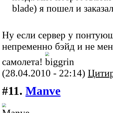
blade) я пошел и заказ
Ну если сервер у понтующ
непременно бэйд и не мен
самолета!
(28.04.2010 - 22:14)
Цитир
#11.
Manve