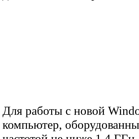
Для работы с новой Wind
компьютер, оборудованны
частотой не ниже 1,4 ГГц