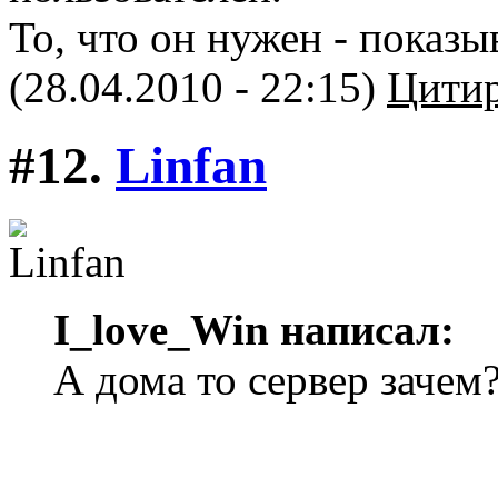
То, что он нужен - показы
(28.04.2010 - 22:15)
Цитир
#12.
Linfan
I_love_Win написал:
А дома то сервер зачем