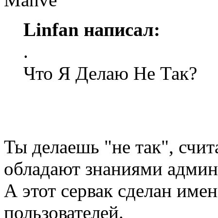
Linfan написал:
.
Что Я Делаю Не Так?
Ты делаешь "не так", счит
обладают знаниями админ
А этот сервак сделан име
пользователей.