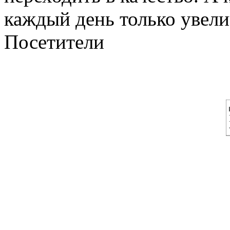
каждый день только увелич
Посетители