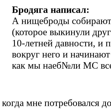
Бродяга написал:
А нищеброды собирают 
(которое выкинули други
10-летней давности, и п
вокруг него и начинают
как мы наеб№ли МС вс
когда мне потребовался д