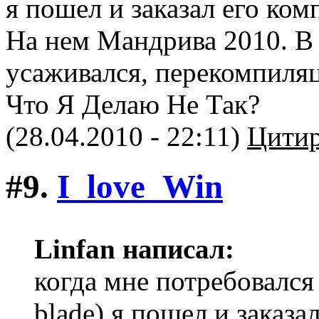
я пошел и заказал его ко
На нем Мандрива 2010. В 
усаживался, перекомпиляц
Что Я Делаю Не Так?
(28.04.2010 - 22:11)
Цитир
#9.
I_love_Win
Linfan написал:
когда мне потребовался
blade) я пошел и заказ