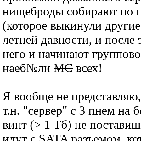
нищеброды собирают по п
(которое выкинули другие)
летней давности, и после 
него и начинают группово
наеб№ли
МС
всех!
Я вообще не представляю,
т.н. "сервер" с 3 пнем на
винт (> 1 Тб) не поставиш
идут с SATA разъемом, ко