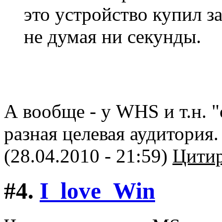
это устройство купил за
не думая ни секунды.
А вообще - у WHS и т.н. 
разная целевая аудитория.
(28.04.2010 - 21:59)
Цитир
#4.
I_love_Win