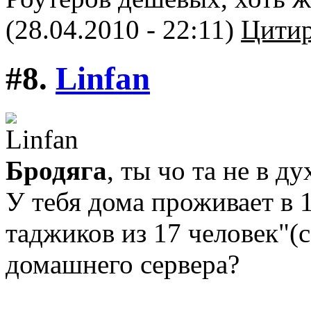
(28.04.2010 - 22:11)
Цитир
#8.
Linfan
Бродяга
, ты чо та не в дух
У тебя дома проживает в 
таджиков из 17 человек"(
домашнего сервера?