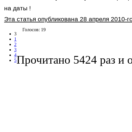
на даты !
Эта статья опубликована 28 апреля 2010-го
Голосов: 19
3
1
2
3
4
Прочитано 5424 раз
и о
5