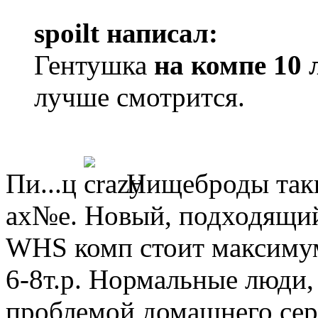
spoilt написал:
Гентушка
на компе 10 
лучше смотрится.
Пи...ц
Нищеброды таки
ах№е. Новый, подходящий
WHS комп стоит максимум
6-8т.р. Нормальные люди,
проблемой домашнего серв