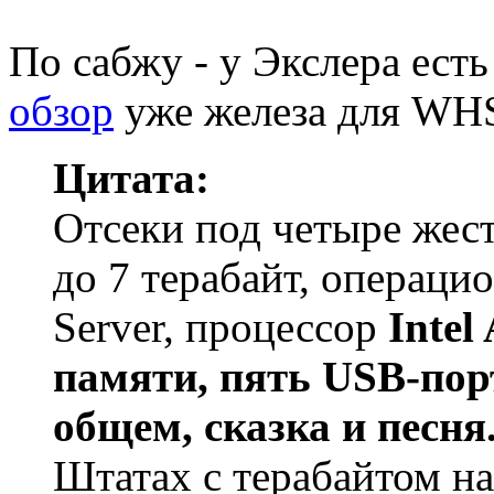
По сабжу - у Экслера ест
обзор
уже железа для WH
Цитата:
Отсеки под четыре жес
до 7 терабайт, операц
Server, процессор
Intel
памяти, пять USB-порт
общем, сказка и песня
Штатах с терабайтом н