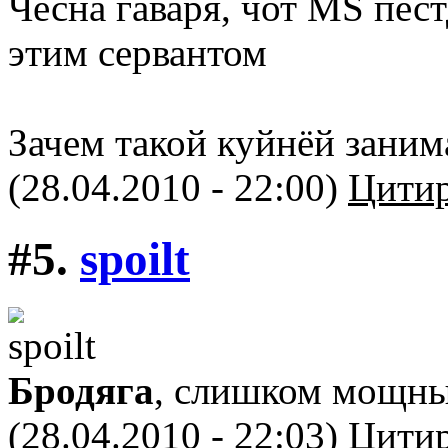
Чесна гаваря, чот MS пест
этим сервантом
Зачем такой куйнёй заним
(28.04.2010 - 22:00)
Цитир
#5.
spoilt
Бродяга
, слишком мощн
(28.04.2010 - 22:03)
Цитир