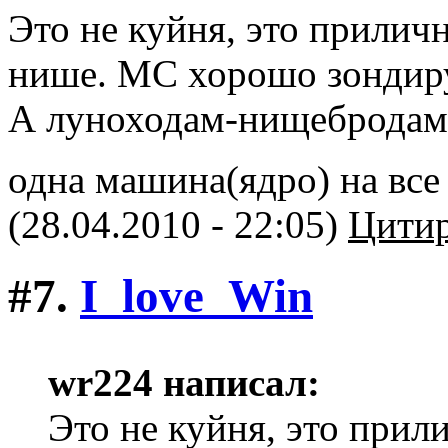
Это не куйня, это прилич
нише. МС хорошо зондиру
А луноходам-нищебродам 
одна машина(ядро) на вс
(28.04.2010 - 22:05)
Цитир
#7.
I_love_Win
wr224 написал:
Это не куйня, это прил