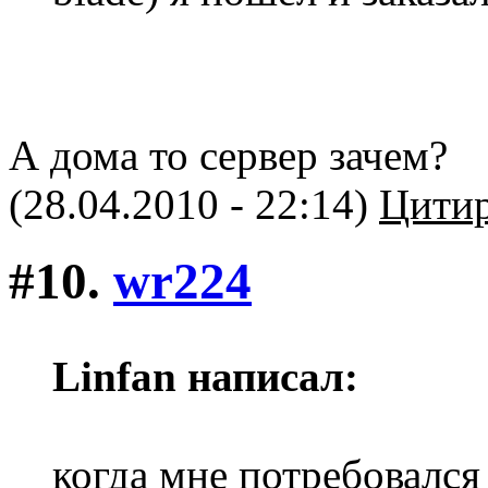
А дома то сервер зачем?
(28.04.2010 - 22:14)
Цитир
#10.
wr224
Linfan написал:
когда мне потребовался