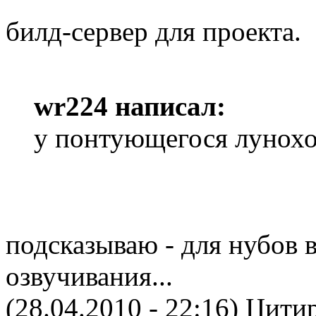
билд-сервер для проекта.
wr224 написал:
у понтующегося лунохо
подсказываю - для нубов 
озвучивания...
(28.04.2010 - 22:16)
Цитир