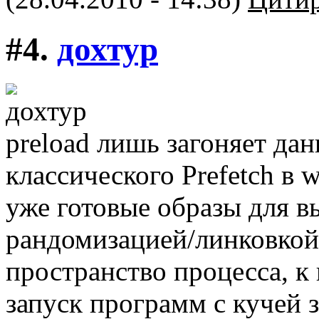
#4.
дохтур
preload лишь загоняет да
классического Prefetch в 
уже готовые образы для в
рандомизацией/линковкой 
пространство процесса, к 
запуск программ с кучей з