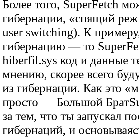
Более того, SuperFetch м
гибернации, «спящий режи
user switching). К примеру
гибернацию — то SuperFet
hiberfil.sys код и данные 
мнению, скорее всего буд
из гибернации. Как это «
просто — Большой БратSup
за тем, что ты запускал 
гибернаций, и основывая