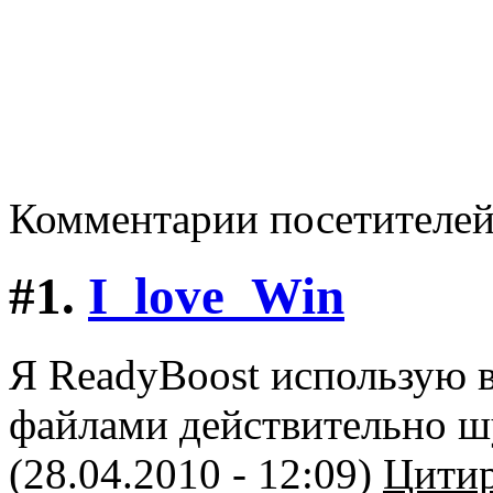
Комментарии посетителе
#1.
I_love_Win
Я ReadyBoost использую 
файлами действительно шу
(28.04.2010 - 12:09)
Цитир