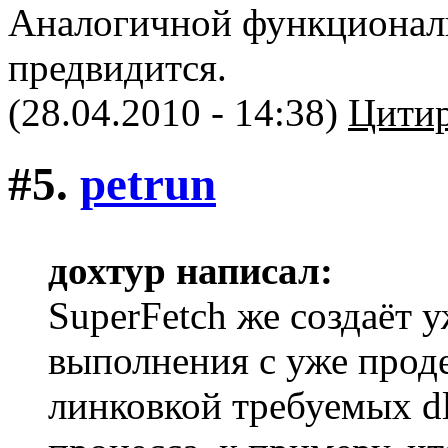
Аналогичной функциональ
предвидится.
(28.04.2010 - 14:38)
Цитир
#5.
petrun
дохтур написал:
SuperFetch же создаёт 
выполнения с уже прод
линковкой требуемых dl