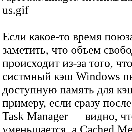
Если какое-то время поюз
заметить, что объем своб
происходит из-за того, чт
систмный кэш Windows пы
доступную память для кэ
примеру, если сразу посл
Task Manager — видно, ч
уменьшается, а Cached M