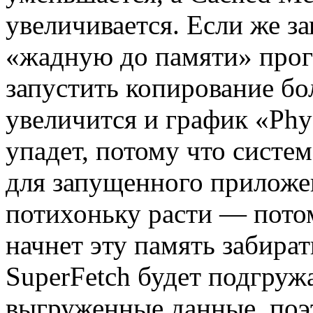
увеличивается. Если же з
«жадную до памяти» прог
запустить копирование б
увеличится и график «Phy
упадет, потому что систе
для запущенного приложен
потихоньку расти — пото
начнет эту память забират
SuperFetch будет подгруж
выгруженные данные, поэ