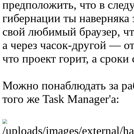
предположить, что в след
гибернации ты наверняка 
свой любимый браузер, чт
а через часок-другой — от
что проект горит, а сроки
Можно понаблюдать за ра
того же Task Manager'a: