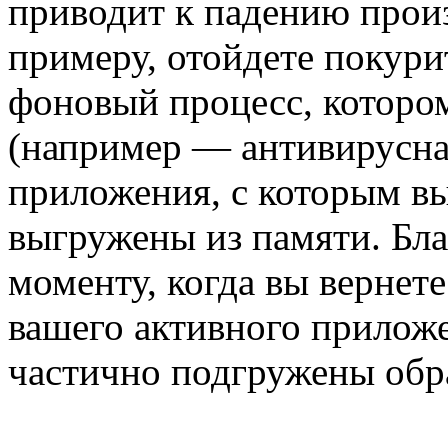
приводит к падению произ
примеру, отойдете покурит
фоновый процесс, которо
(например — антивирусная
приложения, с которым в
выгружены из памяти. Бла
моменту, когда вы вернет
вашего активного прилож
частично подгружены обра