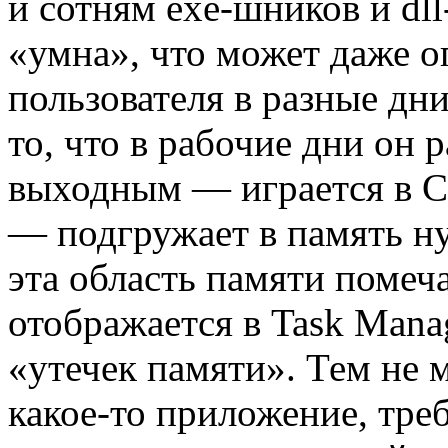
и сотням exe-шников и dll
«умна», что может даже о
пользователя в разные дн
то, что в рабочие дни он р
выходным — играется в Cal
— подгружает в память н
эта область памяти помеча
отображается в Task Manag
«утечек памяти». Тем не м
какое-то приложение, тр