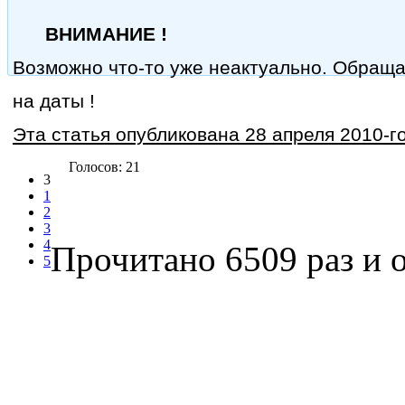
ВНИМАНИЕ !
Возможно что-то уже неактуально. Обращ
на даты !
Эта статья опубликована 28 апреля 2010-го
Голосов: 21
3
1
2
3
4
Прочитано 6509 раз
и о
5