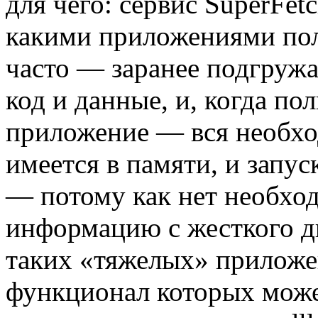
для чего: сервис SuperFet
какими приложениями пол
часто — заранее подгруж
код и данные, и, когда пол
приложение — вся необх
имеется в памяти, и запу
— потому как нет необхо
информацию с жесткого ди
таких «тяжелых» приложен
функционал которых може