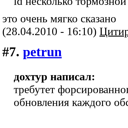
ld несколько тормозной
это очень мягко сказано
(28.04.2010 - 16:10)
Цитир
#7.
petrun
дохтур написал:
требутет форсированног
обновления каждого об