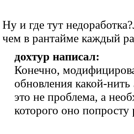
Ну и где тут недоработка
чем в рантайме каждый ра
дохтур написал:
Конечно, модифицирова
обновления какой-нить
это не проблема, а необ
которого оно попросту р