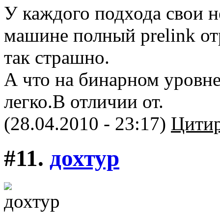
У каждого подхода свои н
машине полный prelink от
так страшно.
А что на бинарном уровне,
легко.В отличии от.
(28.04.2010 - 23:17)
Цитир
#11.
дохтур