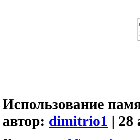
Использование памят
автор:
dimitrio1
| 28