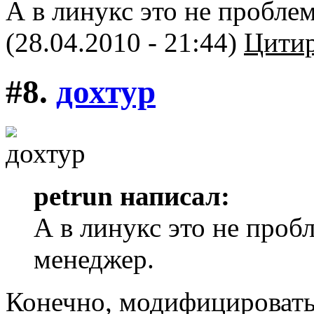
А в линукс это не пробле
(28.04.2010 - 21:44)
Цитир
#8.
дохтур
petrun написал:
А в линукс это не проб
менеджер.
Конечно, модифицировать