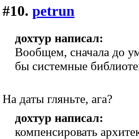
#10.
petrun
дохтур написал:
Вообщем, сначала до ум
бы системные библиоте
На даты гляньте, ага?
дохтур написал:
компенсировать архите