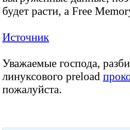
будет расти, а Free Memo
Источник
Уважаемые господа, разб
линуксового preload
прок
пожалуйста.