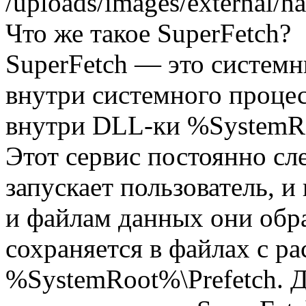
Что же такое SuperFetch?
SuperFetch — это систем
внутри системного процесс
внутри DLL-ки %SystemRo
Этот сервис постоянно сл
запускает пользователь, 
и файлам данных они обр
сохраняется в файлах с ра
%SystemRoot%\Prefetch. Дл