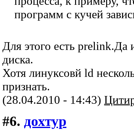
процесса, к примеру, чт
программ с кучей завис
Для этого есть prelink.Да 
диска.
Хотя линуксовй ld несколь
признать.
(28.04.2010 - 14:43)
Цитир
#6.
дохтур