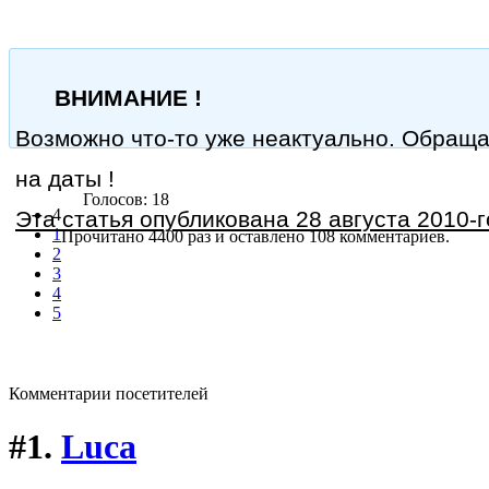
ВНИМАНИЕ !
Возможно что-то уже неактуально. Обращ
на даты !
Голосов: 18
4
Эта статья опубликована 28 августа 2010-г
1
Прочитано 4400 раз
и оставлено 108 комментариев.
2
3
4
5
Комментарии посетителей
#1.
Luca