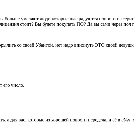
ня больше умеляют люди которые щас радуются новости из серии
лицензия стоит? Вы будете покупать ПО? Да вы сами через пол г
порылить со своей Убантой, нет надо впихнуть ЭТО своей девушк
 его число.
ть. а для вас, которые из хорошей новости переделали её в с№ч,