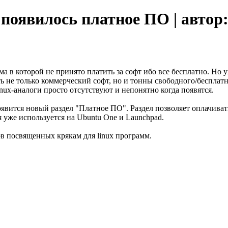
появилось платное ПО | автор
ма в которой не принято платить за софт ибо все бесплатно. Но у
 не только коммерческий софт, но и тонны свободного/бесплатн
linux-аналоги просто отсутствуют и непонятно когда появятся.
, появится новый раздел "Платное ПО". Раздел позволяет оплачи
я уже используется на Ubuntu One и Launchpad.
в посвященных крякам для linux программ.