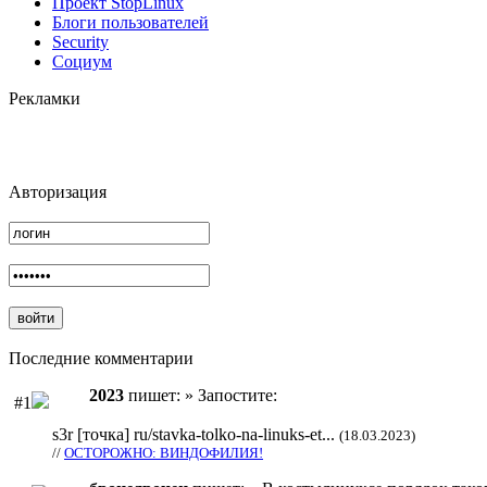
Проект StopLinux
Блоги пользователей
Security
Социум
Рекламки
Авторизация
Последние комментарии
2023
пишет: » Запостите:
#1
s3r [точка] ru/stavka-tolko-na-linuks-et...
(18.03.2023)
//
ОСТОРОЖНО: ВИНДОФИЛИЯ!