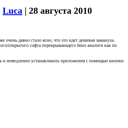
:
Luca
| 28 августа 2010
же очень давно стало ясно, что это идет дешевая замануха.
ого/открытого софта перекрывающего linux аналоги как по
вать и немедленно устанавливать приложения с помощью кнопки