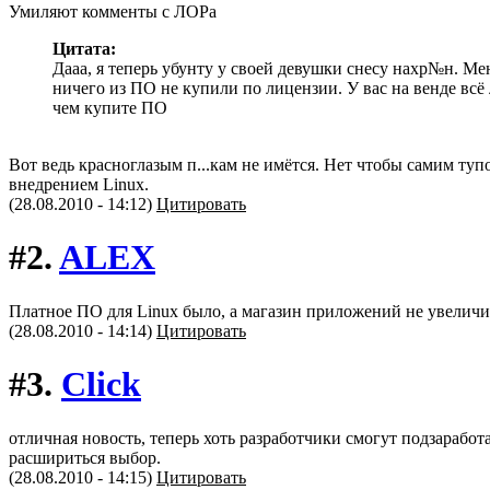
Умиляют комменты с ЛОРа
Цитата:
Дааа, я теперь убунту у своей девушки снесу нахр№н. Ме
ничего из ПО не купили по лицензии. У вас на венде всё 
чем купите ПО
Вот ведь красноглазым п...кам не имётся. Нет чтобы самим ту
внедрением Linux.
(28.08.2010 - 14:12)
Цитировать
#2.
ALEX
Платное ПО для Linux было, а магазин приложений не увеличит
(28.08.2010 - 14:14)
Цитировать
#3.
Click
отличная новость, теперь хоть разработчики смогут подзаработа
расшириться выбор.
(28.08.2010 - 14:15)
Цитировать