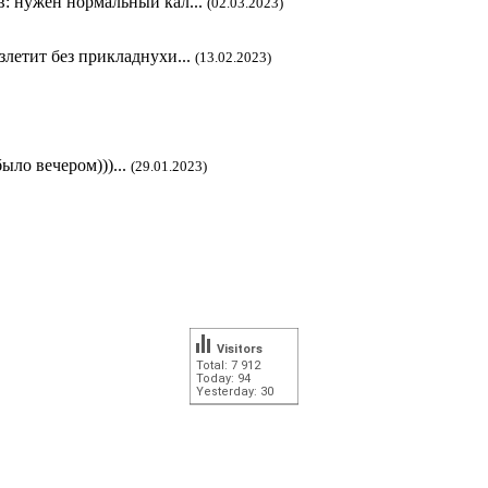
в: нужен нормальный кал...
(02.03.2023)
злетит без прикладнухи...
(13.02.2023)
ыло вечером)))...
(29.01.2023)
Visitors
Total: 7 912
Today: 94
Yesterday: 30