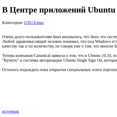
В Центре приложений Ubuntu 
Категория:
GNU/Linux
Очень долго пользователям linux внушалось, что linux это систе
Любой здравомыслящий человек понимал, что под Windows есть
качеству так и по количеству, не говоря уже о том, что многие 
Теперь компания Canonical заявила о том, что в Ubuntu 10.10
"Купить" и системы авторизации Ubuntu Single Sign On, котора
Осталось подождать пока открытия специальных warez портало
источник